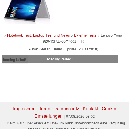
>
Notebook Test, Laptop Test und News
>
Externe Tests
> Lenovo Yoga
920-13IKB-80Y7002FFR
Autor: Stefan Hinum (Update: 20.03.2018)
loading failed!
loading failed!
Impressum
|
Team
|
Datenschutz
|
Kontakt
|
Cookie
Einstellungen
| 07.08.2026 08:02
* Beim Kauf über einen Affiliate-Link kann Notebookcheck eine Vergütung
erhalten. Vielen Dank für Ihre Unterstützung!.