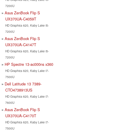
7200U
Asus ZenBook Flip S
UX370UA-C4059T
HD Graphics 620, Kaby Lake i5-
7200U
Asus ZenBook Flip S
UX370UA-C4147T
HD Graphics 620, Kaby Lake i5-
7200U
HP Spectre 13-ac000ns x360
HD Graphics 620, Kaby Lake i7-
7500U
Dell Latitude 13 7389-
CTO4738913US
HD Graphics 620, Kaby Lake i7-
7600U
Asus ZenBook Flip S
UX370UA-C4170T
HD Graphics 620, Kaby Lake i7-
7500U