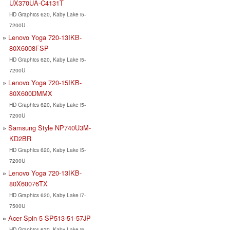
UX370UA-C4131T
HD Graphics 620, Kaby Lake i5-
7200U
Lenovo Yoga 720-13IKB-
80X6008FSP
HD Graphics 620, Kaby Lake i5-
7200U
Lenovo Yoga 720-15IKB-
80X600DMMX
HD Graphics 620, Kaby Lake i5-
7200U
Samsung Style NP740U3M-
KD2BR
HD Graphics 620, Kaby Lake i5-
7200U
Lenovo Yoga 720-13IKB-
80X60076TX
HD Graphics 620, Kaby Lake i7-
7500U
Acer Spin 5 SP513-51-57JP
HD Graphics 620, Kaby Lake i5-