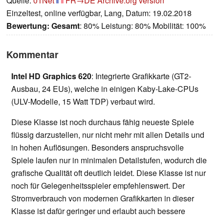
Quelle:
01Net
FR→DE
Archive.org version
Einzeltest, online verfügbar, Lang, Datum: 19.02.2018
Bewertung:
Gesamt
: 80% Leistung: 80% Mobilität: 100%
Kommentar
Intel HD Graphics 620
: Integrierte Grafikkarte (GT2-
Ausbau, 24 EUs), welche in einigen Kaby-Lake-CPUs
(ULV-Modelle, 15 Watt TDP) verbaut wird.
Diese Klasse ist noch durchaus fähig neueste Spiele
flüssig darzustellen, nur nicht mehr mit allen Details und
in hohen Auflösungen. Besonders anspruchsvolle
Spiele laufen nur in minimalen Detailstufen, wodurch die
grafische Qualität oft deutlich leidet. Diese Klasse ist nur
noch für Gelegenheitsspieler empfehlenswert. Der
Stromverbrauch von modernen Grafikkarten in dieser
Klasse ist dafür geringer und erlaubt auch bessere