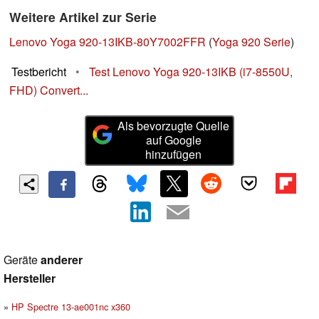
Weitere Artikel zur Serie
Lenovo Yoga 920-13IKB-80Y7002FFR
(
Yoga 920 Serie
)
Testbericht
•
Test Lenovo Yoga 920-13IKB (i7-8550U,
FHD) Convert...
Als bevorzugte Quelle
auf Google
hinzufügen
Geräte
anderer
Hersteller
HP Spectre 13-ae001nc x360