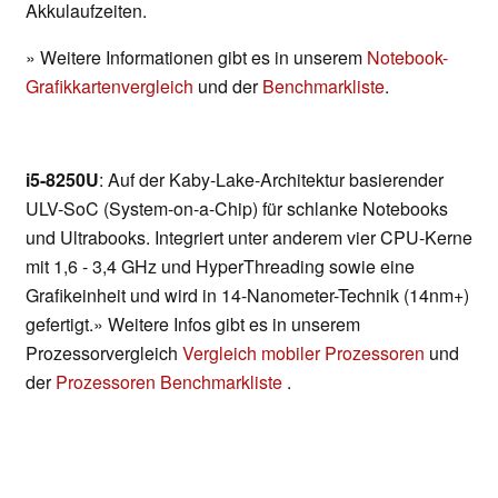
Akkulaufzeiten.
» Weitere Informationen gibt es in unserem
Notebook-
Grafikkartenvergleich
und der
Benchmarkliste
.
i5-8250U
: Auf der Kaby-Lake-Architektur basierender
ULV-SoC (System-on-a-Chip) für schlanke Notebooks
und Ultrabooks. Integriert unter anderem vier CPU-Kerne
mit 1,6 - 3,4 GHz und HyperThreading sowie eine
Grafikeinheit und wird in 14-Nanometer-Technik (14nm+)
gefertigt.» Weitere Infos gibt es in unserem
Prozessorvergleich
Vergleich mobiler Prozessoren
und
der
Prozessoren Benchmarkliste
.