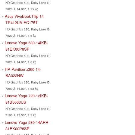
HD Graphics 620, Kaby Lake i3-
7020U, 14.00", 1.75 kg
Asus VivoBook Flip 14
TP412UA-EC175T
HD Graphics 620, Kaby Lake i3-
7020U, 14.00", 1.6 kg
Lenovo Yoga 530-14IKB-
81EK00P8SP
HD Graphics 620, Kaby Lake i3-
7020U, 14.00", 1.6 kg
HP Pavilion x360 14-
BA022NW
HD Graphics 620, Kaby Lake i5-
7200U, 14.00", 1.63 kg
Lenovo Yoga 720-12IKB-
81B5003US
HD Graphics 620, Kaby Lake i3-
7100U, 12.50", 1.2 kg
Lenovo Yoga 530-14ARR-
81EK00P8SP