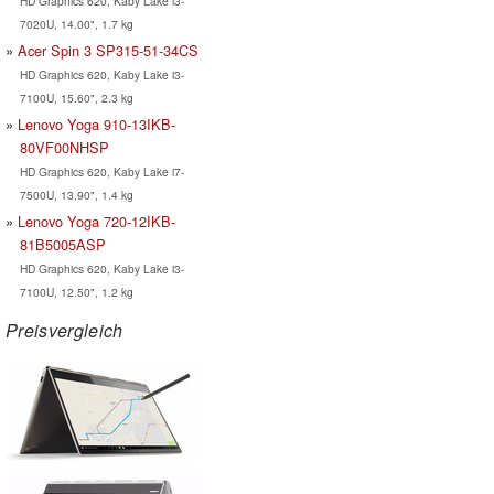
HD Graphics 620, Kaby Lake i3-
7020U, 14.00", 1.7 kg
Acer Spin 3 SP315-51-34CS
HD Graphics 620, Kaby Lake i3-
7100U, 15.60", 2.3 kg
Lenovo Yoga 910-13IKB-
80VF00NHSP
HD Graphics 620, Kaby Lake i7-
7500U, 13.90", 1.4 kg
Lenovo Yoga 720-12IKB-
81B5005ASP
HD Graphics 620, Kaby Lake i3-
7100U, 12.50", 1.2 kg
Preisvergleich