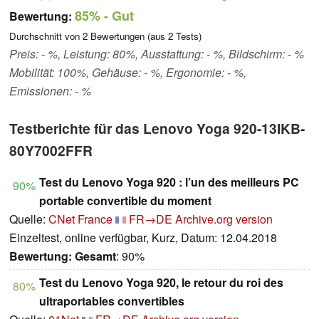
85%
- Gut
Bewertung:
Durchschnitt von
2
Bewertungen (aus
2
Tests)
Preis: - %, Leistung: 80%, Ausstattung: - %, Bildschirm: - %
Mobilität: 100%, Gehäuse: - %, Ergonomie: - %,
Emissionen: - %
Testberichte für das Lenovo Yoga 920-13IKB-
80Y7002FFR
Test du Lenovo Yoga 920 : l’un des meilleurs PC
90%
portable convertible du moment
Quelle:
CNet France
FR→DE
Archive.org version
Einzeltest, online verfügbar, Kurz, Datum: 12.04.2018
Bewertung:
Gesamt
: 90%
Test du Lenovo Yoga 920, le retour du roi des
80%
ultraportables convertibles