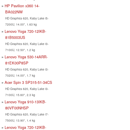
HP Pavilion x360 14-
BA022NW
HD Graphics 620, Kaby Lake i5-
7200U, 14.00", 1.63 kg
Lenovo Yoga 720-12IKB-
81B5003US
HD Graphics 620, Kaby Lake i3-
7100U, 12.50", 1.2 kg
Lenovo Yoga 530-14ARR-
81EK00P8SP
HD Graphics 620, Kaby Lake i3-
7020U, 14.00", 1.7 kg
Acer Spin 3 SP315-51-34CS
HD Graphics 620, Kaby Lake i3-
7100U, 15.60", 2.3 kg
Lenovo Yoga 910-13IKB-
80VF00NHSP
HD Graphics 620, Kaby Lake i7-
7500U, 13.90", 1.4 kg
Lenovo Yoga 720-12IKB-