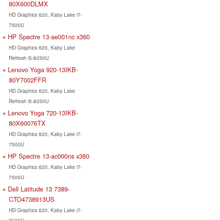
80X600DLMX
HD Graphics 620, Kaby Lake i7-
7500U
HP Spectre 13-ae001nc x360
HD Graphics 620, Kaby Lake
Refresh i5-8250U
Lenovo Yoga 920-13IKB-
80Y7002FFR
HD Graphics 620, Kaby Lake
Refresh i5-8250U
Lenovo Yoga 720-13IKB-
80X60076TX
HD Graphics 620, Kaby Lake i7-
7500U
HP Spectre 13-ac000ns x360
HD Graphics 620, Kaby Lake i7-
7500U
Dell Latitude 13 7389-
CTO4738913US
HD Graphics 620, Kaby Lake i7-