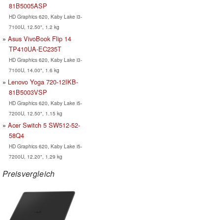
81B5005ASP
HD Graphics 620, Kaby Lake i3-
7100U, 12.50", 1.2 kg
Asus VivoBook Flip 14
TP410UA-EC235T
HD Graphics 620, Kaby Lake i3-
7100U, 14.00", 1.6 kg
Lenovo Yoga 720-12IKB-
81B5003VSP
HD Graphics 620, Kaby Lake i5-
7200U, 12.50", 1.15 kg
Acer Switch 5 SW512-52-
58Q4
HD Graphics 620, Kaby Lake i5-
7200U, 12.20", 1.29 kg
Preisvergleich