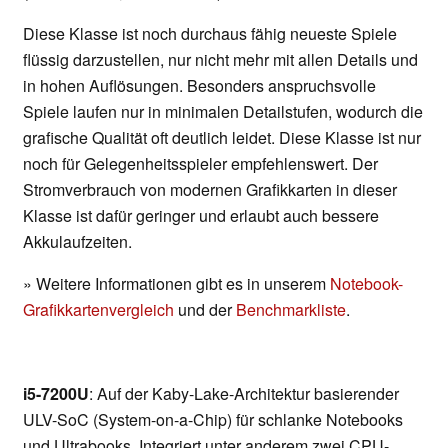
Diese Klasse ist noch durchaus fähig neueste Spiele
flüssig darzustellen, nur nicht mehr mit allen Details und
in hohen Auflösungen. Besonders anspruchsvolle
Spiele laufen nur in minimalen Detailstufen, wodurch die
grafische Qualität oft deutlich leidet. Diese Klasse ist nur
noch für Gelegenheitsspieler empfehlenswert. Der
Stromverbrauch von modernen Grafikkarten in dieser
Klasse ist dafür geringer und erlaubt auch bessere
Akkulaufzeiten.
» Weitere Informationen gibt es in unserem
Notebook-
Grafikkartenvergleich
und der
Benchmarkliste
.
i5-7200U
: Auf der Kaby-Lake-Architektur basierender
ULV-SoC (System-on-a-Chip) für schlanke Notebooks
und Ultrabooks. Integriert unter anderem zwei CPU-