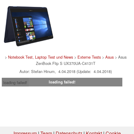
>
Notebook Test, Laptop Test und News
>
Externe Tests
>
Asus
> Asus
ZenBook Flip S UX370UA-C4131T
Autor: Stefan Hinum, 4.04.2018 (Update: 4.04.2018)
loading failed!
loading failed!
Impressum
|
Team
|
Datenschutz
|
Kontakt
|
Cookie