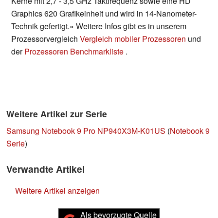
Kerne mit 2,7 - 3,5 GHz Taktfrequenz sowie eine HD
Graphics 620 Grafikeinheit und wird in 14-Nanometer-
Technik gefertigt.» Weitere Infos gibt es in unserem
Prozessorvergleich
Vergleich mobiler Prozessoren
und
der
Prozessoren Benchmarkliste
.
Weitere Artikel zur Serie
Samsung Notebook 9 Pro NP940X3M-K01US
(
Notebook 9
Serie
)
Verwandte Artikel
Weitere Artikel anzeigen
Als bevorzugte Quelle