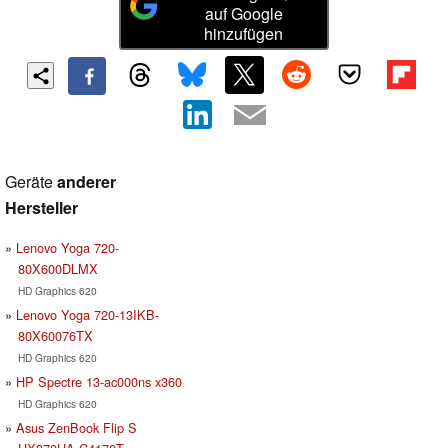
auf Google
hinzufügen
Geräte
anderer
Hersteller
Lenovo Yoga 720-
80X600DLMX
HD Graphics 620
Lenovo Yoga 720-13IKB-
80X60076TX
HD Graphics 620
HP Spectre 13-ac000ns x360
HD Graphics 620
Asus ZenBook Flip S