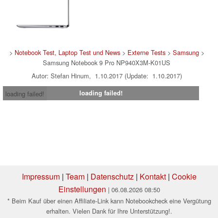
>
Notebook Test, Laptop Test und News
>
Externe Tests
>
Samsung
>
Samsung Notebook 9 Pro NP940X3M-K01US
Autor: Stefan Hinum, 1.10.2017 (Update: 1.10.2017)
loading failed!
loading failed!
Impressum
|
Team
|
Datenschutz
|
Kontakt
|
Cookie
Einstellungen
| 06.08.2026 08:50
* Beim Kauf über einen Affiliate-Link kann Notebookcheck eine Vergütung
erhalten. Vielen Dank für Ihre Unterstützung!.