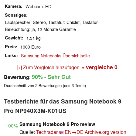
Kamera
Webcam: HD
Sonstiges
Lautsprecher: Stereo, Tastatur: Chiclet, Tastatur-
Beleuchtung: ja, 12 Monate Garantie
Gewicht
1.31 kg
Preis
1000 Euro
Links
Samsung Notebooks Übersichtseite
» vergleiche
0
[+] Zum Vergleich hinzufügen
90%
- Sehr Gut
Bewertung:
Durchschnitt von
2
Bewertungen (aus
3
Tests)
Testberichte für das Samsung Notebook 9
Pro NP940X3M-K01US
Samsung Notebook 9 Pro review
100%
Quelle:
Techradar
EN→DE
Archive.org version