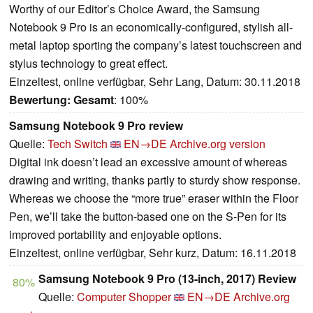
Worthy of our Editor’s Choice Award, the Samsung
Notebook 9 Pro is an economically-configured, stylish all-
metal laptop sporting the company’s latest touchscreen and
stylus technology to great effect.
Einzeltest, online verfügbar, Sehr Lang, Datum: 30.11.2018
Bewertung:
Gesamt
: 100%
Samsung Notebook 9 Pro review
Quelle:
Tech Switch
EN→DE
Archive.org version
Digital ink doesn’t lead an excessive amount of whereas
drawing and writing, thanks partly to sturdy show response.
Whereas we choose the “more true” eraser within the Floor
Pen, we’ll take the button-based one on the S-Pen for its
improved portability and enjoyable options.
Einzeltest, online verfügbar, Sehr kurz, Datum: 16.11.2018
Samsung Notebook 9 Pro (13-inch, 2017) Review
80%
Quelle:
Computer Shopper
EN→DE
Archive.org