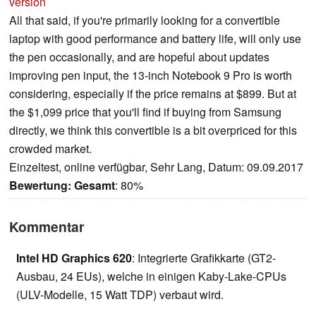
version
All that said, if you're primarily looking for a convertible
laptop with good performance and battery life, will only use
the pen occasionally, and are hopeful about updates
improving pen input, the 13-inch Notebook 9 Pro is worth
considering, especially if the price remains at $899. But at
the $1,099 price that you'll find if buying from Samsung
directly, we think this convertible is a bit overpriced for this
crowded market.
Einzeltest, online verfügbar, Sehr Lang, Datum: 09.09.2017
Bewertung:
Gesamt
: 80%
Kommentar
Intel HD Graphics 620
: Integrierte Grafikkarte (GT2-
Ausbau, 24 EUs), welche in einigen Kaby-Lake-CPUs
(ULV-Modelle, 15 Watt TDP) verbaut wird.