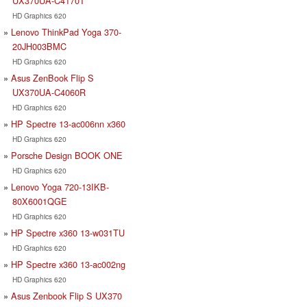
UX370UA-C4170T
HD Graphics 620
Lenovo ThinkPad Yoga 370-
20JH003BMC
HD Graphics 620
Asus ZenBook Flip S
UX370UA-C4060R
HD Graphics 620
HP Spectre 13-ac006nn x360
HD Graphics 620
Porsche Design BOOK ONE
HD Graphics 620
Lenovo Yoga 720-13IKB-
80X6001QGE
HD Graphics 620
HP Spectre x360 13-w031TU
HD Graphics 620
HP Spectre x360 13-ac002ng
HD Graphics 620
Asus Zenbook Flip S UX370