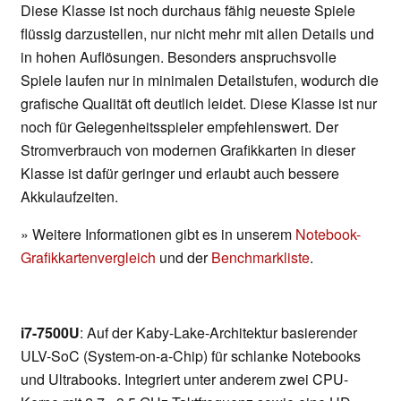
Diese Klasse ist noch durchaus fähig neueste Spiele
flüssig darzustellen, nur nicht mehr mit allen Details und
in hohen Auflösungen. Besonders anspruchsvolle
Spiele laufen nur in minimalen Detailstufen, wodurch die
grafische Qualität oft deutlich leidet. Diese Klasse ist nur
noch für Gelegenheitsspieler empfehlenswert. Der
Stromverbrauch von modernen Grafikkarten in dieser
Klasse ist dafür geringer und erlaubt auch bessere
Akkulaufzeiten.
» Weitere Informationen gibt es in unserem
Notebook-
Grafikkartenvergleich
und der
Benchmarkliste
.
i7-7500U
: Auf der Kaby-Lake-Architektur basierender
ULV-SoC (System-on-a-Chip) für schlanke Notebooks
und Ultrabooks. Integriert unter anderem zwei CPU-