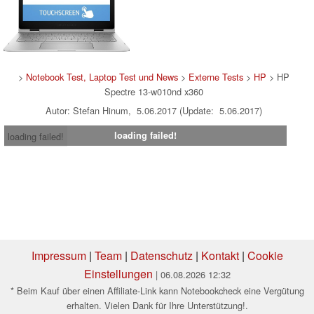
>
Notebook Test, Laptop Test und News
>
Externe Tests
>
HP
> HP
Spectre 13-w010nd x360
Autor: Stefan Hinum, 5.06.2017 (Update: 5.06.2017)
loading failed!
loading failed!
Impressum
|
Team
|
Datenschutz
|
Kontakt
|
Cookie
Einstellungen
| 06.08.2026 12:32
* Beim Kauf über einen Affiliate-Link kann Notebookcheck eine Vergütung
erhalten. Vielen Dank für Ihre Unterstützung!.