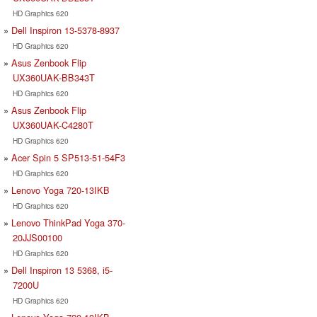
HD Graphics 620
Dell Inspiron 13-5378-8937
HD Graphics 620
Asus Zenbook Flip
UX360UAK-BB343T
HD Graphics 620
Asus Zenbook Flip
UX360UAK-C4280T
HD Graphics 620
Acer Spin 5 SP513-51-54F3
HD Graphics 620
Lenovo Yoga 720-13IKB
HD Graphics 620
Lenovo ThinkPad Yoga 370-
20JJS00100
HD Graphics 620
Dell Inspiron 13 5368, i5-
7200U
HD Graphics 620