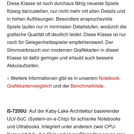
Diese Klasse ist noch durchaus fähig neueste Spiele
flüssig darzustellen, nur nicht mehr mit allen Details und
in hohen Auflösungen. Besonders anspruchsvolle
Spiele laufen nur in minimalen Detailstufen, wodurch die
grafische Qualität oft deutlich leidet. Diese Klasse ist nur
noch für Gelegenheitsspieler empfehlenswert. Der
Stromverbrauch von modernen Grafikkarten in dieser
Klasse ist dafür geringer und erlaubt auch bessere
Akkulaufzeiten.
» Weitere Informationen gibt es in unserem
Notebook-
Grafikkartenvergleich
und der
Benchmarkliste
.
i5-7200U
: Auf der Kaby-Lake-Architektur basierender
ULV-SoC (System-on-a-Chip) für schlanke Notebooks
und Ultrabooks. Integriert unter anderem zwei CPU-