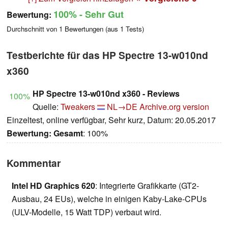
100%
- Sehr Gut
Bewertung:
Durchschnitt von
1
Bewertungen (aus
1
Tests)
Testberichte für das HP Spectre 13-w010nd
x360
HP Spectre 13-w010nd x360 - Reviews
100%
Quelle:
Tweakers
NL→DE
Archive.org version
Einzeltest, online verfügbar, Sehr kurz, Datum: 20.05.2017
Bewertung:
Gesamt
: 100%
Kommentar
Intel HD Graphics 620
: Integrierte Grafikkarte (GT2-
Ausbau, 24 EUs), welche in einigen Kaby-Lake-CPUs
(ULV-Modelle, 15 Watt TDP) verbaut wird.