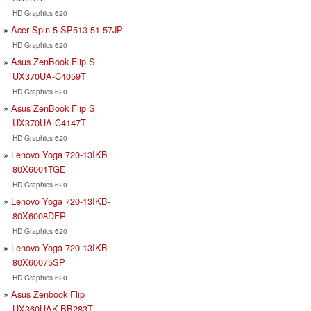
HD Graphics 620
Acer Spin 5 SP513-51-57JP
HD Graphics 620
Asus ZenBook Flip S
UX370UA-C4059T
HD Graphics 620
Asus ZenBook Flip S
UX370UA-C4147T
HD Graphics 620
Lenovo Yoga 720-13IKB
80X6001TGE
HD Graphics 620
Lenovo Yoga 720-13IKB-
80X6008DFR
HD Graphics 620
Lenovo Yoga 720-13IKB-
80X60075SP
HD Graphics 620
Asus Zenbook Flip
UX360UAK-BB283T