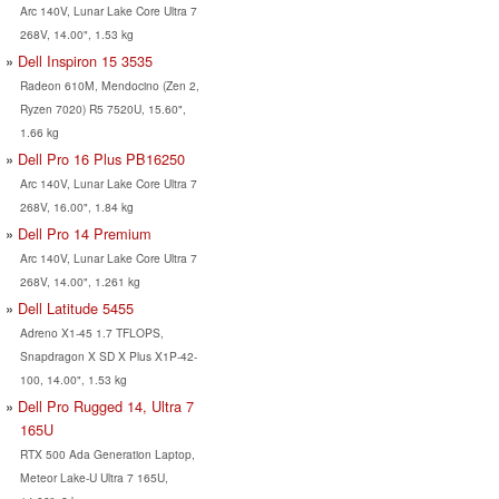
Arc 140V, Lunar Lake Core Ultra 7
268V, 14.00", 1.53 kg
Dell Inspiron 15 3535
Radeon 610M, Mendocino (Zen 2,
Ryzen 7020) R5 7520U, 15.60",
1.66 kg
Dell Pro 16 Plus PB16250
Arc 140V, Lunar Lake Core Ultra 7
268V, 16.00", 1.84 kg
Dell Pro 14 Premium
Arc 140V, Lunar Lake Core Ultra 7
268V, 14.00", 1.261 kg
Dell Latitude 5455
Adreno X1-45 1.7 TFLOPS,
Snapdragon X SD X Plus X1P-42-
100, 14.00", 1.53 kg
Dell Pro Rugged 14, Ultra 7
165U
RTX 500 Ada Generation Laptop,
Meteor Lake-U Ultra 7 165U,