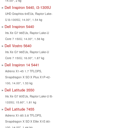
14.00", 2 kg
Dell Inspiron 5440, i3-1305U
UHD Graphics 64EUs, Raptor Lake-
U i3-1305U, 14.00", 1.54 kg
Dell Inspiron 5440
Iris Xe G7 96EUs, Raptor Lake-U
Core 7 150U, 14.00", 1.56 kg
Dell Vostro 5640
Iris Xe G7 96EUs, Raptor Lake-U
Core 7 150U, 16.00", 1.87 kg
Dell Inspiron 14 5441
Adreno X1-45 1.7 TFLOPS,
Snapdragon X SD X Plus X1P-42-
100, 14.00", 1.53 kg
Dell Latitude 3550
Iris Xe G7 80EUs, Raptor Lake-U i5-
1335U, 15.60", 1.81 kg
Dell Latitude 7455
Adreno X1-85 3.8 TFLOPS,
Snapdragon X SD X Elite X1E-80-
100, 14.00", 1.44 kg