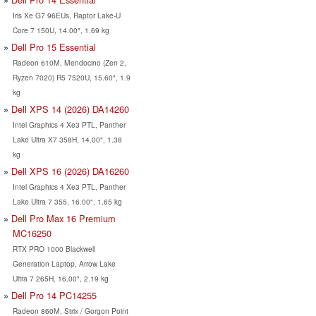
Iris Xe G7 96EUs, Raptor Lake-U
Core 7 150U, 14.00", 1.69 kg
Dell Pro 15 Essential
Radeon 610M, Mendocino (Zen 2,
Ryzen 7020) R5 7520U, 15.60", 1.9
kg
Dell XPS 14 (2026) DA14260
Intel Graphics 4 Xe3 PTL, Panther
Lake Ultra X7 358H, 14.00", 1.38
kg
Dell XPS 16 (2026) DA16260
Intel Graphics 4 Xe3 PTL, Panther
Lake Ultra 7 355, 16.00", 1.65 kg
Dell Pro Max 16 Premium
MC16250
RTX PRO 1000 Blackwell
Generation Laptop, Arrow Lake
Ultra 7 265H, 16.00", 2.19 kg
Dell Pro 14 PC14255
Radeon 860M, Strix / Gorgon Point