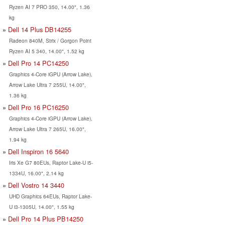
Ryzen AI 7 PRO 350, 14.00", 1.36
kg
Dell 14 Plus DB14255
Radeon 840M, Strix / Gorgon Point
Ryzen AI 5 340, 14.00", 1.52 kg
Dell Pro 14 PC14250
Graphics 4-Core iGPU (Arrow Lake),
Arrow Lake Ultra 7 255U, 14.00",
1.36 kg
Dell Pro 16 PC16250
Graphics 4-Core iGPU (Arrow Lake),
Arrow Lake Ultra 7 265U, 16.00",
1.94 kg
Dell Inspiron 16 5640
Iris Xe G7 80EUs, Raptor Lake-U i5-
1334U, 16.00", 2.14 kg
Dell Vostro 14 3440
UHD Graphics 64EUs, Raptor Lake-
U i3-1305U, 14.00", 1.55 kg
Dell Pro 14 Plus PB14250