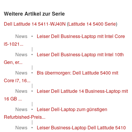
Weitere Artikel zur Serie
Dell Latitude 14 5411-WJ40N
(
Latitude 14 5400 Serie
)
News
•
Leiser Dell Business-Laptop mit Intel Core
i5-1021...
|
News
•
Leiser Dell Business-Laptop mit Intel 10th
Gen, er...
|
News
•
Bis übermorgen: Dell Latitude 5400 mit
Core i7, 16...
|
News
•
Leiser Dell Latitude 14 Business-Laptop mit
16 GB ...
|
News
•
Leiser Dell-Laptop zum günstigen
Refurbished-Preis...
|
News
•
Leiser Business-Laptop Dell Latitude 5410