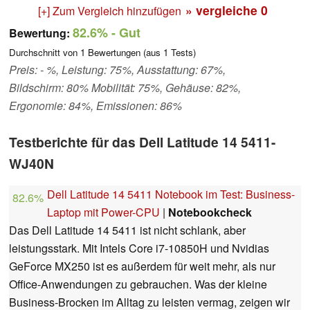
» vergleiche
0
[+] Zum Vergleich hinzufügen
82.6%
- Gut
Bewertung:
Durchschnitt von
1
Bewertungen (aus
1
Tests)
Preis: - %, Leistung: 75%, Ausstattung: 67%,
Bildschirm: 80% Mobilität: 75%, Gehäuse: 82%,
Ergonomie: 84%, Emissionen: 86%
Testberichte für das Dell Latitude 14 5411-
WJ40N
Dell Latitude 14 5411 Notebook im Test: Business-
82.6%
Laptop mit Power-CPU
|
Notebookcheck
Das Dell Latitude 14 5411 ist nicht schlank, aber
leistungsstark. Mit Intels Core i7-10850H und Nvidias
GeForce MX250 ist es außerdem für weit mehr, als nur
Office-Anwendungen zu gebrauchen. Was der kleine
Business-Brocken im Alltag zu leisten vermag, zeigen wir