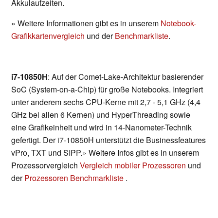
Akkulaufzeiten.
» Weitere Informationen gibt es in unserem
Notebook-
Grafikkartenvergleich
und der
Benchmarkliste
.
i7-10850H
: Auf der Comet-Lake-Architektur basierender
SoC (System-on-a-Chip) für große Notebooks. Integriert
unter anderem sechs CPU-Kerne mit 2,7 - 5,1 GHz (4,4
GHz bei allen 6 Kernen) und HyperThreading sowie
eine Grafikeinheit und wird in 14-Nanometer-Technik
gefertigt. Der i7-10850H unterstützt die Businessfeatures
vPro, TXT und SIPP.» Weitere Infos gibt es in unserem
Prozessorvergleich
Vergleich mobiler Prozessoren
und
der
Prozessoren Benchmarkliste
.