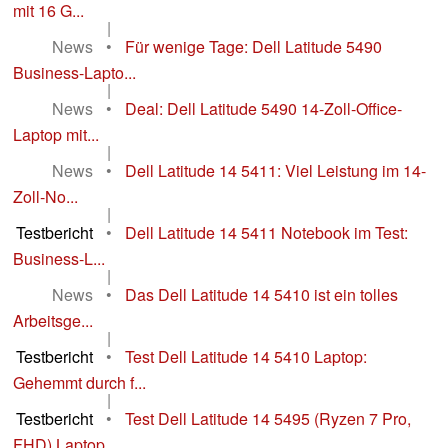
mit 16 G...
|
News
•
Für wenige Tage: Dell Latitude 5490
Business-Lapto...
|
News
•
Deal: Dell Latitude 5490 14-Zoll-Office-
Laptop mit...
|
News
•
Dell Latitude 14 5411: Viel Leistung im 14-
Zoll-No...
|
Testbericht
•
Dell Latitude 14 5411 Notebook im Test:
Business-L...
|
News
•
Das Dell Latitude 14 5410 ist ein tolles
Arbeitsge...
|
Testbericht
•
Test Dell Latitude 14 5410 Laptop:
Gehemmt durch f...
|
Testbericht
•
Test Dell Latitude 14 5495 (Ryzen 7 Pro,
FHD) Laptop