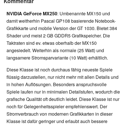
Kommentar
NVIDIA GeForce MX250
: Umbenannte MX150 und
damit weitherhin Pascal GP108 basierende Notebook-
Grafikkarte und mobile Version der GT 1030. Bietet 384
Shader und meist 2 GB GDDR5 Grafikspeicher. Die
Taktraten sind ev. etwas oberhalb der MX150
angesiedelt. Weiterhin als normale (25 Watt) und
langsamere Stromsparvariante (10 Watt) erhältlich.
Diese Klasse ist noch durchaus fähig neueste Spiele
flüssig darzustellen, nur nicht mehr mit allen Details und
in hohen Auflösungen. Besonders anspruchsvolle
Spiele laufen nur in minimalen Detailstufen, wodurch die
grafische Qualität oft deutlich leidet. Diese Klasse ist nur
noch für Gelegenheitsspieler empfehlenswert. Der
Stromverbrauch von modernen Grafikkarten in dieser
Klasse ist dafür geringer und erlaubt auch bessere