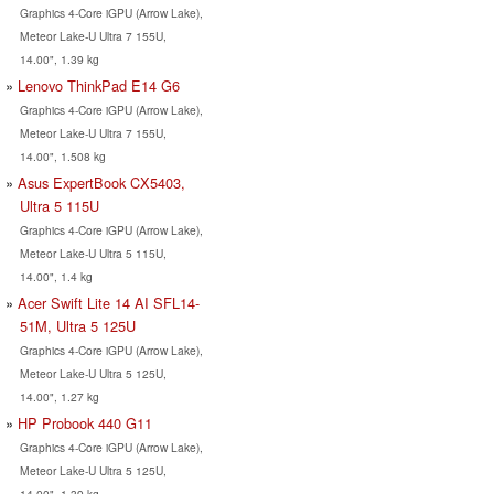
Graphics 4-Core iGPU (Arrow Lake),
Meteor Lake-U Ultra 7 155U,
14.00", 1.39 kg
Lenovo ThinkPad E14 G6
Graphics 4-Core iGPU (Arrow Lake),
Meteor Lake-U Ultra 7 155U,
14.00", 1.508 kg
Asus ExpertBook CX5403,
Ultra 5 115U
Graphics 4-Core iGPU (Arrow Lake),
Meteor Lake-U Ultra 5 115U,
14.00", 1.4 kg
Acer Swift Lite 14 AI SFL14-
51M, Ultra 5 125U
Graphics 4-Core iGPU (Arrow Lake),
Meteor Lake-U Ultra 5 125U,
14.00", 1.27 kg
HP Probook 440 G11
Graphics 4-Core iGPU (Arrow Lake),
Meteor Lake-U Ultra 5 125U,
14.00", 1.39 kg