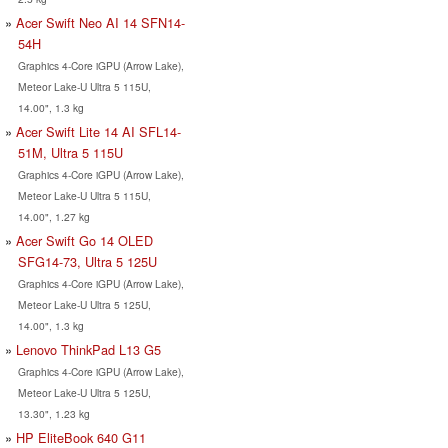
Acer Swift Neo AI 14 SFN14-
54H
Graphics 4-Core iGPU (Arrow Lake),
Meteor Lake-U Ultra 5 115U,
14.00", 1.3 kg
Acer Swift Lite 14 AI SFL14-
51M, Ultra 5 115U
Graphics 4-Core iGPU (Arrow Lake),
Meteor Lake-U Ultra 5 115U,
14.00", 1.27 kg
Acer Swift Go 14 OLED
SFG14-73, Ultra 5 125U
Graphics 4-Core iGPU (Arrow Lake),
Meteor Lake-U Ultra 5 125U,
14.00", 1.3 kg
Lenovo ThinkPad L13 G5
Graphics 4-Core iGPU (Arrow Lake),
Meteor Lake-U Ultra 5 125U,
13.30", 1.23 kg
HP EliteBook 640 G11