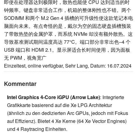
即使在处理器达到极限时，散热也能使 CPU 达到适当的时
钟频率。键盘非常适合工作，机箱的整体刚性也不错。两个
SODIMM 和两个 M.2 Gen 4 插槽的可升级性使这款笔记本电
脑面向未来。有点奇怪的是，戴尔为空的固态硬盘插槽预装
了带散热垫的金属护罩，而系统 NVMe 却没有额外散热。这
导致基准测试期间温度高达 77°C。端口部分非常出色–4 个
USB 端口和 HDMI 2.1。显示屏适合长时间使用，因为面板
无 PWM，视角宽广
Einzeltest, online verfügbar, Sehr Lang, Datum: 16.07.2024
Kommentar
Intel Graphics 4-Core iGPU (Arrow Lake)
: Integrierte
Grafikkarte basierend auf die Xe LPG Architektur
(ähnlich zu den dedizierten Arc GPUs, jedoch mit Fokus
auf Effizienz). Bietet 4 Xe Kerne (64 Xe Vector Engines)
und 4 Raytracing Einheiten.