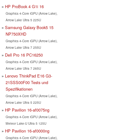
HP ProBook 4 G1i 16
Graphics 4-Core iGPU (Arrow Lake),
Arrow Lake Ultra 5 225U
Samsung Galaxy Book5 15
NP750XHD
Graphics 4-Core iGPU (Arrow Lake),
Arrow Lake Ultra 7 255U
Dell Pro 16 PC16250
Graphics 4-Core iGPU (Arrow Lake),
Arrow Lake Ultra 7 265U
Lenovo ThinkPad E16 G3-
21SSS00F00 Tests und
Spezifikationen
Graphics 4-Core iGPU (Arrow Lake),
Arrow Lake Ultra 5 225U
HP Pavilion 16-af0075ng
Graphics 4-Core iGPU (Arrow Lake),
Meteor Lake-U Ultra 5 125U
HP Pavilion 16-af0000ng
Graphics 4-Core iGPU (Arrow Lake),