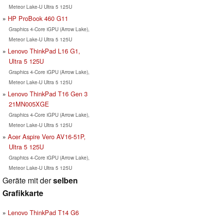
Meteor Lake-U Ultra 5 125U
HP ProBook 460 G11
Graphics 4-Core iGPU (Arrow Lake),
Meteor Lake-U Ultra 5 125U
Lenovo ThinkPad L16 G1,
Ultra 5 125U
Graphics 4-Core iGPU (Arrow Lake),
Meteor Lake-U Ultra 5 125U
Lenovo ThinkPad T16 Gen 3
21MN005XGE
Graphics 4-Core iGPU (Arrow Lake),
Meteor Lake-U Ultra 5 125U
Acer Aspire Vero AV16-51P,
Ultra 5 125U
Graphics 4-Core iGPU (Arrow Lake),
Meteor Lake-U Ultra 5 125U
Geräte mit der
selben
Grafikkarte
Lenovo ThinkPad T14 G6