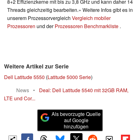
8+2 Effizienzkerne mit bis zu 3,8 GHz und kann daher 14
Threads gleichzeitig bearbeiten.» Weitere Infos gibt es in
unserem Prozessorvergleich
Vergleich mobiler
Prozessoren
und der
Prozessoren Benchmarkliste
.
Weitere Artikel zur Serie
Dell Latitude 5550
(
Latitude 5000 Serie
)
News
•
Deal: Dell Latitude 5540 mit 32GB RAM,
LTE und Cor...
Als bevorzugte Quelle
auf Google
hinzufügen