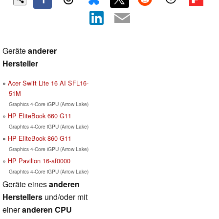
Geräte
anderer
Hersteller
Acer Swift Lite 16 AI SFL16-
51M
Graphics 4-Core iGPU (Arrow Lake)
HP EliteBook 660 G11
Graphics 4-Core iGPU (Arrow Lake)
HP EliteBook 860 G11
Graphics 4-Core iGPU (Arrow Lake)
HP Pavilion 16-af0000
Graphics 4-Core iGPU (Arrow Lake)
Geräte eines
anderen
Herstellers
und/oder mit
einer
anderen CPU