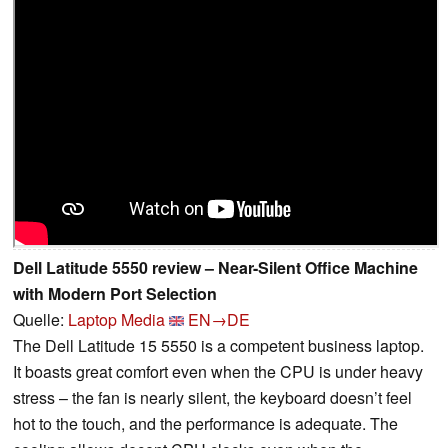
Dell Latitude 5550 review – Near-Silent Office Machine
with Modern Port Selection
Quelle:
Laptop Media
EN→DE
The Dell Latitude 15 5550 is a competent business laptop.
It boasts great comfort even when the CPU is under heavy
stress – the fan is nearly silent, the keyboard doesn’t feel
hot to the touch, and the performance is adequate. The