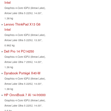
Intel
Graphics 4-Core iGPU (Arrow Lake),
Arrow Lake Ultra 5 225U, 14.00",
1.38 kg
Lenovo ThinkPad X13 G6
Intel
Graphics 4-Core iGPU (Arrow Lake),
Arrow Lake Ultra 5 225U, 13.30",
0.962 kg
Dell Pro 14 PC14250
Graphics 4-Core iGPU (Arrow Lake),
Arrow Lake Ultra 7 255U, 14.00",
1.36 kg
Dynabook Portégé X40-M
Graphics 4-Core iGPU (Arrow Lake),
Arrow Lake Ultra 5 225U, 14.00",
1.38 kg
HP OmniBook 7 AI 14-fr0000
Graphics 4-Core iGPU (Arrow Lake),
Arrow Lake Ultra 5 225U, 14.00",
2.5 kg