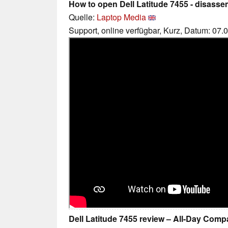
How to open Dell Latitude 7455 - disass
Quelle:
Laptop Media
Support, online verfügbar, Kurz, Datum: 07.
Dell Latitude 7455 review – All-Day Com