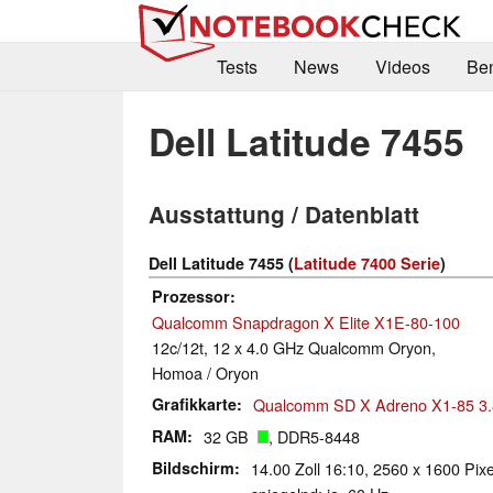
Tests
News
Videos
Be
Dell Latitude 7455
Ausstattung / Datenblatt
Dell Latitude 7455 (
Latitude 7400 Serie
)
Prozessor
Qualcomm Snapdragon X Elite X1E-80-100
12c/12t, 12 x 4.0 GHz Qualcomm Oryon,
Homoa / Oryon
Grafikkarte
Qualcomm SD X Adreno X1-85 3
RAM
32 GB
, DDR5-8448
Bildschirm
14.00 Zoll 16:10, 2560 x 1600 Pixe