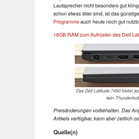
Lautsprecher nicht besonders gut kli
schon etwas älter sind, ist das günsti
Programme
auch heute noch gut nutzb
16GB RAM zum Aufrüsten des Dell Lat
Das Dell Latitude 7490 bietet j
kein Thunderbolt
Preisänderungen vorbehalten. Das Ang
Artikels verfügbar, kann aber zeitlich
Quelle(n)