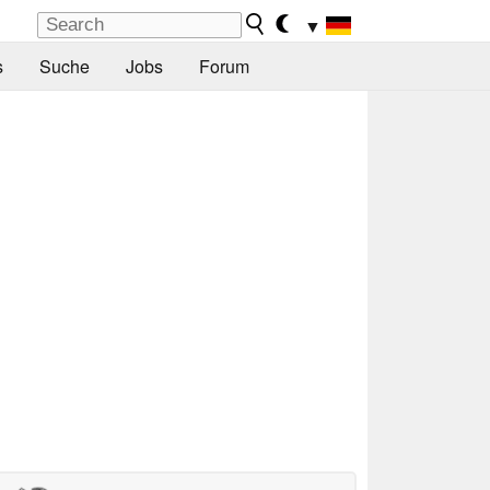
▼
s
Suche
Jobs
Forum