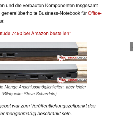
ngen und die verbauten Komponenten insgesamt
ge generalüberholte Business-Notebook für
Office-
ar.
itude 7490 bei Amazon bestellen
ede Menge Anschlussmöglichkeiten, aber leider
 (Bildquelle: Steve Schardein)
ebot war zum Veröffentlichungszeitpunkt des
 oder mengenmäßig beschränkt sein.