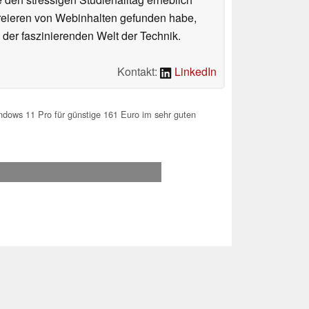
Kreieren von Webinhalten gefunden habe,
er faszinierenden Welt der Technik.
Kontakt:
LinkedIn
ndows 11 Pro für günstige 161 Euro im sehr guten
.2026 18:30
 Ihre Unterstützung!.