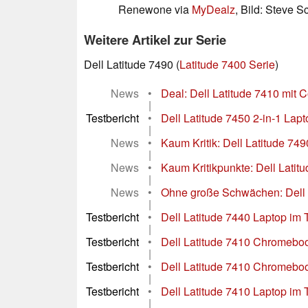
Renewone via
MyDealz
, Bild: Steve 
Weitere Artikel zur Serie
Dell Latitude 7490 (
Latitude 7400 Serie
)
News
•
Deal: Dell Latitude 7410 mit
|
Testbericht
•
Dell Latitude 7450 2-in-1 Lapt
|
News
•
Kaum Kritik: Dell Latitude 7
|
News
•
Kaum Kritikpunkte: Dell Latit
|
News
•
Ohne große Schwächen: Dell L
|
Testbericht
•
Dell Latitude 7440 Laptop im 
|
Testbericht
•
Dell Latitude 7410 Chromeboo
|
Testbericht
•
Dell Latitude 7410 Chromeboo
|
Testbericht
•
Dell Latitude 7410 Laptop im 
|