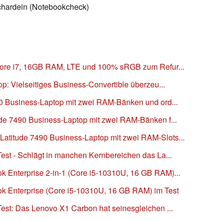
Schardein (Notebookcheck)
 Core i7, 16GB RAM, LTE und 100% sRGB zum Refur...
op: Vielseitiges Business-Convertible überzeu...
490 Business-Laptop mit zwei RAM-Bänken und ord...
ude 7490 Business-Laptop mit zwei RAM-Bänken f...
atitude 7490 Business-Laptop mit zwei RAM-Slots...
Test - Schlägt in manchen Kernbereichen das La...
k Enterprise 2-in-1 (Core i5-10310U, 16 GB RAM)...
k Enterprise (Core i5-10310U, 16 GB RAM) im Test
Test: Das Lenovo X1 Carbon hat seinesgleichen ...