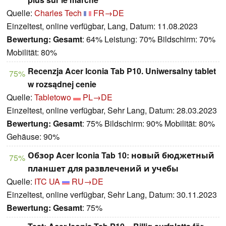
Quelle:
Charles Tech
FR→DE
Einzeltest, online verfügbar, Lang, Datum: 11.08.2023
Bewertung:
Gesamt
: 64% Leistung: 70% Bildschirm: 70%
Mobilität: 80%
Recenzja Acer Iconia Tab P10. Uniwersalny tablet
75%
w rozsądnej cenie
Quelle:
Tabletowo
PL→DE
Einzeltest, online verfügbar, Sehr Lang, Datum: 28.03.2023
Bewertung:
Gesamt
: 75% Bildschirm: 90% Mobilität: 80%
Gehäuse: 90%
Обзор Acer Iconia Tab 10: новый бюджетный
75%
планшет для развлечений и учебы
Quelle:
ITC UA
RU→DE
Einzeltest, online verfügbar, Sehr Lang, Datum: 30.11.2023
Bewertung:
Gesamt
: 75%