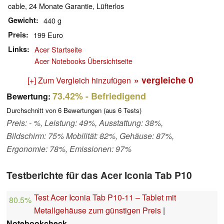
cable, 24 Monate Garantie, Lüfterlos
Gewicht
440 g
Preis
199 Euro
Links
Acer Startseite
Acer Notebooks Übersichtseite
» vergleiche
0
[+] Zum Vergleich hinzufügen
73.42%
- Befriedigend
Bewertung:
Durchschnitt von
6
Bewertungen (aus
6
Tests)
Preis: - %, Leistung: 49%, Ausstattung: 38%,
Bildschirm: 75% Mobilität: 82%, Gehäuse: 87%,
Ergonomie: 78%, Emissionen: 97%
Testberichte für das Acer Iconia Tab P10
Test Acer Iconia Tab P10-11 – Tablet mit
80.5%
Metallgehäuse zum günstigen Preis
|
Notebookcheck