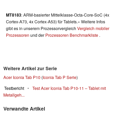
MT8183
: ARM-basierter Mittelklasse-Octa-Core-SoC (4x
Cortex-A73, 4x Cortex-A53) für Tablets.» Weitere Infos
gibt es in unserem Prozessorvergleich
Vergleich mobiler
Prozessoren
und der
Prozessoren Benchmarkliste
.
Weitere Artikel zur Serie
Acer Iconia Tab P10
(
Iconia Tab P Serie
)
Testbericht
•
Test Acer Iconia Tab P10-11 – Tablet mit
Metallgeh...
Verwandte Artikel