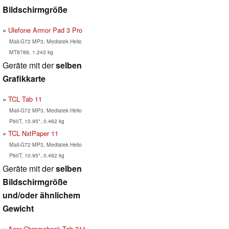
Bildschirmgröße
Ulefone Armor Pad 3 Pro
Mali-G72 MP3, Mediatek Helio
MT8788, 1.243 kg
Geräte mit der
selben
Grafikkarte
TCL Tab 11
Mali-G72 MP3, Mediatek Helio
P60T, 10.95", 0.462 kg
TCL NxtPaper 11
Mali-G72 MP3, Mediatek Helio
P60T, 10.95", 0.462 kg
Geräte mit der
selben
Bildschirmgröße
und/oder ähnlichem
Gewicht
Acer Chromebook Tab 311