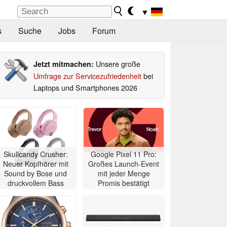
▼
s
Suche
Jobs
Forum
Unsere große
Jetzt mitmachen:
Umfrage zur Servicezufriedenheit
bei
Laptops und Smartphones 2026
Skullcandy Crusher:
Google Pixel 11 Pro:
Neuer Kopfhörer mit
Großes Launch-Event
Sound by Bose und
mit jeder Menge
druckvollem Bass
Promis bestätigt