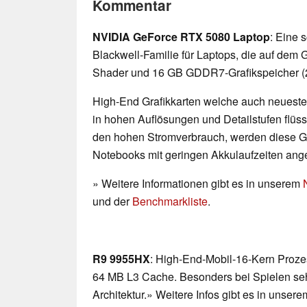
Kommentar
NVIDIA GeForce RTX 5080 Laptop
: Eine 
Blackwell-Familie für Laptops, die auf dem
Shader und 16 GB GDDR7-Grafikspeicher (2
High-End Grafikkarten welche auch neueste
in hohen Auflösungen und Detailstufen flü
den hohen Stromverbrauch, werden diese G
Notebooks mit geringen Akkulaufzeiten ang
» Weitere Informationen gibt es in unserem
und der
Benchmarkliste
.
R9 9955HX
: High-End-Mobil-16-Kern Proze
64 MB L3 Cache. Besonders bei Spielen sehr
Architektur.» Weitere Infos gibt es in unse