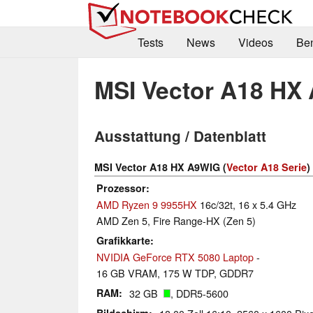
Tests
News
Videos
Be
MSI Vector A18 HX
Ausstattung / Datenblatt
MSI Vector A18 HX A9WIG (
Vector A18 Serie
)
Prozessor
AMD Ryzen 9 9955HX
16c/32t, 16 x 5.4 GHz
AMD Zen 5, Fire Range-HX (Zen 5)
Grafikkarte
NVIDIA GeForce RTX 5080 Laptop
-
16 GB VRAM, 175 W TDP, GDDR7
RAM
32 GB
, DDR5-5600