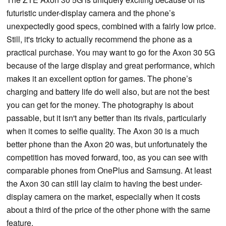
futuristic under-display camera and the phone’s
unexpectedly good specs, combined with a fairly low price.
Still, it's tricky to actually recommend the phone as a
practical purchase. You may want to go for the Axon 30 5G
because of the large display and great performance, which
makes it an excellent option for games. The phone’s
charging and battery life do well also, but are not the best
you can get for the money. The photography is about
passable, but it isn't any better than its rivals, particularly
when it comes to selfie quality. The Axon 30 is a much
better phone than the Axon 20 was, but unfortunately the
competition has moved forward, too, as you can see with
comparable phones from OnePlus and Samsung. At least
the Axon 30 can still lay claim to having the best under-
display camera on the market, especially when it costs
about a third of the price of the other phone with the same
feature.