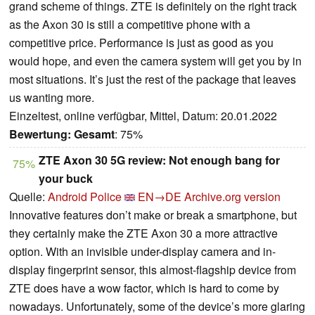
grand scheme of things. ZTE is definitely on the right track
as the Axon 30 is still a competitive phone with a
competitive price. Performance is just as good as you
would hope, and even the camera system will get you by in
most situations. It’s just the rest of the package that leaves
us wanting more.
Einzeltest, online verfügbar, Mittel, Datum: 20.01.2022
Bewertung:
Gesamt
: 75%
ZTE Axon 30 5G review: Not enough bang for
75%
your buck
Quelle:
Android Police
EN→DE
Archive.org version
Innovative features don’t make or break a smartphone, but
they certainly make the ZTE Axon 30 a more attractive
option. With an invisible under-display camera and in-
display fingerprint sensor, this almost-flagship device from
ZTE does have a wow factor, which is hard to come by
nowadays. Unfortunately, some of the device’s more glaring