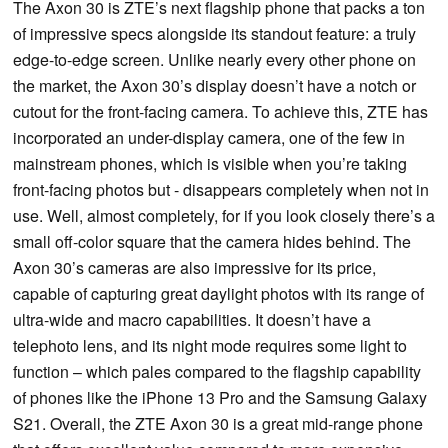
The Axon 30 is ZTE’s next flagship phone that packs a ton
of impressive specs alongside its standout feature: a truly
edge-to-edge screen. Unlike nearly every other phone on
the market, the Axon 30’s display doesn’t have a notch or
cutout for the front-facing camera. To achieve this, ZTE has
incorporated an under-display camera, one of the few in
mainstream phones, which is visible when you’re taking
front-facing photos but - disappears completely when not in
use. Well, almost completely, for if you look closely there’s a
small off-color square that the camera hides behind. The
Axon 30’s cameras are also impressive for its price,
capable of capturing great daylight photos with its range of
ultra-wide and macro capabilities. It doesn’t have a
telephoto lens, and its night mode requires some light to
function – which pales compared to the flagship capability
of phones like the iPhone 13 Pro and the Samsung Galaxy
S21. Overall, the ZTE Axon 30 is a great mid-range phone