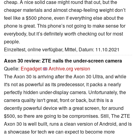
cheap. A nice solid case might round that out, but the
cheaper materials and almost cheap-feeling weight don’t
feel like a $500 phone, even if everything else about the
phone is great. This phone’s not going to make sense for
everybody, but it’s definitely worth checking out for most
people.
Einzeltest, online verfügbar, Mittel, Datum: 11.10.2021
Axon 30 review: ZTE nails the under-screen camera
Quelle:
Engadget
Archive.org version
The Axon 30 is arriving after the Axon 30 Ultra, and while
it's not as powerful as its predecessor, it packs a nearly
perfectly hidden under-display camera. Unfortunately, the
camera quality isn't great, front or back, but this is a
decently powerful device with a great screen, for around
$500, so there are going to be compromises. Still, The ZTE
Axon 30 is well built, runs a clean version of Android, and is
a showcase for tech we can expect to become more