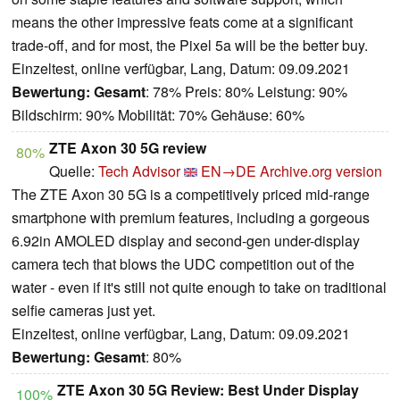
means the other impressive feats come at a significant
trade-off, and for most, the Pixel 5a will be the better buy.
Einzeltest, online verfügbar, Lang, Datum: 09.09.2021
Bewertung:
Gesamt
: 78% Preis: 80% Leistung: 90%
Bildschirm: 90% Mobilität: 70% Gehäuse: 60%
ZTE Axon 30 5G review
80%
Quelle:
Tech Advisor
EN→DE
Archive.org version
The ZTE Axon 30 5G is a competitively priced mid-range
smartphone with premium features, including a gorgeous
6.92in AMOLED display and second-gen under-display
camera tech that blows the UDC competition out of the
water - even if it's still not quite enough to take on traditional
selfie cameras just yet.
Einzeltest, online verfügbar, Lang, Datum: 09.09.2021
Bewertung:
Gesamt
: 80%
ZTE Axon 30 5G Review: Best Under Display
100%