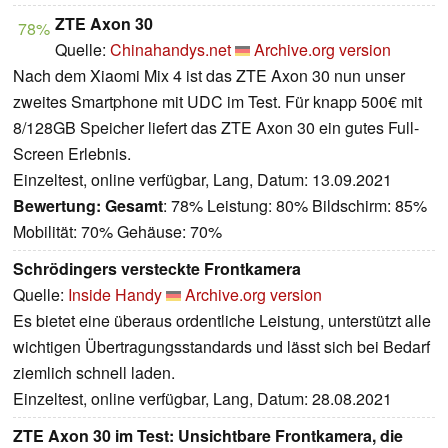
ZTE Axon 30
78%
Quelle:
Chinahandys.net
Archive.org version
Nach dem Xiaomi Mix 4 ist das ZTE Axon 30 nun unser
zweites Smartphone mit UDC im Test. Für knapp 500€ mit
8/128GB Speicher liefert das ZTE Axon 30 ein gutes Full-
Screen Erlebnis.
Einzeltest, online verfügbar, Lang, Datum: 13.09.2021
Bewertung:
Gesamt
: 78% Leistung: 80% Bildschirm: 85%
Mobilität: 70% Gehäuse: 70%
Schrödingers versteckte Frontkamera
Quelle:
Inside Handy
Archive.org version
Es bietet eine überaus ordentliche Leistung, unterstützt alle
wichtigen Übertragungsstandards und lässt sich bei Bedarf
ziemlich schnell laden.
Einzeltest, online verfügbar, Lang, Datum: 28.08.2021
ZTE Axon 30 im Test: Unsichtbare Frontkamera, die