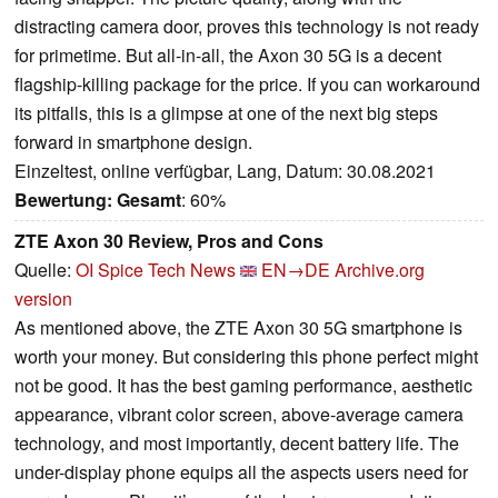
distracting camera door, proves this technology is not ready
for primetime. But all-in-all, the Axon 30 5G is a decent
flagship-killing package for the price. If you can workaround
its pitfalls, this is a glimpse at one of the next big steps
forward in smartphone design.
Einzeltest, online verfügbar, Lang, Datum: 30.08.2021
Bewertung:
Gesamt
: 60%
ZTE Axon 30 Review, Pros and Cons
Quelle:
OI Spice Tech News
EN→DE
Archive.org
version
As mentioned above, the ZTE Axon 30 5G smartphone is
worth your money. But considering this phone perfect might
not be good. It has the best gaming performance, aesthetic
appearance, vibrant color screen, above-average camera
technology, and most importantly, decent battery life. The
under-display phone equips all the aspects users need for