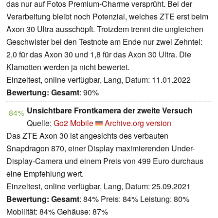
das nur auf Fotos Premium-Charme versprüht. Bei der
Verarbeitung bleibt noch Potenzial, welches ZTE erst beim
Axon 30 Ultra ausschöpft. Trotzdem trennt die ungleichen
Geschwister bei den Testnote am Ende nur zwei Zehntel:
2,0 für das Axon 30 und 1,8 für das Axon 30 Ultra. Die
Klamotten werden ja nicht bewertet.
Einzeltest, online verfügbar, Lang, Datum: 11.01.2022
Bewertung:
Gesamt
: 90%
Unsichtbare Frontkamera der zweite Versuch
84%
Quelle:
Go2 Mobile
Archive.org version
Das ZTE Axon 30 ist angesichts des verbauten
Snapdragon 870, einer Display maximierenden Under-
Display-Camera und einem Preis von 499 Euro durchaus
eine Empfehlung wert.
Einzeltest, online verfügbar, Lang, Datum: 25.09.2021
Bewertung:
Gesamt
: 84% Preis: 84% Leistung: 80%
Mobilität: 84% Gehäuse: 87%