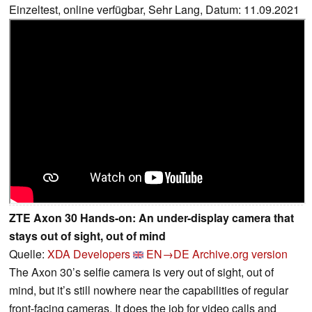
Einzeltest, online verfügbar, Sehr Lang, Datum: 11.09.2021
ZTE Axon 30 Hands-on: An under-display camera that
stays out of sight, out of mind
Quelle:
XDA Developers
EN→DE
Archive.org version
The Axon 30’s selfie camera is very out of sight, out of
mind, but it’s still nowhere near the capabilities of regular
front-facing cameras. It does the job for video calls and