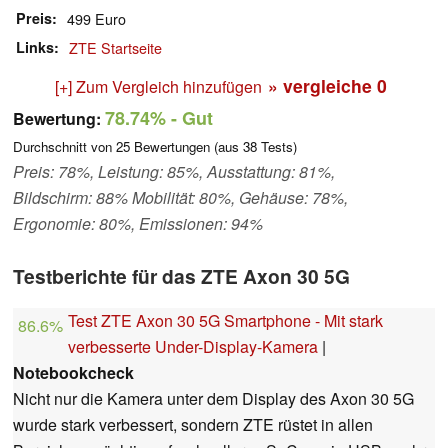
Preis
499 Euro
Links
ZTE Startseite
» vergleiche
0
[+] Zum Vergleich hinzufügen
78.74%
- Gut
Bewertung:
Durchschnitt von
25
Bewertungen (aus
38
Tests)
Preis: 78%, Leistung: 85%, Ausstattung: 81%,
Bildschirm: 88% Mobilität: 80%, Gehäuse: 78%,
Ergonomie: 80%, Emissionen: 94%
Testberichte für das ZTE Axon 30 5G
Test ZTE Axon 30 5G Smartphone - Mit stark
86.6%
verbesserte Under-Display-Kamera
|
Notebookcheck
Nicht nur die Kamera unter dem Display des Axon 30 5G
wurde stark verbessert, sondern ZTE rüstet in allen