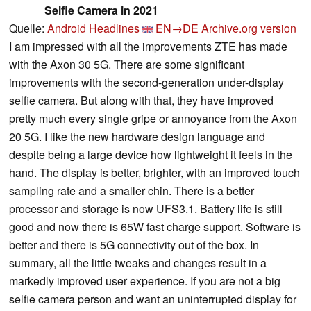
Selfie Camera in 2021
Quelle:
Android Headlines
EN→DE
Archive.org version
I am impressed with all the improvements ZTE has made
with the Axon 30 5G. There are some significant
improvements with the second-generation under-display
selfie camera. But along with that, they have improved
pretty much every single gripe or annoyance from the Axon
20 5G. I like the new hardware design language and
despite being a large device how lightweight it feels in the
hand. The display is better, brighter, with an improved touch
sampling rate and a smaller chin. There is a better
processor and storage is now UFS3.1. Battery life is still
good and now there is 65W fast charge support. Software is
better and there is 5G connectivity out of the box. In
summary, all the little tweaks and changes result in a
markedly improved user experience. If you are not a big
selfie camera person and want an uninterrupted display for