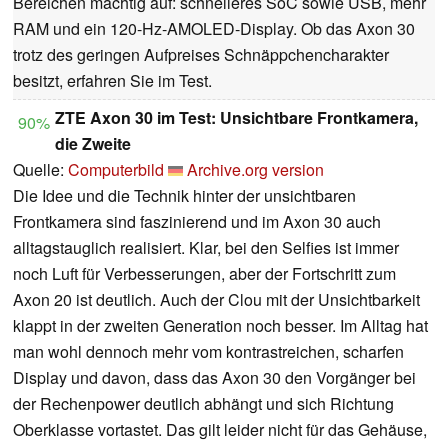
Bereichen mächtig auf: schnelleres SoC sowie USB, mehr
RAM und ein 120-Hz-AMOLED-Display. Ob das Axon 30
trotz des geringen Aufpreises Schnäppchencharakter
besitzt, erfahren Sie im Test.
ZTE Axon 30 im Test: Unsichtbare Frontkamera,
90%
die Zweite
Quelle:
Computerbild
Archive.org version
Die Idee und die Technik hinter der unsichtbaren
Frontkamera sind faszinierend und im Axon 30 auch
alltagstauglich realisiert. Klar, bei den Selfies ist immer
noch Luft für Verbesserungen, aber der Fortschritt zum
Axon 20 ist deutlich. Auch der Clou mit der Unsichtbarkeit
klappt in der zweiten Generation noch besser. Im Alltag hat
man wohl dennoch mehr vom kontrastreichen, scharfen
Display und davon, dass das Axon 30 den Vorgänger bei
der Rechenpower deutlich abhängt und sich Richtung
Oberklasse vortastet. Das gilt leider nicht für das Gehäuse,