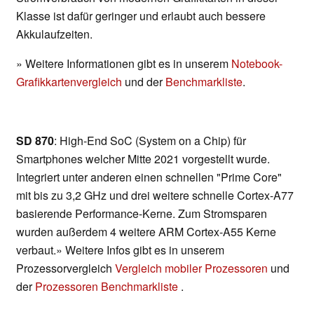
Klasse ist dafür geringer und erlaubt auch bessere
Akkulaufzeiten.
» Weitere Informationen gibt es in unserem
Notebook-
Grafikkartenvergleich
und der
Benchmarkliste
.
SD 870
: High-End SoC (System on a Chip) für
Smartphones welcher Mitte 2021 vorgestellt wurde.
Integriert unter anderen einen schnellen "Prime Core"
mit bis zu 3,2 GHz und drei weitere schnelle Cortex-A77
basierende Performance-Kerne. Zum Stromsparen
wurden außerdem 4 weitere ARM Cortex-A55 Kerne
verbaut.» Weitere Infos gibt es in unserem
Prozessorvergleich
Vergleich mobiler Prozessoren
und
der
Prozessoren Benchmarkliste
.