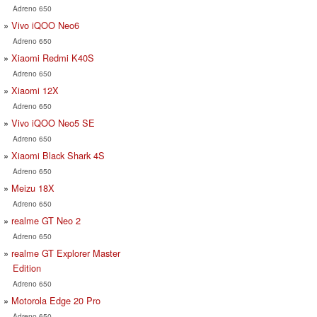
Adreno 650
Vivo iQOO Neo6
Adreno 650
Xiaomi Redmi K40S
Adreno 650
Xiaomi 12X
Adreno 650
Vivo iQOO Neo5 SE
Adreno 650
Xiaomi Black Shark 4S
Adreno 650
Meizu 18X
Adreno 650
realme GT Neo 2
Adreno 650
realme GT Explorer Master
Edition
Adreno 650
Motorola Edge 20 Pro
Adreno 650