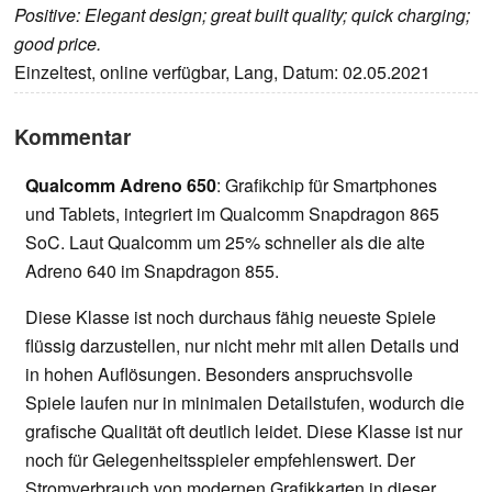
Positive: Elegant design; great built quality; quick charging;
good price.
Einzeltest, online verfügbar, Lang, Datum: 02.05.2021
Kommentar
Qualcomm Adreno 650
: Grafikchip für Smartphones
und Tablets, integriert im Qualcomm Snapdragon 865
SoC. Laut Qualcomm um 25% schneller als die alte
Adreno 640 im Snapdragon 855.
Diese Klasse ist noch durchaus fähig neueste Spiele
flüssig darzustellen, nur nicht mehr mit allen Details und
in hohen Auflösungen. Besonders anspruchsvolle
Spiele laufen nur in minimalen Detailstufen, wodurch die
grafische Qualität oft deutlich leidet. Diese Klasse ist nur
noch für Gelegenheitsspieler empfehlenswert. Der
Stromverbrauch von modernen Grafikkarten in dieser