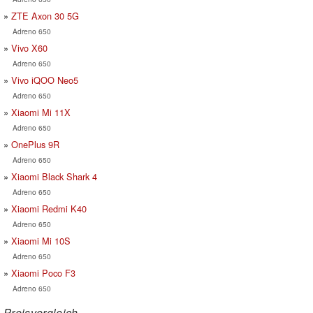
ZTE Axon 30 5G
Adreno 650
Vivo X60
Adreno 650
Vivo iQOO Neo5
Adreno 650
Xiaomi Mi 11X
Adreno 650
OnePlus 9R
Adreno 650
Xiaomi Black Shark 4
Adreno 650
Xiaomi Redmi K40
Adreno 650
Xiaomi Mi 10S
Adreno 650
Xiaomi Poco F3
Adreno 650
Preisvergleich