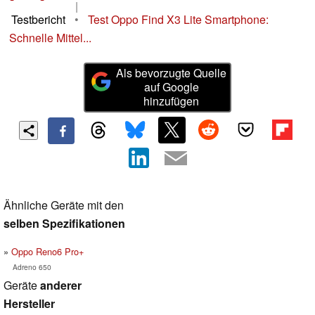
|
Testbericht
•
Test Oppo Find X3 Lite Smartphone:
Schnelle Mittel...
Als bevorzugte Quelle
auf Google
hinzufügen
Ähnliche Geräte mit den
selben Spezifikationen
Oppo Reno6 Pro+
Adreno 650
Geräte
anderer
Hersteller