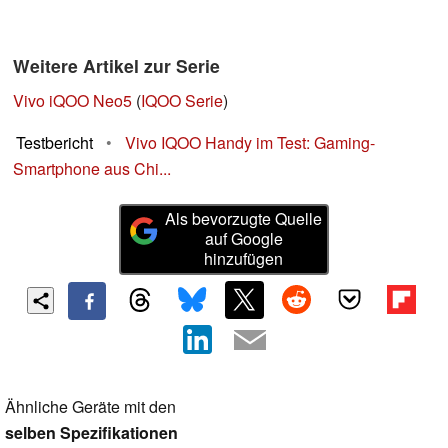
Weitere Artikel zur Serie
Vivo iQOO Neo5
(
IQOO Serie
)
Testbericht
•
Vivo IQOO Handy im Test: Gaming-
Smartphone aus Chi...
Als bevorzugte Quelle
auf Google
hinzufügen
Ähnliche Geräte mit den
selben Spezifikationen