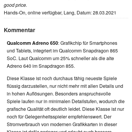
good price.
Hands-On, online verfügbar, Lang, Datum: 28.03.2021
Kommentar
Qualcomm Adreno 650
: Grafikchip für Smartphones
und Tablets, integriert im Qualcomm Snapdragon 865
SoC. Laut Qualcomm um 25% schneller als die alte
Adreno 640 im Snapdragon 855.
Diese Klasse ist noch durchaus fähig neueste Spiele
flüssig darzustellen, nur nicht mehr mit allen Details und
in hohen Auflösungen. Besonders anspruchsvolle
Spiele laufen nur in minimalen Detailstufen, wodurch die
grafische Qualität oft deutlich leidet. Diese Klasse ist nur
noch für Gelegenheitsspieler empfehlenswert. Der
Stromverbrauch von modernen Grafikkarten in dieser
Klasse ist dafür geringer und erlaubt auch bessere