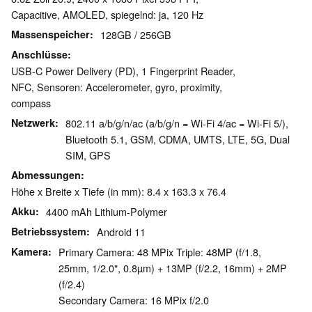
Capacitive, AMOLED, spiegelnd: ja, 120 Hz
Massenspeicher
128GB / 256GB
Anschlüsse
USB-C Power Delivery (PD), 1 Fingerprint Reader,
NFC, Sensoren: Accelerometer, gyro, proximity,
compass
Netzwerk
802.11 a/b/g/n/ac (a/b/g/n = Wi-Fi 4/ac = Wi-Fi 5/),
Bluetooth 5.1, GSM, CDMA, UMTS, LTE, 5G, Dual
SIM, GPS
Abmessungen
Höhe x Breite x Tiefe (in mm): 8.4 x 163.3 x 76.4
Akku
4400 mAh Lithium-Polymer
Betriebssystem
Android 11
Kamera
Primary Camera: 48 MPix Triple: 48MP (f/1.8,
25mm, 1/2.0", 0.8µm) + 13MP (f/2.2, 16mm) + 2MP
(f/2.4)
Secondary Camera: 16 MPix f/2.0