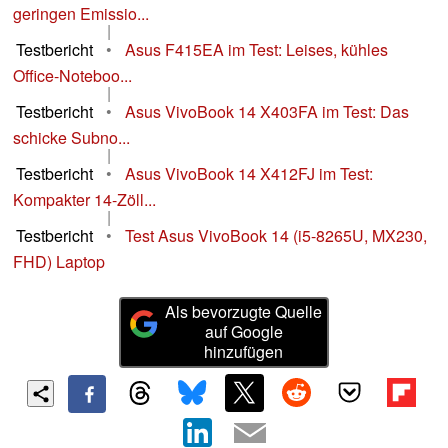
geringen Emissio...
|
Testbericht
•
Asus F415EA im Test: Leises, kühles
Office-Noteboo...
|
Testbericht
•
Asus VivoBook 14 X403FA im Test: Das
schicke Subno...
|
Testbericht
•
Asus VivoBook 14 X412FJ im Test:
Kompakter 14-Zöll...
|
Testbericht
•
Test Asus VivoBook 14 (i5-8265U, MX230,
FHD) Laptop
Als bevorzugte Quelle
auf Google
hinzufügen