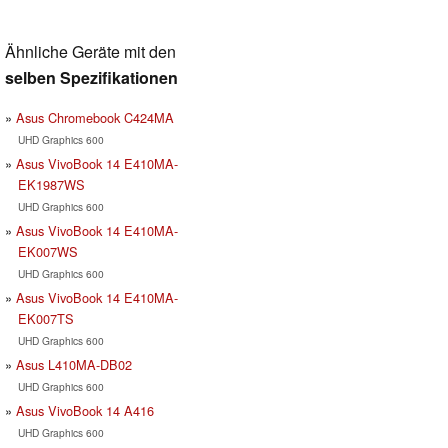
Ähnliche Geräte mit den
selben Spezifikationen
Asus Chromebook C424MA
UHD Graphics 600
Asus VivoBook 14 E410MA-
EK1987WS
UHD Graphics 600
Asus VivoBook 14 E410MA-
EK007WS
UHD Graphics 600
Asus VivoBook 14 E410MA-
EK007TS
UHD Graphics 600
Asus L410MA-DB02
UHD Graphics 600
Asus VivoBook 14 A416
UHD Graphics 600