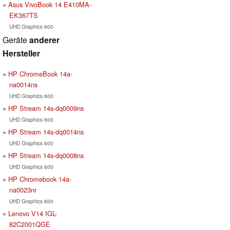
Asus VivoBook 14 E410MA-
EK367TS
UHD Graphics 600
Geräte
anderer
Hersteller
HP ChromeBook 14a-
na0014ns
UHD Graphics 600
HP Stream 14s-dq0009ns
UHD Graphics 600
HP Stream 14s-dq0014ns
UHD Graphics 600
HP Stream 14s-dq0008ns
UHD Graphics 600
HP Chromebook 14a-
na0023nr
UHD Graphics 600
Lenovo V14 IGL-
82C2001QGE