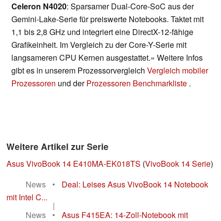
Celeron N4020
: Sparsamer Dual-Core-SoC aus der
Gemini-Lake-Serie für preiswerte Notebooks. Taktet mit
1,1 bis 2,8 GHz und integriert eine DirectX-12-fähige
Grafikeinheit. Im Vergleich zu der Core-Y-Serie mit
langsameren CPU Kernen ausgestattet.» Weitere Infos
gibt es in unserem Prozessorvergleich
Vergleich mobiler
Prozessoren
und der
Prozessoren Benchmarkliste
.
Weitere Artikel zur Serie
Asus VivoBook 14 E410MA-EK018TS
(
VivoBook 14 Serie
)
News
•
Deal: Leises Asus VivoBook 14 Notebook
mit Intel C...
|
News
•
Asus F415EA: 14-Zoll-Notebook mit