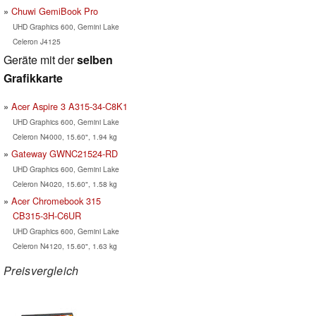
Chuwi GemiBook Pro
UHD Graphics 600, Gemini Lake
Celeron J4125
Geräte mit der
selben
Grafikkarte
Acer Aspire 3 A315-34-C8K1
UHD Graphics 600, Gemini Lake
Celeron N4000, 15.60", 1.94 kg
Gateway GWNC21524-RD
UHD Graphics 600, Gemini Lake
Celeron N4020, 15.60", 1.58 kg
Acer Chromebook 315
CB315-3H-C6UR
UHD Graphics 600, Gemini Lake
Celeron N4120, 15.60", 1.63 kg
Preisvergleich