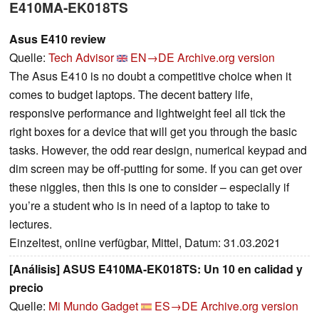
E410MA-EK018TS
Asus E410 review
Quelle:
Tech Advisor
EN→DE
Archive.org version
The Asus E410 is no doubt a competitive choice when it
comes to budget laptops. The decent battery life,
responsive performance and lightweight feel all tick the
right boxes for a device that will get you through the basic
tasks. However, the odd rear design, numerical keypad and
dim screen may be off-putting for some. If you can get over
these niggles, then this is one to consider – especially if
you’re a student who is in need of a laptop to take to
lectures.
Einzeltest, online verfügbar, Mittel, Datum: 31.03.2021
[Análisis] ASUS E410MA-EK018TS: Un 10 en calidad y
precio
Quelle:
Mi Mundo Gadget
ES→DE
Archive.org version