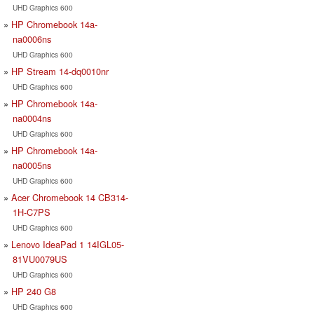
UHD Graphics 600
HP Chromebook 14a-
na0006ns
UHD Graphics 600
HP Stream 14-dq0010nr
UHD Graphics 600
HP Chromebook 14a-
na0004ns
UHD Graphics 600
HP Chromebook 14a-
na0005ns
UHD Graphics 600
Acer Chromebook 14 CB314-
1H-C7PS
UHD Graphics 600
Lenovo IdeaPad 1 14IGL05-
81VU0079US
UHD Graphics 600
HP 240 G8
UHD Graphics 600