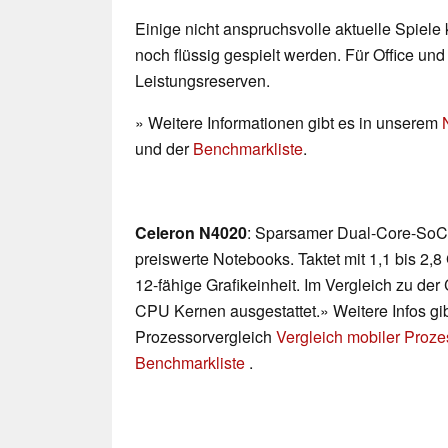
Einige nicht anspruchsvolle aktuelle Spiele
noch flüssig gespielt werden. Für Office un
Leistungsreserven.
» Weitere Informationen gibt es in unserem
und der
Benchmarkliste
.
Celeron N4020
: Sparsamer Dual-Core-SoC 
preiswerte Notebooks. Taktet mit 1,1 bis 2,8
12-fähige Grafikeinheit. Im Vergleich zu de
CPU Kernen ausgestattet.» Weitere Infos gi
Prozessorvergleich
Vergleich mobiler Proz
Benchmarkliste
.