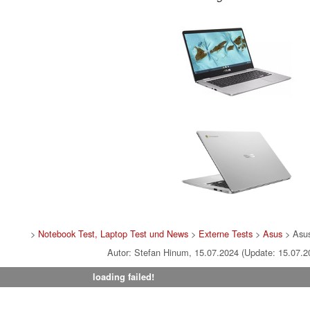
>
Notebook Test, Laptop Test und News
>
Externe Tests
>
Asus
> Asu
Autor: Stefan Hinum, 15.07.2024 (Update: 15.07.2
loading failed!