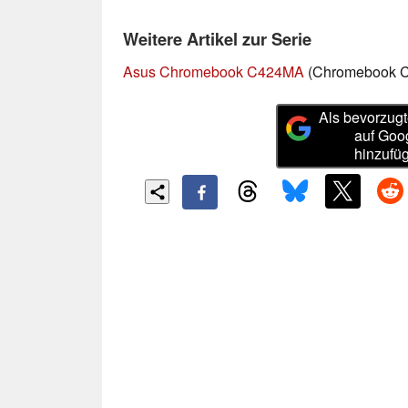
Weitere Artikel zur Serie
Asus Chromebook C424MA
(Chromebook C
Als bevorzugt
auf Goo
hinzufü