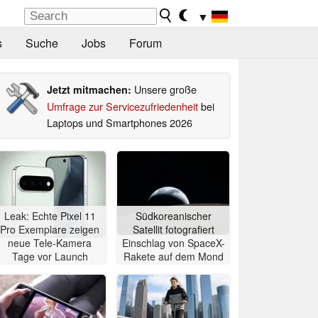
▼
s
Suche
Jobs
Forum
Unsere große
Jetzt mitmachen:
Umfrage zur Servicezufriedenheit
bei
Laptops und Smartphones 2026
Leak: Echte Pixel 11
Südkoreanischer
Pro Exemplare zeigen
Satellit fotografiert
neue Tele-Kamera
Einschlag von SpaceX-
Tage vor Launch
Rakete auf dem Mond