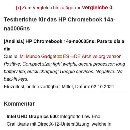
» vergleiche
0
[+] Zum Vergleich hinzufügen
Testberichte für das HP Chromebook 14a-
na0005ns
[Análisis] HP Chromebook 14a-na0005ns: Para tu día a
día
Quelle:
Mi Mundo Gadget
ES→DE
Archive.org version
Positive: Compact size; light weight; decent processor; long
battery life; quick charging; Google services. Negative: No
backlit keys.
Einzeltest, online verfügbar, Mittel, Datum: 02.10.2021
Kommentar
Intel UHD Graphics 600
: Integrierte Low-End-
Grafikkarte mit DirectX-12-Unterstützung, welche in