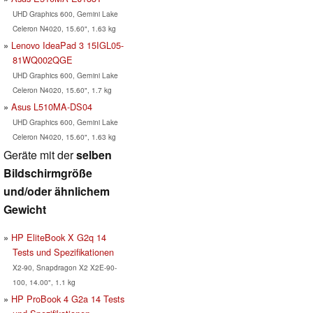
UHD Graphics 600, Gemini Lake
Celeron N4020, 15.60", 1.63 kg
Lenovo IdeaPad 3 15IGL05-
81WQ002QGE
UHD Graphics 600, Gemini Lake
Celeron N4020, 15.60", 1.7 kg
Asus L510MA-DS04
UHD Graphics 600, Gemini Lake
Celeron N4020, 15.60", 1.63 kg
Geräte mit der
selben
Bildschirmgröße
und/oder ähnlichem
Gewicht
HP EliteBook X G2q 14
Tests und Spezifikationen
X2-90, Snapdragon X2 X2E-90-
100, 14.00", 1.1 kg
HP ProBook 4 G2a 14 Tests