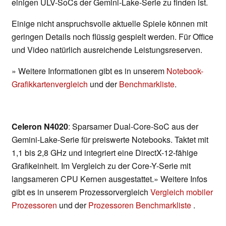
einigen ULV-SoCs der Gemini-Lake-Serie zu finden ist.
Einige nicht anspruchsvolle aktuelle Spiele können mit
geringen Details noch flüssig gespielt werden. Für Office
und Video natürlich ausreichende Leistungsreserven.
» Weitere Informationen gibt es in unserem
Notebook-
Grafikkartenvergleich
und der
Benchmarkliste
.
Celeron N4020
: Sparsamer Dual-Core-SoC aus der
Gemini-Lake-Serie für preiswerte Notebooks. Taktet mit
1,1 bis 2,8 GHz und integriert eine DirectX-12-fähige
Grafikeinheit. Im Vergleich zu der Core-Y-Serie mit
langsameren CPU Kernen ausgestattet.» Weitere Infos
gibt es in unserem Prozessorvergleich
Vergleich mobiler
Prozessoren
und der
Prozessoren Benchmarkliste
.