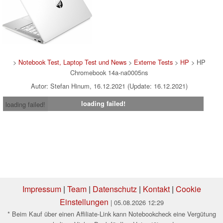
>
Notebook Test, Laptop Test und News
>
Externe Tests
>
HP
> HP
Chromebook 14a-na0005ns
Autor: Stefan Hinum, 16.12.2021 (Update: 16.12.2021)
loading failed!
loading failed!
Impressum
|
Team
|
Datenschutz
|
Kontakt
|
Cookie
Einstellungen
| 05.08.2026 12:29
* Beim Kauf über einen Affiliate-Link kann Notebookcheck eine Vergütung