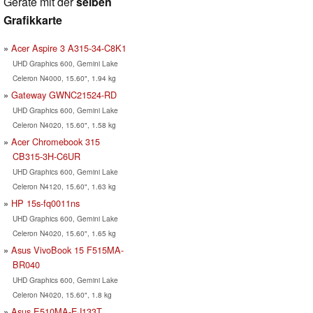
Geräte mit der
selben
Grafikkarte
Acer Aspire 3 A315-34-C8K1
UHD Graphics 600, Gemini Lake
Celeron N4000, 15.60", 1.94 kg
Gateway GWNC21524-RD
UHD Graphics 600, Gemini Lake
Celeron N4020, 15.60", 1.58 kg
Acer Chromebook 315
CB315-3H-C6UR
UHD Graphics 600, Gemini Lake
Celeron N4120, 15.60", 1.63 kg
HP 15s-fq0011ns
UHD Graphics 600, Gemini Lake
Celeron N4020, 15.60", 1.65 kg
Asus VivoBook 15 F515MA-
BR040
UHD Graphics 600, Gemini Lake
Celeron N4020, 15.60", 1.8 kg
Asus E510MA-EJ133T