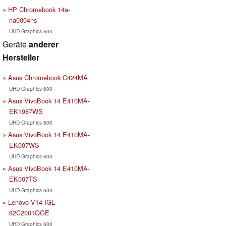
HP Chromebook 14a-
na0004ns
UHD Graphics 600
Geräte
anderer
Hersteller
Asus Chromebook C424MA
UHD Graphics 600
Asus VivoBook 14 E410MA-
EK1987WS
UHD Graphics 600
Asus VivoBook 14 E410MA-
EK007WS
UHD Graphics 600
Asus VivoBook 14 E410MA-
EK007TS
UHD Graphics 600
Lenovo V14 IGL-
82C2001QGE
UHD Graphics 600