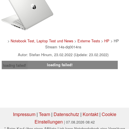
>
Notebook Test, Laptop Test und News
>
Externe Tests
>
HP
> HP
Stream 14s-dq0014ns
Autor: Stefan Hinum, 23.02.2022 (Update: 23.02.2022)
loading failed!
loading failed!
Impressum
|
Team
|
Datenschutz
|
Kontakt
|
Cookie
Einstellungen
| 07.08.2026 08:42
* Beim Kauf über einen Affiliate-Link kann Notebookcheck eine Vergütung