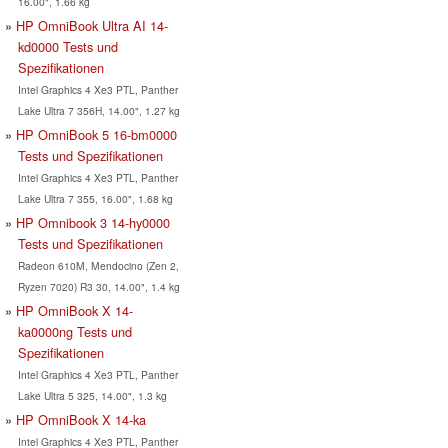
16.00", 1.66 kg
HP OmniBook Ultra AI 14-
kd0000 Tests und
Spezifikationen
Intel Graphics 4 Xe3 PTL, Panther
Lake Ultra 7 356H, 14.00", 1.27 kg
HP OmniBook 5 16-bm0000
Tests und Spezifikationen
Intel Graphics 4 Xe3 PTL, Panther
Lake Ultra 7 355, 16.00", 1.68 kg
HP Omnibook 3 14-hy0000
Tests und Spezifikationen
Radeon 610M, Mendocino (Zen 2,
Ryzen 7020) R3 30, 14.00", 1.4 kg
HP OmniBook X 14-
ka0000ng Tests und
Spezifikationen
Intel Graphics 4 Xe3 PTL, Panther
Lake Ultra 5 325, 14.00", 1.3 kg
HP OmniBook X 14-ka
Intel Graphics 4 Xe3 PTL, Panther