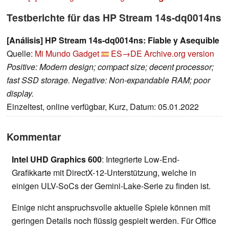
Testberichte für das HP Stream 14s-dq0014ns
[Análisis] HP Stream 14s-dq0014ns: Fiable y Asequible
Quelle:
Mi Mundo Gadget
ES→DE
Archive.org version
Positive: Modern design; compact size; decent processor;
fast SSD storage. Negative: Non-expandable RAM; poor
display.
Einzeltest, online verfügbar, Kurz, Datum: 05.01.2022
Kommentar
Intel UHD Graphics 600
: Integrierte Low-End-
Grafikkarte mit DirectX-12-Unterstützung, welche in
einigen ULV-SoCs der Gemini-Lake-Serie zu finden ist.
Einige nicht anspruchsvolle aktuelle Spiele können mit
geringen Details noch flüssig gespielt werden. Für Office