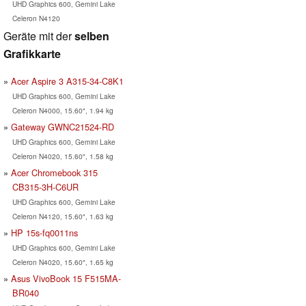
UHD Graphics 600, Gemini Lake
Celeron N4120
Geräte mit der
selben
Grafikkarte
Acer Aspire 3 A315-34-C8K1
UHD Graphics 600, Gemini Lake
Celeron N4000, 15.60", 1.94 kg
Gateway GWNC21524-RD
UHD Graphics 600, Gemini Lake
Celeron N4020, 15.60", 1.58 kg
Acer Chromebook 315
CB315-3H-C6UR
UHD Graphics 600, Gemini Lake
Celeron N4120, 15.60", 1.63 kg
HP 15s-fq0011ns
UHD Graphics 600, Gemini Lake
Celeron N4020, 15.60", 1.65 kg
Asus VivoBook 15 F515MA-
BR040