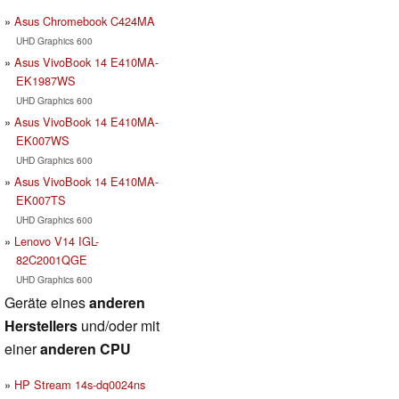
Asus Chromebook C424MA
UHD Graphics 600
Asus VivoBook 14 E410MA-
EK1987WS
UHD Graphics 600
Asus VivoBook 14 E410MA-
EK007WS
UHD Graphics 600
Asus VivoBook 14 E410MA-
EK007TS
UHD Graphics 600
Lenovo V14 IGL-
82C2001QGE
UHD Graphics 600
Geräte eines
anderen
Herstellers
und/oder mit
einer
anderen CPU
HP Stream 14s-dq0024ns