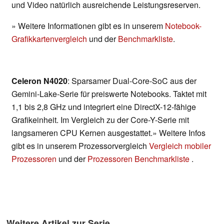
und Video natürlich ausreichende Leistungsreserven.
» Weitere Informationen gibt es in unserem
Notebook-
Grafikkartenvergleich
und der
Benchmarkliste
.
Celeron N4020
: Sparsamer Dual-Core-SoC aus der
Gemini-Lake-Serie für preiswerte Notebooks. Taktet mit
1,1 bis 2,8 GHz und integriert eine DirectX-12-fähige
Grafikeinheit. Im Vergleich zu der Core-Y-Serie mit
langsameren CPU Kernen ausgestattet.» Weitere Infos
gibt es in unserem Prozessorvergleich
Vergleich mobiler
Prozessoren
und der
Prozessoren Benchmarkliste
.
Weitere Artikel zur Serie