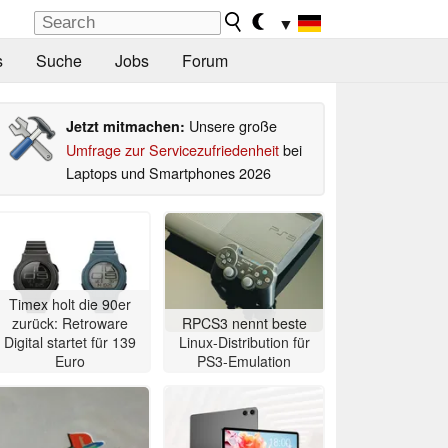
▼
s
Suche
Jobs
Forum
Unsere große
Jetzt mitmachen:
Umfrage zur Servicezufriedenheit
bei
Laptops und Smartphones 2026
Timex holt die 90er
zurück: Retroware
RPCS3 nennt beste
Digital startet für 139
Linux-Distribution für
Euro
PS3-Emulation