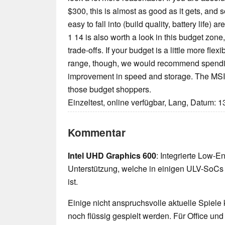
$300, this is almost as good as it gets, and 
easy to fall into (build quality, battery life)
1 14 is also worth a look in this budget zone,
trade-offs. If your budget is a little more fle
range, though, we would recommend spendi
improvement in speed and storage. The MSI 
those budget shoppers.
Einzeltest, online verfügbar, Lang, Datum: 
Kommentar
Intel UHD Graphics 600
: Integrierte Low-E
Unterstützung, welche in einigen ULV-SoCs 
ist.
Einige nicht anspruchsvolle aktuelle Spiele
noch flüssig gespielt werden. Für Office un