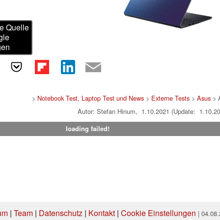
e Quelle
gle
gen
>
Notebook Test, Laptop Test und News
>
Externe Tests
>
Asus
> 
Autor: Stefan Hinum, 1.10.2021 (Update: 1.10.2
loading failed!
um
|
Team
|
Datenschutz
|
Kontakt
|
Cookie Einstellungen
| 04.08