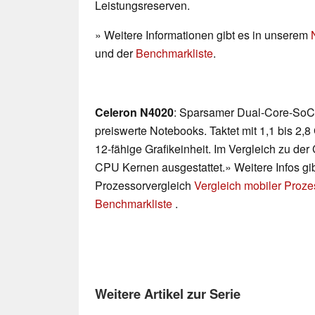
Leistungsreserven.
» Weitere Informationen gibt es in unserem
und der
Benchmarkliste
.
Celeron N4020
: Sparsamer Dual-Core-SoC 
preiswerte Notebooks. Taktet mit 1,1 bis 2,8
12-fähige Grafikeinheit. Im Vergleich zu de
CPU Kernen ausgestattet.» Weitere Infos gi
Prozessorvergleich
Vergleich mobiler Proz
Benchmarkliste
.
Weitere Artikel zur Serie