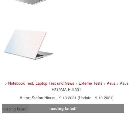
>
Notebook Test, Laptop Test und News
>
Externe Tests
>
Asus
> Asus
E510MA-EJ133T
Autor: Stefan Hinum, 9.10.2021 (Update: 9.10.2021)
loading failed!
loading failed!