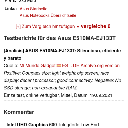
Preis
330 Euro
Links
Asus Startseite
Asus Notebooks Übersichtseite
» vergleiche
0
[+] Zum Vergleich hinzufügen
Testberichte für das Asus E510MA-EJ133T
[Análisis] ASUS E510MA-EJ133T: Silencioso, eficiente
y barato
Quelle:
Mi Mundo Gadget
ES→DE
Archive.org version
Positive: Compact size; light weight; big screen; nice
display; decent processor; good connectivity. Negative: No
SSD storage; non-expandable RAM.
Einzeltest, online verfügbar, Mittel, Datum: 19.09.2021
Kommentar
Intel UHD Graphics 600
: Integrierte Low-End-