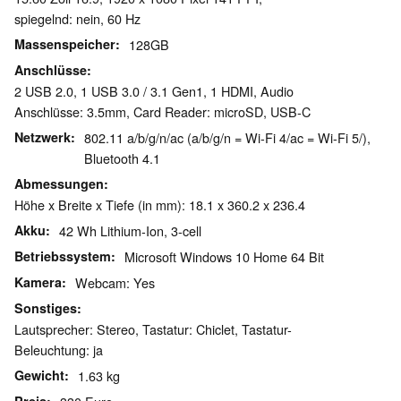
spiegelnd: nein, 60 Hz
Massenspeicher
128GB
Anschlüsse
2 USB 2.0, 1 USB 3.0 / 3.1 Gen1, 1 HDMI, Audio
Anschlüsse: 3.5mm, Card Reader: microSD, USB-C
Netzwerk
802.11 a/b/g/n/ac (a/b/g/n = Wi-Fi 4/ac = Wi-Fi 5/),
Bluetooth 4.1
Abmessungen
Höhe x Breite x Tiefe (in mm): 18.1 x 360.2 x 236.4
Akku
42 Wh Lithium-Ion, 3-cell
Betriebssystem
Microsoft Windows 10 Home 64 Bit
Kamera
Webcam: Yes
Sonstiges
Lautsprecher: Stereo, Tastatur: Chiclet, Tastatur-
Beleuchtung: ja
Gewicht
1.63 kg