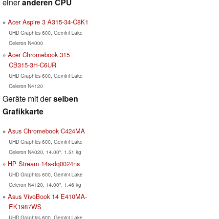
einer
anderen CPU
Acer Aspire 3 A315-34-C8K1
UHD Graphics 600, Gemini Lake
Celeron N4000
Acer Chromebook 315
CB315-3H-C6UR
UHD Graphics 600, Gemini Lake
Celeron N4120
Geräte mit der
selben
Grafikkarte
Asus Chromebook C424MA
UHD Graphics 600, Gemini Lake
Celeron N4020, 14.00", 1.51 kg
HP Stream 14s-dq0024ns
UHD Graphics 600, Gemini Lake
Celeron N4120, 14.00", 1.46 kg
Asus VivoBook 14 E410MA-
EK1987WS
UHD Graphics 600, Gemini Lake