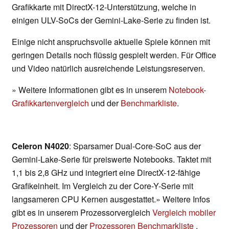
Grafikkarte mit DirectX-12-Unterstützung, welche in
einigen ULV-SoCs der Gemini-Lake-Serie zu finden ist.
Einige nicht anspruchsvolle aktuelle Spiele können mit
geringen Details noch flüssig gespielt werden. Für Office
und Video natürlich ausreichende Leistungsreserven.
» Weitere Informationen gibt es in unserem
Notebook-
Grafikkartenvergleich
und der
Benchmarkliste
.
Celeron N4020
: Sparsamer Dual-Core-SoC aus der
Gemini-Lake-Serie für preiswerte Notebooks. Taktet mit
1,1 bis 2,8 GHz und integriert eine DirectX-12-fähige
Grafikeinheit. Im Vergleich zu der Core-Y-Serie mit
langsameren CPU Kernen ausgestattet.» Weitere Infos
gibt es in unserem Prozessorvergleich
Vergleich mobiler
Prozessoren
und der
Prozessoren Benchmarkliste
.