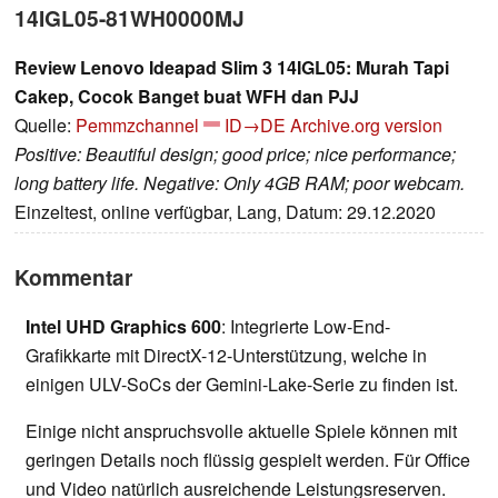
14IGL05-81WH0000MJ
Review Lenovo Ideapad Slim 3 14IGL05: Murah Tapi
Cakep, Cocok Banget buat WFH dan PJJ
Quelle:
Pemmzchannel
ID→DE
Archive.org version
Positive: Beautiful design; good price; nice performance;
long battery life. Negative: Only 4GB RAM; poor webcam.
Einzeltest, online verfügbar, Lang, Datum: 29.12.2020
Kommentar
Intel UHD Graphics 600
: Integrierte Low-End-
Grafikkarte mit DirectX-12-Unterstützung, welche in
einigen ULV-SoCs der Gemini-Lake-Serie zu finden ist.
Einige nicht anspruchsvolle aktuelle Spiele können mit
geringen Details noch flüssig gespielt werden. Für Office
und Video natürlich ausreichende Leistungsreserven.