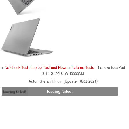
>
Notebook Test, Laptop Test und News
>
Externe Tests
> Lenovo IdeaPad
3 14IGL05-81WH0000MJ
Autor: Stefan Hinum (Update: 6.02.2021)
loading failed!
loading failed!