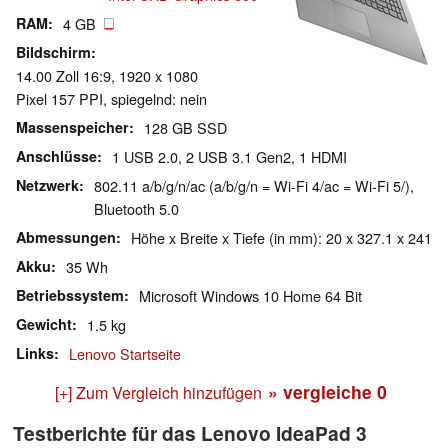
RAM
4 GB
Bildschirm
14.00 Zoll 16:9, 1920 x 1080
Pixel 157 PPI, spiegelnd: nein
Massenspeicher
128 GB SSD
Anschlüsse
1 USB 2.0, 2 USB 3.1 Gen2, 1 HDMI
Netzwerk
802.11 a/b/g/n/ac (a/b/g/n = Wi-Fi 4/ac = Wi-Fi 5/),
Bluetooth 5.0
Abmessungen
Höhe x Breite x Tiefe (in mm): 20 x 327.1 x 241
Akku
35 Wh
Betriebssystem
Microsoft Windows 10 Home 64 Bit
Gewicht
1.5 kg
Links
Lenovo Startseite
» vergleiche
0
[+] Zum Vergleich hinzufügen
Testberichte für das Lenovo IdeaPad 3