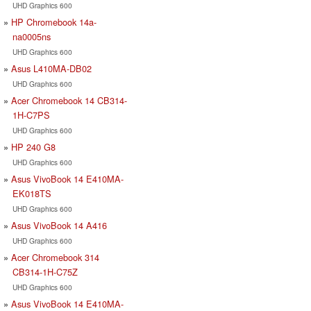
UHD Graphics 600
HP Chromebook 14a-
na0005ns
UHD Graphics 600
Asus L410MA-DB02
UHD Graphics 600
Acer Chromebook 14 CB314-
1H-C7PS
UHD Graphics 600
HP 240 G8
UHD Graphics 600
Asus VivoBook 14 E410MA-
EK018TS
UHD Graphics 600
Asus VivoBook 14 A416
UHD Graphics 600
Acer Chromebook 314
CB314-1H-C75Z
UHD Graphics 600
Asus VivoBook 14 E410MA-