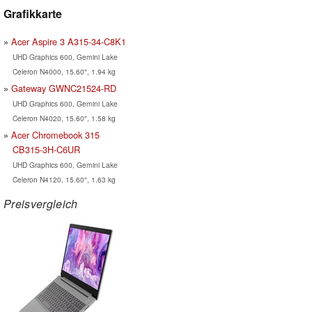
Grafikkarte
Acer Aspire 3 A315-34-C8K1
UHD Graphics 600, Gemini Lake
Celeron N4000, 15.60", 1.94 kg
Gateway GWNC21524-RD
UHD Graphics 600, Gemini Lake
Celeron N4020, 15.60", 1.58 kg
Acer Chromebook 315
CB315-3H-C6UR
UHD Graphics 600, Gemini Lake
Celeron N4120, 15.60", 1.63 kg
Preisvergleich