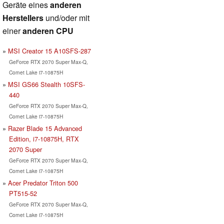
Geräte eines
anderen
Herstellers
und/oder mit
einer
anderen CPU
MSI Creator 15 A10SFS-287
GeForce RTX 2070 Super Max-Q,
Comet Lake i7-10875H
MSI GS66 Stealth 10SFS-
440
GeForce RTX 2070 Super Max-Q,
Comet Lake i7-10875H
Razer Blade 15 Advanced
Edition, i7-10875H, RTX
2070 Super
GeForce RTX 2070 Super Max-Q,
Comet Lake i7-10875H
Acer Predator Triton 500
PT515-52
GeForce RTX 2070 Super Max-Q,
Comet Lake i7-10875H