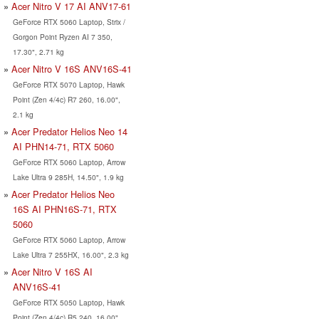
Acer Nitro V 17 AI ANV17-61
GeForce RTX 5060 Laptop, Strix /
Gorgon Point Ryzen AI 7 350,
17.30", 2.71 kg
Acer Nitro V 16S ANV16S-41
GeForce RTX 5070 Laptop, Hawk
Point (Zen 4/4c) R7 260, 16.00",
2.1 kg
Acer Predator Helios Neo 14
AI PHN14-71, RTX 5060
GeForce RTX 5060 Laptop, Arrow
Lake Ultra 9 285H, 14.50", 1.9 kg
Acer Predator Helios Neo
16S AI PHN16S-71, RTX
5060
GeForce RTX 5060 Laptop, Arrow
Lake Ultra 7 255HX, 16.00", 2.3 kg
Acer Nitro V 16S AI
ANV16S-41
GeForce RTX 5050 Laptop, Hawk
Point (Zen 4/4c) R5 240, 16.00",