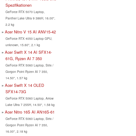
Spezifikationen
GeForce RTX 5070 Laptop,
Panther Lake Ultra 9 386H, 16.00",
2.2 kg
Acer Nitro V 15 AI ANV15-42
GeForce RTX 4050 Laptop GPU,
unknown, 15.60", 2.1 kg
Acer Swift X 14 AI SFX14-
61G, Ryzen AI 7 350
GeForce RTX 5060 Laptop, Strix /
Gorgon Point Ryzen AI 7 350,
14.50", 1.57 kg
Acer Swift X 14 OLED
SFX14-73G
GeForce RTX 5060 Laptop, Arrow
Lake Ultra 7 255H, 14.50", 1.58 kg
Acer Nitro 16S AI AN16S-61
GeForce RTX 5060 Laptop, Strix /
Gorgon Point Ryzen AI 7 350,
16.00", 2.18 kg