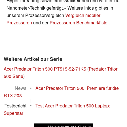
HyperThreading sowie eine Grafikeinheit und wird in 14-
Nanometer-Technik gefertigt.» Weitere Infos gibt es in
unserem Prozessorvergleich
Vergleich mobiler
Prozessoren
und der
Prozessoren Benchmarkliste
.
Weitere Artikel zur Serie
Acer Predator Triton 500 PT515-52-71K5
(
Predator Triton
500 Serie
)
News
•
Acer Predator Triton 500: Premiere für die
RTX 208...
|
Testbericht
•
Test Acer Predator Triton 500 Laptop:
Superstar