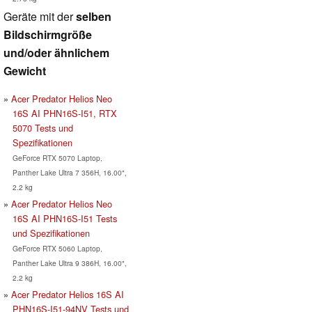
Geräte mit der
selben
Bildschirmgröße
und/oder ähnlichem
Gewicht
Acer Predator Helios Neo
16S AI PHN16S-I51, RTX
5070 Tests und
Spezifikationen
GeForce RTX 5070 Laptop,
Panther Lake Ultra 7 356H, 16.00",
2.2 kg
Acer Predator Helios Neo
16S AI PHN16S-I51 Tests
und Spezifikationen
GeForce RTX 5060 Laptop,
Panther Lake Ultra 9 386H, 16.00",
2.2 kg
Acer Predator Helios 16S AI
PHN16S-I51-94NV Tests und