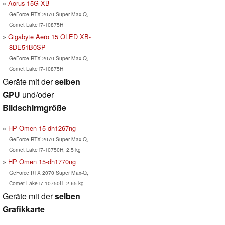
Aorus 15G XB
GeForce RTX 2070 Super Max-Q,
Comet Lake i7-10875H
Gigabyte Aero 15 OLED XB-
8DE51B0SP
GeForce RTX 2070 Super Max-Q,
Comet Lake i7-10875H
Geräte mit der
selben
GPU
und/oder
Bildschirmgröße
HP Omen 15-dh1267ng
GeForce RTX 2070 Super Max-Q,
Comet Lake i7-10750H, 2.5 kg
HP Omen 15-dh1770ng
GeForce RTX 2070 Super Max-Q,
Comet Lake i7-10750H, 2.65 kg
Geräte mit der
selben
Grafikkarte