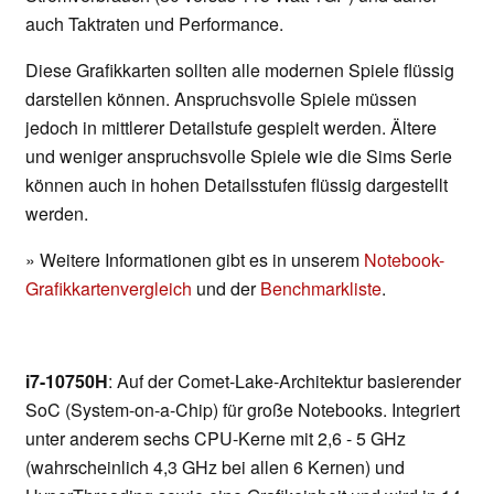
auch Taktraten und Performance.
Diese Grafikkarten sollten alle modernen Spiele flüssig
darstellen können. Anspruchsvolle Spiele müssen
jedoch in mittlerer Detailstufe gespielt werden. Ältere
und weniger anspruchsvolle Spiele wie die Sims Serie
können auch in hohen Detailsstufen flüssig dargestellt
werden.
» Weitere Informationen gibt es in unserem
Notebook-
Grafikkartenvergleich
und der
Benchmarkliste
.
i7-10750H
: Auf der Comet-Lake-Architektur basierender
SoC (System-on-a-Chip) für große Notebooks. Integriert
unter anderem sechs CPU-Kerne mit 2,6 - 5 GHz
(wahrscheinlich 4,3 GHz bei allen 6 Kernen) und