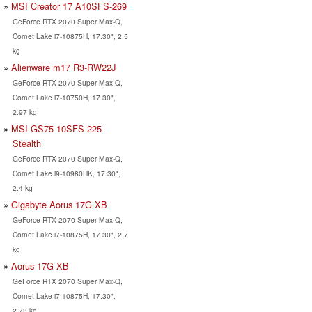
MSI Creator 17 A10SFS-269
GeForce RTX 2070 Super Max-Q,
Comet Lake i7-10875H, 17.30", 2.5
kg
Alienware m17 R3-RW22J
GeForce RTX 2070 Super Max-Q,
Comet Lake i7-10750H, 17.30",
2.97 kg
MSI GS75 10SFS-225
Stealth
GeForce RTX 2070 Super Max-Q,
Comet Lake i9-10980HK, 17.30",
2.4 kg
Gigabyte Aorus 17G XB
GeForce RTX 2070 Super Max-Q,
Comet Lake i7-10875H, 17.30", 2.7
kg
Aorus 17G XB
GeForce RTX 2070 Super Max-Q,
Comet Lake i7-10875H, 17.30",
2.73 kg