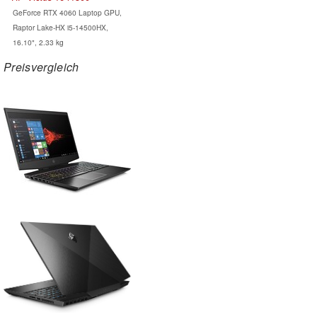
GeForce RTX 4060 Laptop GPU,
Raptor Lake-HX i5-14500HX,
16.10", 2.33 kg
Preisvergleich