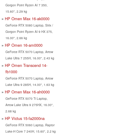
Gorgon Point Ryzen AI 7 350,
15.60", 2.29 kg
HP Omen Max 16-ak0000
GeForce RTX 5080 Laptop, Strix /
Gorgon Point Ryzen AI 9 HX 375,
16.00", 2.66 kg
HP Omen 16-am0000
GeForce RTX 5070 Laptop, Arrow
Lake Ultra 7 255H, 16.00", 2.43 kg
HP Omen Transcend 14-
fb1000
GeForce RTX 5070 Laptop, Arrow
Lake Ultra 9 285H, 14.00", 1.63 kg
HP Omen Max 16-ah0000
GeForce RTX 5070 Ti Laptop,
Arrow Lake Ultra 9 275HX, 16.00",
2.68 kg
HP Victus 15-fa2000na
GeForce RTX 5060 Laptop, Raptor
Lake-H Core 7 240H, 15.60", 2.2 kg