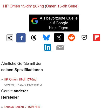
HP Omen 15-dh1267ng
(
Omen 15-dh Serie
)
Als bevorzugte Quelle
auf Google
hinzufügen
Ähnliche Geräte mit den
selben Spezifikationen
HP Omen 15-dh1770ng
GeForce RTX 2070 Super Max-Q
Geräte
anderer
Hersteller
Lenovo Legion 7 15IMH05-