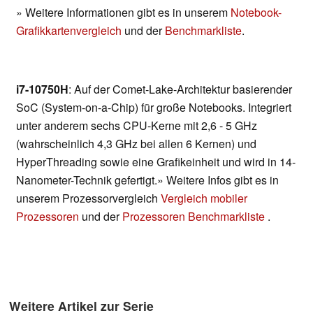
» Weitere Informationen gibt es in unserem
Notebook-
Grafikkartenvergleich
und der
Benchmarkliste
.
i7-10750H
: Auf der Comet-Lake-Architektur basierender
SoC (System-on-a-Chip) für große Notebooks. Integriert
unter anderem sechs CPU-Kerne mit 2,6 - 5 GHz
(wahrscheinlich 4,3 GHz bei allen 6 Kernen) und
HyperThreading sowie eine Grafikeinheit und wird in 14-
Nanometer-Technik gefertigt.» Weitere Infos gibt es in
unserem Prozessorvergleich
Vergleich mobiler
Prozessoren
und der
Prozessoren Benchmarkliste
.
Weitere Artikel zur Serie