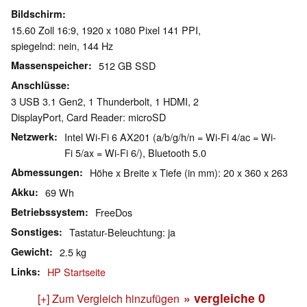
Bildschirm
15.60 Zoll 16:9, 1920 x 1080 Pixel 141 PPI,
spiegelnd: nein, 144 Hz
Massenspeicher
512 GB SSD
Anschlüsse
3 USB 3.1 Gen2, 1 Thunderbolt, 1 HDMI, 2
DisplayPort, Card Reader: microSD
Netzwerk
Intel Wi-Fi 6 AX201 (a/b/g/h/n = Wi-Fi 4/ac = Wi-
Fi 5/ax = Wi-Fi 6/), Bluetooth 5.0
Abmessungen
Höhe x Breite x Tiefe (in mm): 20 x 360 x 263
Akku
69 Wh
Betriebssystem
FreeDos
Sonstiges
Tastatur-Beleuchtung: ja
Gewicht
2.5 kg
Links
HP Startseite
» vergleiche
0
[+] Zum Vergleich hinzufügen