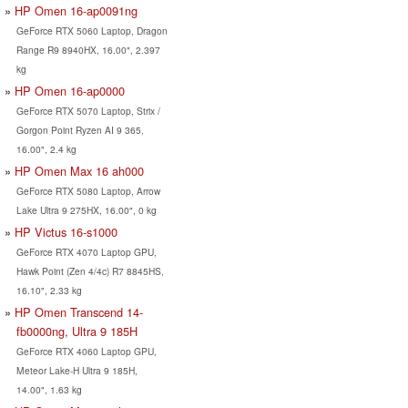
HP Omen 16-ap0091ng
GeForce RTX 5060 Laptop, Dragon
Range R9 8940HX, 16.00", 2.397
kg
HP Omen 16-ap0000
GeForce RTX 5070 Laptop, Strix /
Gorgon Point Ryzen AI 9 365,
16.00", 2.4 kg
HP Omen Max 16 ah000
GeForce RTX 5080 Laptop, Arrow
Lake Ultra 9 275HX, 16.00", 0 kg
HP Victus 16-s1000
GeForce RTX 4070 Laptop GPU,
Hawk Point (Zen 4/4c) R7 8845HS,
16.10", 2.33 kg
HP Omen Transcend 14-
fb0000ng, Ultra 9 185H
GeForce RTX 4060 Laptop GPU,
Meteor Lake-H Ultra 9 185H,
14.00", 1.63 kg