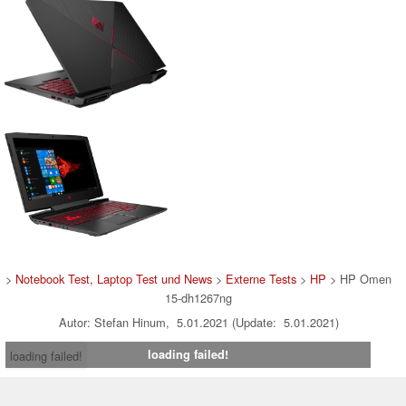
>
Notebook Test, Laptop Test und News
>
Externe Tests
>
HP
> HP Omen
15-dh1267ng
Autor: Stefan Hinum, 5.01.2021 (Update: 5.01.2021)
loading failed!
loading failed!