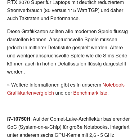
RTX 2070 Super für Laptops mit deutlich reduziertem
Stromverbrauch (80 versus 115 Watt TGP) und daher
auch Taktraten und Performance.
Diese Grafikkarten sollten alle modernen Spiele flüssig
darstellen können. Anspruchsvolle Spiele müssen
jedoch in mittlerer Detailstufe gespielt werden. Ältere
und weniger anspruchsvolle Spiele wie die Sims Serie
können auch in hohen Detailsstufen flüssig dargestellt
werden.
» Weitere Informationen gibt es in unserem
Notebook-
Grafikkartenvergleich
und der
Benchmarkliste
.
i7-10750H
: Auf der Comet-Lake-Architektur basierender
SoC (System-on-a-Chip) für große Notebooks. Integriert
unter anderem sechs CPU-Kerne mit 2,6 - 5 GHz