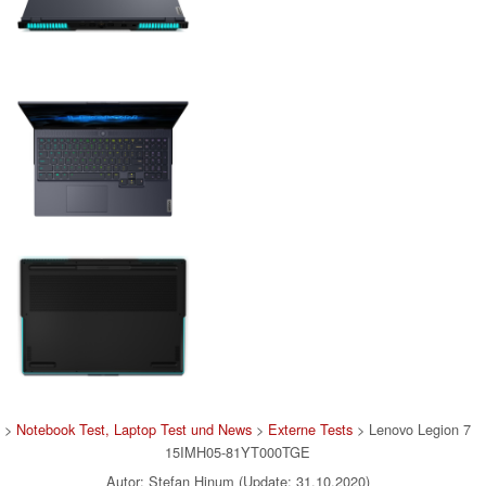
>
Notebook Test, Laptop Test und News
>
Externe Tests
> Lenovo Legion 7
15IMH05-81YT000TGE
Autor: Stefan Hinum (Update: 31.10.2020)