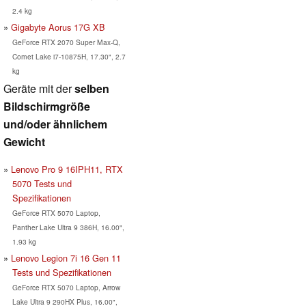
2.4 kg
Gigabyte Aorus 17G XB
GeForce RTX 2070 Super Max-Q,
Comet Lake i7-10875H, 17.30", 2.7
kg
Geräte mit der
selben
Bildschirmgröße
und/oder ähnlichem
Gewicht
Lenovo Pro 9 16IPH11, RTX
5070 Tests und
Spezifikationen
GeForce RTX 5070 Laptop,
Panther Lake Ultra 9 386H, 16.00",
1.93 kg
Lenovo Legion 7i 16 Gen 11
Tests und Spezifikationen
GeForce RTX 5070 Laptop, Arrow
Lake Ultra 9 290HX Plus, 16.00",