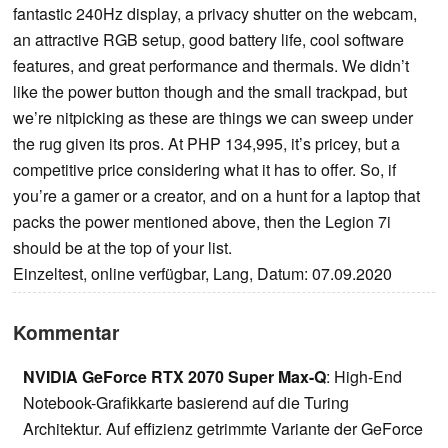
fantastic 240Hz display, a privacy shutter on the webcam,
an attractive RGB setup, good battery life, cool software
features, and great performance and thermals. We didn’t
like the power button though and the small trackpad, but
we’re nitpicking as these are things we can sweep under
the rug given its pros. At PHP 134,995, it’s pricey, but a
competitive price considering what it has to offer. So, if
you’re a gamer or a creator, and on a hunt for a laptop that
packs the power mentioned above, then the Legion 7i
should be at the top of your list.
Einzeltest, online verfügbar, Lang, Datum: 07.09.2020
Kommentar
NVIDIA GeForce RTX 2070 Super Max-Q
: High-End
Notebook-Grafikkarte basierend auf die Turing
Architektur. Auf effizienz getrimmte Variante der GeForce