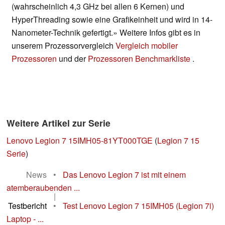
(wahrscheinlich 4,3 GHz bei allen 6 Kernen) und
HyperThreading sowie eine Grafikeinheit und wird in 14-
Nanometer-Technik gefertigt.» Weitere Infos gibt es in
unserem Prozessorvergleich
Vergleich mobiler
Prozessoren
und der
Prozessoren Benchmarkliste
.
Weitere Artikel zur Serie
Lenovo Legion 7 15IMH05-81YT000TGE
(
Legion 7 15
Serie
)
News
•
Das Lenovo Legion 7 ist mit einem
atemberaubenden ...
|
Testbericht
•
Test Lenovo Legion 7 15IMH05 (Legion 7i)
Laptop - ...