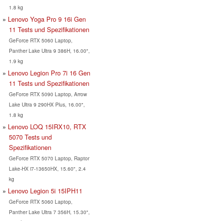
1.8 kg
Lenovo Yoga Pro 9 16i Gen
11 Tests und Spezifikationen
GeForce RTX 5060 Laptop,
Panther Lake Ultra 9 386H, 16.00",
1.9 kg
Lenovo Legion Pro 7i 16 Gen
11 Tests und Spezifikationen
GeForce RTX 5090 Laptop, Arrow
Lake Ultra 9 290HX Plus, 16.00",
1.8 kg
Lenovo LOQ 15IRX10, RTX
5070 Tests und
Spezifikationen
GeForce RTX 5070 Laptop, Raptor
Lake-HX i7-13650HX, 15.60", 2.4
kg
Lenovo Legion 5i 15IPH11
GeForce RTX 5060 Laptop,
Panther Lake Ultra 7 356H, 15.30",