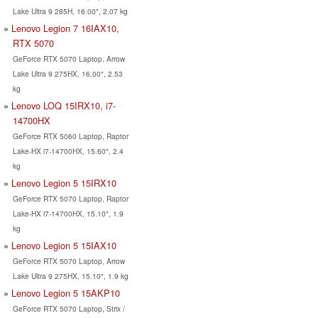
Lake Ultra 9 285H, 16.00", 2.07 kg
Lenovo Legion 7 16IAX10,
RTX 5070
GeForce RTX 5070 Laptop, Arrow
Lake Ultra 9 275HX, 16.00", 2.53
kg
Lenovo LOQ 15IRX10, i7-
14700HX
GeForce RTX 5060 Laptop, Raptor
Lake-HX i7-14700HX, 15.60", 2.4
kg
Lenovo Legion 5 15IRX10
GeForce RTX 5070 Laptop, Raptor
Lake-HX i7-14700HX, 15.10", 1.9
kg
Lenovo Legion 5 15IAX10
GeForce RTX 5070 Laptop, Arrow
Lake Ultra 9 275HX, 15.10", 1.9 kg
Lenovo Legion 5 15AKP10
GeForce RTX 5070 Laptop, Strix /