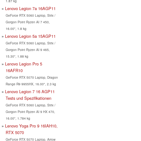
1.87 kg
Lenovo Legion 7a 16AGP11
GeForce RTX 5060 Laptop, Strix /
Gorgon Point Ryzen AI 7 450,
16.00", 1.8 kg
Lenovo Legion 5a 15AGP11
GeForce RTX 5060 Laptop, Strix /
Gorgon Point Ryzen AI 9 465,
15.30", 1.88 kg
Lenovo Legion Pro 5
16AFR10
GeForce RTX 5070 Laptop, Dragon
Range R9 9955HX, 16.00", 2.3 kg
Lenovo Legion 7 16 AGP11
Tests und Spezifikationen
GeForce RTX 5060 Laptop, Strix /
Gorgon Point Ryzen AI 9 HX 470,
16.00", 1.784 kg
Lenovo Yoga Pro 9 16IAH10,
RTX 5070
GeForce RTX 5070 Laptop, Arrow