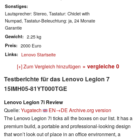
Sonstiges
Lautsprecher: Stereo, Tastatur: Chiclet with
Numpad, Tastatur-Beleuchtung: ja, 24 Monate
Garantie
Gewicht
2.25 kg
Preis
2000 Euro
Links
Lenovo Startseite
» vergleiche
0
[+] Zum Vergleich hinzufügen
Testberichte für das Lenovo Legion 7
15IMH05-81YT000TGE
Lenovo Legion 7i Review
Quelle:
Yugatech
EN→DE
Archive.org version
The Lenovo Legion 7i ticks all the boxes on our list. It has a
premium build, a portable and professional-looking design
that won’t look out of place in an office environment, a