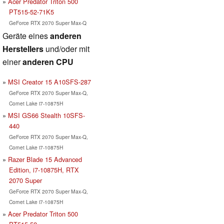
Acer Predator Triton 500
PT515-52-71K5
GeForce RTX 2070 Super Max-Q
Geräte eines
anderen
Herstellers
und/oder mit
einer
anderen CPU
MSI Creator 15 A10SFS-287
GeForce RTX 2070 Super Max-Q,
Comet Lake i7-10875H
MSI GS66 Stealth 10SFS-
440
GeForce RTX 2070 Super Max-Q,
Comet Lake i7-10875H
Razer Blade 15 Advanced
Edition, i7-10875H, RTX
2070 Super
GeForce RTX 2070 Super Max-Q,
Comet Lake i7-10875H
Acer Predator Triton 500