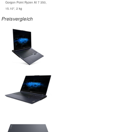
Gorgon Point Ryzen AI 7 350,
15.10", 2 kg
Preisvergleich