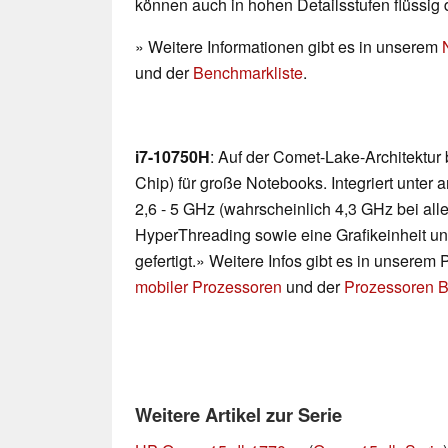
können auch in hohen Detailsstufen flüssig 
» Weitere Informationen gibt es in unserem
und der
Benchmarkliste
.
i7-10750H
: Auf der Comet-Lake-Architektur
Chip) für große Notebooks. Integriert unte
2,6 - 5 GHz (wahrscheinlich 4,3 GHz bei all
HyperThreading sowie eine Grafikeinheit u
gefertigt.» Weitere Infos gibt es in unserem
mobiler Prozessoren
und der
Prozessoren B
Weitere Artikel zur Serie