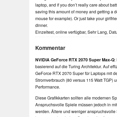
laptop, and if you don’t really care about bat
saving this amount of money and getting a d
mouse for example). Or just take your girlfrie
dinner.
Einzeltest, online verfügbar, Sehr Lang, Da
Kommentar
NVIDIA GeForce RTX 2070 Super Max-Q
:
basierend auf die Turing Architektur. Auf eff
GeForce RTX 2070 Super für Laptops mit de
Stromverbrauch (80 versus 115 Watt TGP) u
Performance.
Diese Grafikkarten sollten alle modernen Spi
Anspruchsvolle Spiele müssen jedoch in mittl
werden. Ältere und weniger anspruchsvolle 