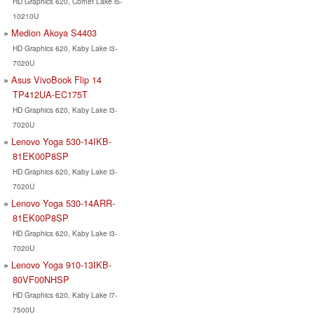
HD Graphics 620, Comet Lake i5-
10210U
Medion Akoya S4403
HD Graphics 620, Kaby Lake i3-
7020U
Asus VivoBook Flip 14
TP412UA-EC175T
HD Graphics 620, Kaby Lake i3-
7020U
Lenovo Yoga 530-14IKB-
81EK00P8SP
HD Graphics 620, Kaby Lake i3-
7020U
Lenovo Yoga 530-14ARR-
81EK00P8SP
HD Graphics 620, Kaby Lake i3-
7020U
Lenovo Yoga 910-13IKB-
80VF00NHSP
HD Graphics 620, Kaby Lake i7-
7500U