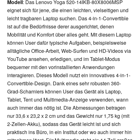
Modell
: Das Lenovo Yoga 520-14IKB-80X8006MSP
eignet sich für jene, die einen leichten, vielseitigen und
leicht tragbaren Laptop suchen. Das 4-in-1-Convertible
ist auf die Bedürfnisse derer ausgerichtet, denen
Mobilität und Komfort über alles geht. Mit diesem Laptop
können User dafür typische Aufgaben, beispielsweise
alltägliche Office-Arbeit, Web-Surfen und HD-Videos via
YouTube ansehen, erledigen, und im Tablet-Modus
bequemer mit den vorinstallierten Anwendungen
interagieren. Dieses Modell nutzt ein innovatives 4-in-1-
Convertible-Design. Dank eines sehr robusten 360-
Grad-Scharniers können User das Gerät als Laptop,
Tablet, Tent und Multimedia-Anzeige verwenden, wann
auch immer das nötig ist. Die Abmessungen betragen
nur 33,6 x 23,2 x 2 cm und das Gewicht nur 1,75 kg (mit
2-Zellen-Akku), sodass das Gerät leicht ist und sich
praktisch ins Büro, in ein Institut oder wo auch immer hin