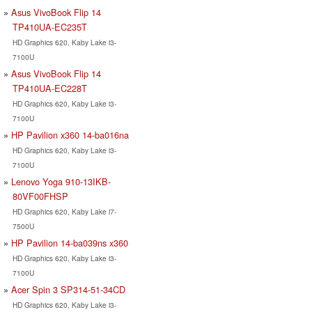
Asus VivoBook Flip 14
TP410UA-EC235T
HD Graphics 620, Kaby Lake i3-
7100U
Asus VivoBook Flip 14
TP410UA-EC228T
HD Graphics 620, Kaby Lake i3-
7100U
HP Pavilion x360 14-ba016na
HD Graphics 620, Kaby Lake i3-
7100U
Lenovo Yoga 910-13IKB-
80VF00FHSP
HD Graphics 620, Kaby Lake i7-
7500U
HP Pavilion 14-ba039ns x360
HD Graphics 620, Kaby Lake i3-
7100U
Acer Spin 3 SP314-51-34CD
HD Graphics 620, Kaby Lake i3-