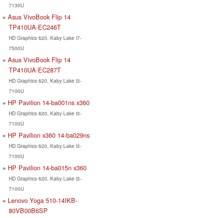
7130U
Asus VivoBook Flip 14
TP410UA-EC246T
HD Graphics 620, Kaby Lake i7-
7500U
Asus VivoBook Flip 14
TP410UA-EC287T
HD Graphics 620, Kaby Lake i3-
7100U
HP Pavilion 14-ba001ns x360
HD Graphics 620, Kaby Lake i3-
7100U
HP Pavilion x360 14-ba029ns
HD Graphics 620, Kaby Lake i3-
7100U
HP Pavilion 14-ba015n x360
HD Graphics 620, Kaby Lake i3-
7100U
Lenovo Yoga 510-14IKB-
80VB00B6SP