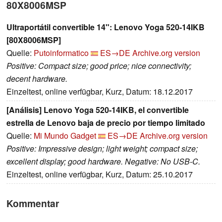
80X8006MSP
Ultraportátil convertible 14": Lenovo Yoga 520-14IKB
[80X8006MSP]
Quelle:
Putoinformatico
ES→DE
Archive.org version
Positive: Compact size; good price; nice connectivity;
decent hardware.
Einzeltest, online verfügbar, Kurz, Datum: 18.12.2017
[Análisis] Lenovo Yoga 520-14IKB, el convertible
estrella de Lenovo baja de precio por tiempo limitado
Quelle:
Mi Mundo Gadget
ES→DE
Archive.org version
Positive: Impressive design; light weight; compact size;
excellent display; good hardware. Negative: No USB-C.
Einzeltest, online verfügbar, Kurz, Datum: 25.10.2017
Kommentar