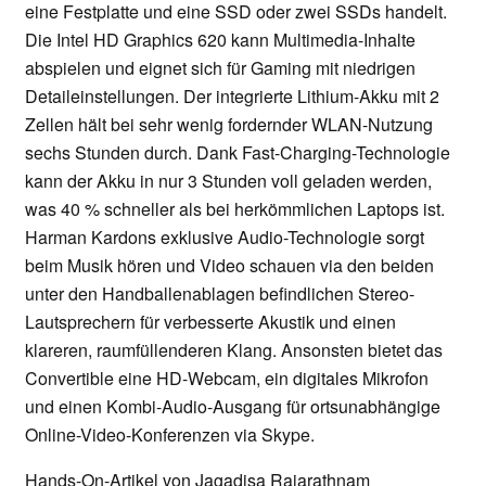
eine Festplatte und eine SSD oder zwei SSDs handelt.
Die Intel HD Graphics 620 kann Multimedia-Inhalte
abspielen und eignet sich für Gaming mit niedrigen
Detaileinstellungen. Der integrierte Lithium-Akku mit 2
Zellen hält bei sehr wenig fordernder WLAN-Nutzung
sechs Stunden durch. Dank Fast-Charging-Technologie
kann der Akku in nur 3 Stunden voll geladen werden,
was 40 % schneller als bei herkömmlichen Laptops ist.
Harman Kardons exklusive Audio-Technologie sorgt
beim Musik hören und Video schauen via den beiden
unter den Handballenablagen befindlichen Stereo-
Lautsprechern für verbesserte Akustik und einen
klareren, raumfüllenderen Klang. Ansonsten bietet das
Convertible eine HD-Webcam, ein digitales Mikrofon
und einen Kombi-Audio-Ausgang für ortsunabhängige
Online-Video-Konferenzen via Skype.
Hands-On-Artikel von Jagadisa Rajarathnam