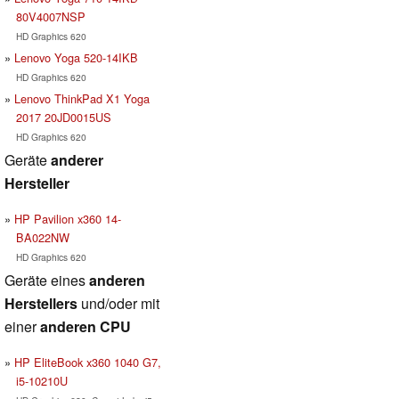
80V4007NSP
HD Graphics 620
Lenovo Yoga 520-14IKB
HD Graphics 620
Lenovo ThinkPad X1 Yoga
2017 20JD0015US
HD Graphics 620
Geräte
anderer
Hersteller
HP Pavilion x360 14-
BA022NW
HD Graphics 620
Geräte eines
anderen
Herstellers
und/oder mit
einer
anderen CPU
HP EliteBook x360 1040 G7,
i5-10210U