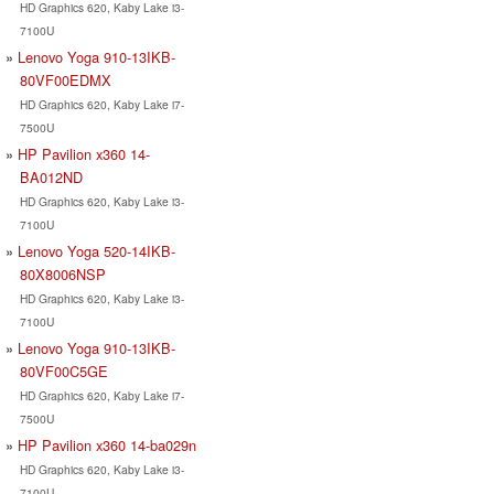
HD Graphics 620, Kaby Lake i3-
7100U
Lenovo Yoga 910-13IKB-
80VF00EDMX
HD Graphics 620, Kaby Lake i7-
7500U
HP Pavilion x360 14-
BA012ND
HD Graphics 620, Kaby Lake i3-
7100U
Lenovo Yoga 520-14IKB-
80X8006NSP
HD Graphics 620, Kaby Lake i3-
7100U
Lenovo Yoga 910-13IKB-
80VF00C5GE
HD Graphics 620, Kaby Lake i7-
7500U
HP Pavilion x360 14-ba029n
HD Graphics 620, Kaby Lake i3-
7100U