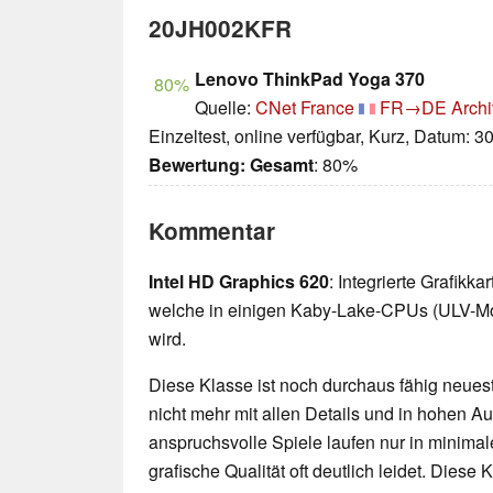
20JH002KFR
Lenovo ThinkPad Yoga 370
80%
Quelle:
CNet France
FR→DE
Archi
Einzeltest, online verfügbar, Kurz, Datum: 3
Bewertung:
Gesamt
: 80%
Kommentar
Intel HD Graphics 620
: Integrierte Grafikk
welche in einigen Kaby-Lake-CPUs (ULV-Mo
wird.
Diese Klasse ist noch durchaus fähig neueste
nicht mehr mit allen Details und in hohen 
anspruchsvolle Spiele laufen nur in minimal
grafische Qualität oft deutlich leidet. Diese K