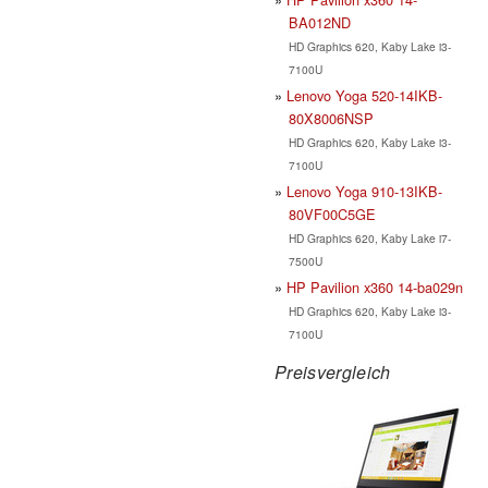
BA012ND
HD Graphics 620, Kaby Lake i3-
7100U
Lenovo Yoga 520-14IKB-
80X8006NSP
HD Graphics 620, Kaby Lake i3-
7100U
Lenovo Yoga 910-13IKB-
80VF00C5GE
HD Graphics 620, Kaby Lake i7-
7500U
HP Pavilion x360 14-ba029n
HD Graphics 620, Kaby Lake i3-
7100U
Preisvergleich