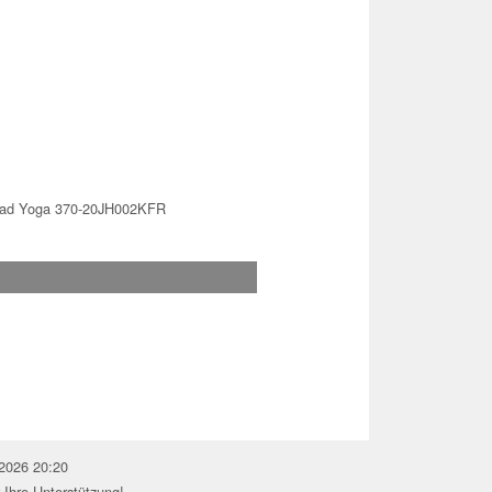
Pad Yoga 370-20JH002KFR
.2026 20:20
 Ihre Unterstützung!.