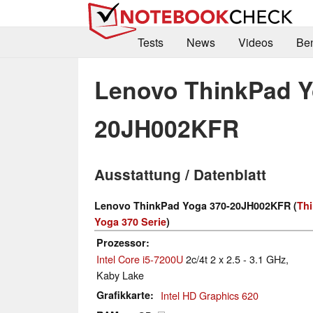
Tests
News
Videos
Be
Lenovo ThinkPad Y
20JH002KFR
Ausstattung / Datenblatt
Lenovo ThinkPad Yoga 370-20JH002KFR (
Th
Yoga 370 Serie
)
Prozessor
Intel Core i5-7200U
2c/4t 2 x 2.5 - 3.1 GHz,
Kaby Lake
Grafikkarte
Intel HD Graphics 620