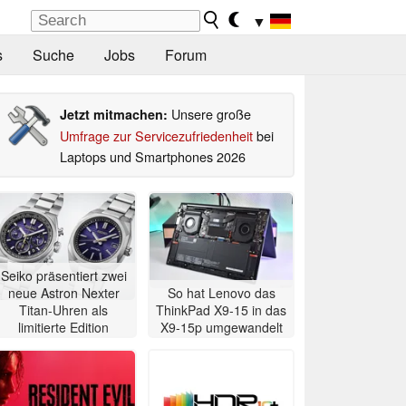
▼
s
Suche
Jobs
Forum
Unsere große
Jetzt mitmachen:
Umfrage zur Servicezufriedenheit
bei
Laptops und Smartphones 2026
Seiko präsentiert zwei
neue Astron Nexter
So hat Lenovo das
Titan-Uhren als
ThinkPad X9-15 in das
limitierte Edition
X9-15p umgewandelt