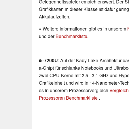
Gelegenheitsspieler empfehlenswert. Der 
Grafikkarten in dieser Klasse ist dafür geri
Akkulaufzeiten.
» Weitere Informationen gibt es in unserem
und der
Benchmarkliste
.
i5-7200U
: Auf der Kaby-Lake-Architektur b
a-Chip) für schlanke Notebooks und Ultraboo
zwei CPU-Kerne mit 2,5 - 3,1 GHz und Hyp
Grafikeinheit und wird in 14-Nanometer-Techn
es in unserem Prozessorvergleich
Vergleich
Prozessoren Benchmarkliste
.