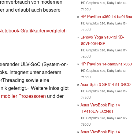
Stromverbrauch von modernen
HD Graphics 620, Kaby Lake i3-
nger und erlaubt auch bessere
7100U
HP Pavilion x360 14-ba016na
HD Graphics 620, Kaby Lake i3-
Notebook-Grafikkartenvergleich
7100U
Lenovo Yoga 910-13IKB-
80VF00FHSP
HD Graphics 620, Kaby Lake i7-
7500U
asierender ULV-SoC (System-on-
HP Pavilion 14-ba039ns x360
HD Graphics 620, Kaby Lake i3-
ks. Integriert unter anderem
7100U
erThreading sowie eine
Acer Spin 3 SP314-51-34CD
ik gefertigt.» Weitere Infos gibt
HD Graphics 620, Kaby Lake i3-
 mobiler Prozessoren
und der
7130U
Asus VivoBook Flip 14
TP410UA-EC246T
HD Graphics 620, Kaby Lake i7-
7500U
Asus VivoBook Flip 14