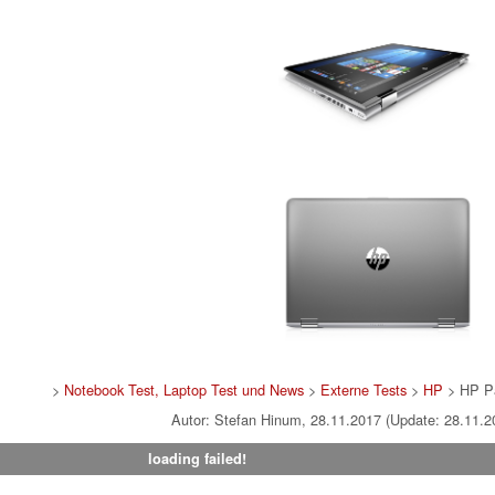
>
Notebook Test, Laptop Test und News
>
Externe Tests
>
HP
> HP Pa
Autor: Stefan Hinum, 28.11.2017 (Update: 28.11.2
loading failed!