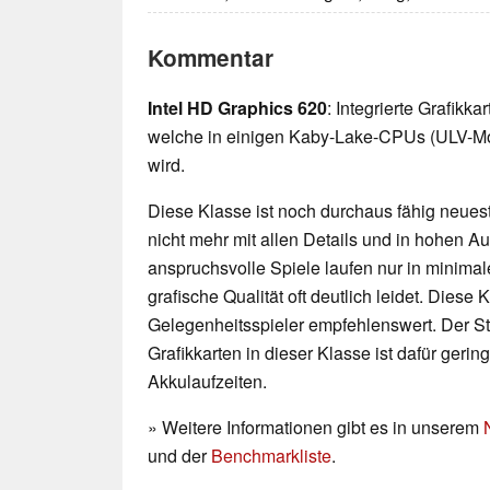
Kommentar
Intel HD Graphics 620
: Integrierte Grafikk
welche in einigen Kaby-Lake-CPUs (ULV-Mo
wird.
Diese Klasse ist noch durchaus fähig neueste
nicht mehr mit allen Details und in hohen 
anspruchsvolle Spiele laufen nur in minimal
grafische Qualität oft deutlich leidet. Diese K
Gelegenheitsspieler empfehlenswert. Der 
Grafikkarten in dieser Klasse ist dafür geri
Akkulaufzeiten.
» Weitere Informationen gibt es in unserem
und der
Benchmarkliste
.