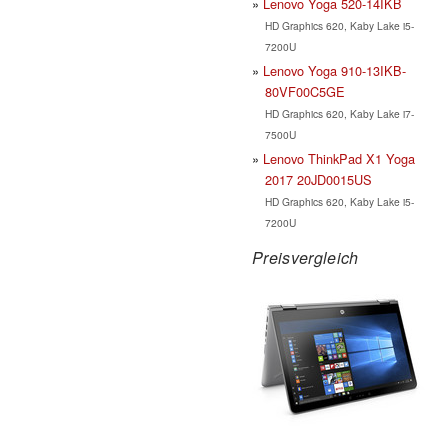
Lenovo Yoga 520-14IKB
HD Graphics 620, Kaby Lake i5-
7200U
Lenovo Yoga 910-13IKB-
80VF00C5GE
HD Graphics 620, Kaby Lake i7-
7500U
Lenovo ThinkPad X1 Yoga
2017 20JD0015US
HD Graphics 620, Kaby Lake i5-
7200U
Preisvergleich