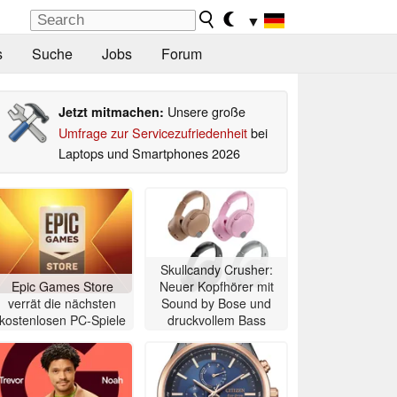
▼
s
Suche
Jobs
Forum
Unsere große
Jetzt mitmachen:
Umfrage zur Servicezufriedenheit
bei
Laptops und Smartphones 2026
Skullcandy Crusher:
Epic Games Store
Neuer Kopfhörer mit
verrät die nächsten
Sound by Bose und
kostenlosen PC-Spiele
druckvollem Bass