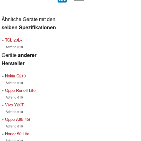
Ähnliche Geräte mit den
selben Spezifikationen
TCL 20L+
Adreno 610
Geräte
anderer
Hersteller
Nokia C210
Adreno 610
Oppo Reno6 Lite
Adreno 610
Vivo Y20T
Adreno 610
Oppo A95 4G
Adreno 610
Honor 50 Lite
Adreno 610