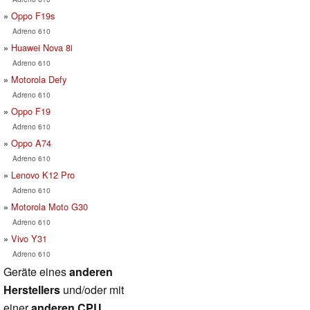
Oppo F19s
Adreno 610
Huawei Nova 8i
Adreno 610
Motorola Defy
Adreno 610
Oppo F19
Adreno 610
Oppo A74
Adreno 610
Lenovo K12 Pro
Adreno 610
Motorola Moto G30
Adreno 610
Vivo Y31
Adreno 610
Geräte eines
anderen
Herstellers
und/oder mit
einer
anderen CPU