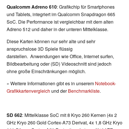
Qualcomm Adreno 610
: Grafikchip für Smartphones
und Tablets, integriert im Qualcomm Snapdragon 665
SoC. Die Performance ist vergleichbar mit dem alten
Adreno 512 und daher in der unteren Mittelklasse.
Diese Karten können nur sehr alte und sehr
anspruchslose 3D Spiele flüssig
darstellen. Anwendungen wie Office, Internet surfen,
Bildbearbeitung oder (SD) Videoschnitt sind jedoch
ohne große Einschränkungen möglich.
» Weitere Informationen gibt es in unserem
Notebook-
Grafikkartenvergleich
und der
Benchmarkliste
.
SD 662
: Mittelklasse SoC mit 8 Kryo 260 Kernen (4x 2
GHz Kryo 260 Gold Cortex-A73 Derivat, 4x 1,8 GHz Kryo