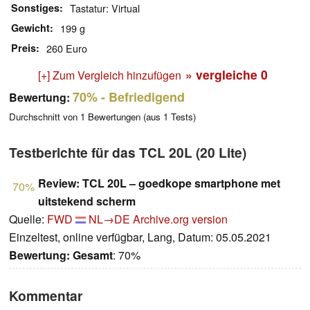
Sonstiges
Tastatur: Virtual
Gewicht
199 g
Preis
260 Euro
» vergleiche
0
[+] Zum Vergleich hinzufügen
70%
- Befriedigend
Bewertung:
Durchschnitt von
1
Bewertungen (aus
1
Tests)
Testberichte für das TCL 20L (20 Lite)
Review: TCL 20L – goedkope smartphone met
70%
uitstekend scherm
Quelle:
FWD
NL→DE
Archive.org version
Einzeltest, online verfügbar, Lang, Datum: 05.05.2021
Bewertung:
Gesamt
: 70%
Kommentar