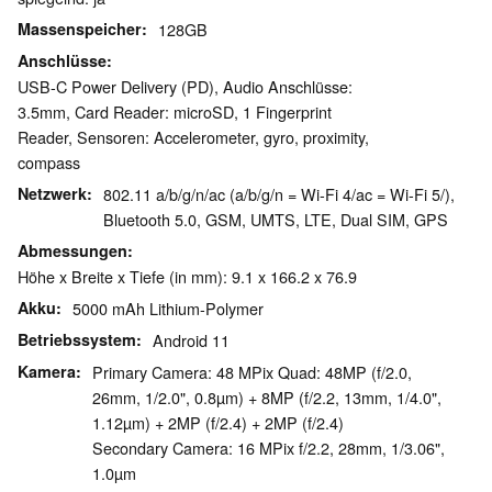
Massenspeicher
128GB
Anschlüsse
USB-C Power Delivery (PD), Audio Anschlüsse:
3.5mm, Card Reader: microSD, 1 Fingerprint
Reader, Sensoren: Accelerometer, gyro, proximity,
compass
Netzwerk
802.11 a/b/g/n/ac (a/b/g/n = Wi-Fi 4/ac = Wi-Fi 5/),
Bluetooth 5.0, GSM, UMTS, LTE, Dual SIM, GPS
Abmessungen
Höhe x Breite x Tiefe (in mm): 9.1 x 166.2 x 76.9
Akku
5000 mAh Lithium-Polymer
Betriebssystem
Android 11
Kamera
Primary Camera: 48 MPix Quad: 48MP (f/2.0,
26mm, 1/2.0", 0.8µm) + 8MP (f/2.2, 13mm, 1/4.0",
1.12µm) + 2MP (f/2.4) + 2MP (f/2.4)
Secondary Camera: 16 MPix f/2.2, 28mm, 1/3.06",
1.0µm