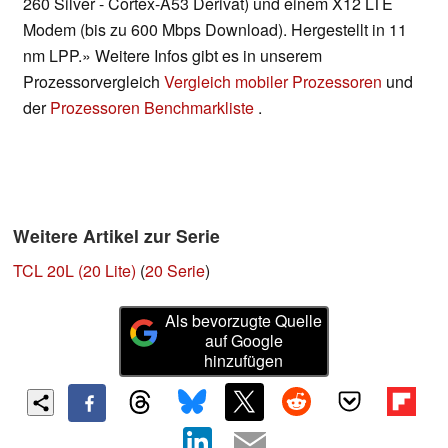
260 Silver - Cortex-A53 Derivat) und einem X12 LTE
Modem (bis zu 600 Mbps Download). Hergestellt in 11
nm LPP.» Weitere Infos gibt es in unserem
Prozessorvergleich
Vergleich mobiler Prozessoren
und
der
Prozessoren Benchmarkliste
.
Weitere Artikel zur Serie
TCL 20L (20 Lite)
(
20 Serie
)
Als bevorzugte Quelle
auf Google
hinzufügen