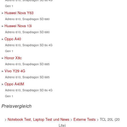
Gen 1
Huawei Nova Y63
Adreno 610, Snapdragon SD 680
Huawei Nova 13i
Adreno 610, Snapdragon SD 680
Oppo A40
Adreno 610, Snapdragon SD 6s 4G
Gen 1
Honor X8c
Adreno 610, Snapdragon SD 685
Vivo Y29 4G
Adreno 610, Snapdragon SD 685
Oppo A40M
Adreno 610, Snapdragon SD 6s 4G
Gen 1
Preisvergleich
>
Notebook Test, Laptop Test und News
>
Externe Tests
> TCL 20L (20
Lite)