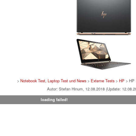
>
Notebook Test, Laptop Test und News
>
Externe Tests
>
HP
> HP 
Autor: Stefan Hinum, 12.08.2018 (Update: 12.08.2
loading failed!