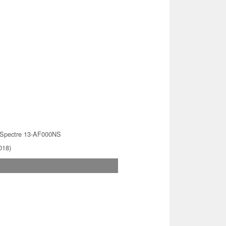
Spectre 13-AF000NS
018)