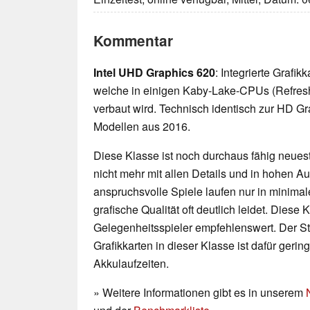
Kommentar
Intel UHD Graphics 620
: Integrierte Grafi
welche in einigen Kaby-Lake-CPUs (Refres
verbaut wird. Technisch identisch zur HD G
Modellen aus 2016.
Diese Klasse ist noch durchaus fähig neueste
nicht mehr mit allen Details und in hohen 
anspruchsvolle Spiele laufen nur in minimal
grafische Qualität oft deutlich leidet. Diese K
Gelegenheitsspieler empfehlenswert. Der 
Grafikkarten in dieser Klasse ist dafür geri
Akkulaufzeiten.
» Weitere Informationen gibt es in unserem