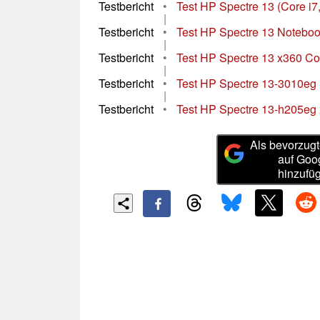
Testbericht
•
Test HP Spectre 13 (Core i7
|
Testbericht
•
Test HP Spectre 13 Notebo
|
Testbericht
•
Test HP Spectre 13 x360 Co
|
Testbericht
•
Test HP Spectre 13-3010eg 
|
Testbericht
•
Test HP Spectre 13-h205eg 
Als bevorzugt
auf Goo
hinzufü