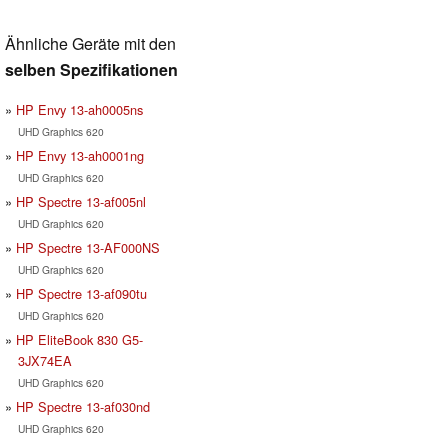
Ähnliche Geräte mit den
selben Spezifikationen
HP Envy 13-ah0005ns
UHD Graphics 620
HP Envy 13-ah0001ng
UHD Graphics 620
HP Spectre 13-af005nl
UHD Graphics 620
HP Spectre 13-AF000NS
UHD Graphics 620
HP Spectre 13-af090tu
UHD Graphics 620
HP EliteBook 830 G5-
3JX74EA
UHD Graphics 620
HP Spectre 13-af030nd
UHD Graphics 620