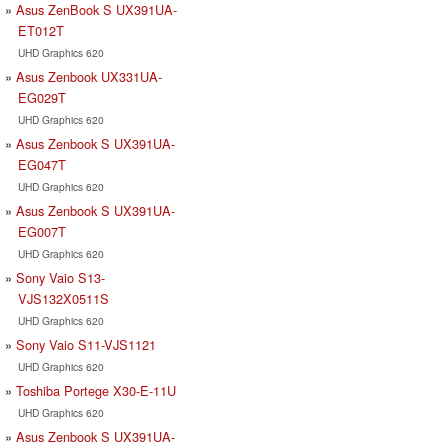
Asus ZenBook S UX391UA-
ET012T
UHD Graphics 620
Asus Zenbook UX331UA-
EG029T
UHD Graphics 620
Asus Zenbook S UX391UA-
EG047T
UHD Graphics 620
Asus Zenbook S UX391UA-
EG007T
UHD Graphics 620
Sony Vaio S13-
VJS132X0511S
UHD Graphics 620
Sony Vaio S11-VJS1121
UHD Graphics 620
Toshiba Portege X30-E-11U
UHD Graphics 620
Asus Zenbook S UX391UA-