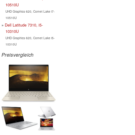
10510U
UHD Graphics 620, Comet Lake i7-
10510U
Dell Latitude 7310, i5-
10310U
UHD Graphics 620, Comet Lake i5-
10310U
Preisvergleich