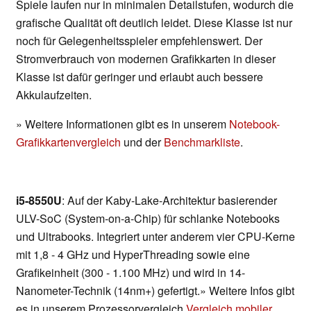
Spiele laufen nur in minimalen Detailstufen, wodurch die
grafische Qualität oft deutlich leidet. Diese Klasse ist nur
noch für Gelegenheitsspieler empfehlenswert. Der
Stromverbrauch von modernen Grafikkarten in dieser
Klasse ist dafür geringer und erlaubt auch bessere
Akkulaufzeiten.
» Weitere Informationen gibt es in unserem
Notebook-
Grafikkartenvergleich
und der
Benchmarkliste
.
i5-8550U
: Auf der Kaby-Lake-Architektur basierender
ULV-SoC (System-on-a-Chip) für schlanke Notebooks
und Ultrabooks. Integriert unter anderem vier CPU-Kerne
mit 1,8 - 4 GHz und HyperThreading sowie eine
Grafikeinheit (300 - 1.100 MHz) und wird in 14-
Nanometer-Technik (14nm+) gefertigt.» Weitere Infos gibt
es in unserem Prozessorvergleich
Vergleich mobiler