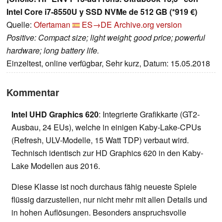
Intel Core i7-8550U y SSD NVMe de 512 GB (*919 €)
Quelle:
Ofertaman
ES→DE
Archive.org version
Positive: Compact size; light weight; good price; powerful
hardware; long battery life.
Einzeltest, online verfügbar, Sehr kurz, Datum: 15.05.2018
Kommentar
Intel UHD Graphics 620
: Integrierte Grafikkarte (GT2-
Ausbau, 24 EUs), welche in einigen Kaby-Lake-CPUs
(Refresh, ULV-Modelle, 15 Watt TDP) verbaut wird.
Technisch identisch zur HD Graphics 620 in den Kaby-
Lake Modellen aus 2016.
Diese Klasse ist noch durchaus fähig neueste Spiele
flüssig darzustellen, nur nicht mehr mit allen Details und
in hohen Auflösungen. Besonders anspruchsvolle