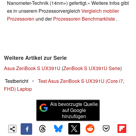
Nanometer-Technik (14nm+) gefertigt.» Weitere Infos gibt
es in unserem Prozessorvergleich
Vergleich mobiler
Prozessoren
und der
Prozessoren Benchmarkliste
.
Weitere Artikel zur Serie
Asus ZenBook S UX391U
(
ZenBook S UX391U Serie
)
Testbericht
•
Test Asus ZenBook S UX391U (Core i7,
FHD) Laptop
Als bevorzugte Quelle
auf Google
hinzufügen