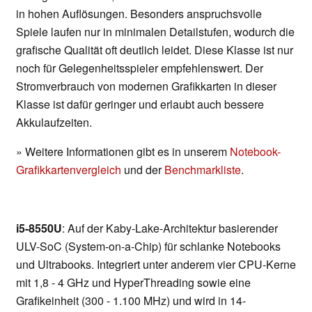
in hohen Auflösungen. Besonders anspruchsvolle
Spiele laufen nur in minimalen Detailstufen, wodurch die
grafische Qualität oft deutlich leidet. Diese Klasse ist nur
noch für Gelegenheitsspieler empfehlenswert. Der
Stromverbrauch von modernen Grafikkarten in dieser
Klasse ist dafür geringer und erlaubt auch bessere
Akkulaufzeiten.
» Weitere Informationen gibt es in unserem
Notebook-
Grafikkartenvergleich
und der
Benchmarkliste
.
i5-8550U
: Auf der Kaby-Lake-Architektur basierender
ULV-SoC (System-on-a-Chip) für schlanke Notebooks
und Ultrabooks. Integriert unter anderem vier CPU-Kerne
mit 1,8 - 4 GHz und HyperThreading sowie eine
Grafikeinheit (300 - 1.100 MHz) und wird in 14-