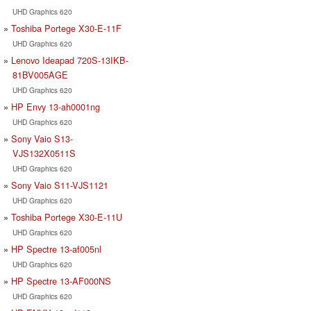
UHD Graphics 620
Toshiba Portege X30-E-11F
UHD Graphics 620
Lenovo Ideapad 720S-13IKB-
81BV005AGE
UHD Graphics 620
HP Envy 13-ah0001ng
UHD Graphics 620
Sony Vaio S13-
VJS132X0511S
UHD Graphics 620
Sony Vaio S11-VJS1121
UHD Graphics 620
Toshiba Portege X30-E-11U
UHD Graphics 620
HP Spectre 13-af005nl
UHD Graphics 620
HP Spectre 13-AF000NS
UHD Graphics 620