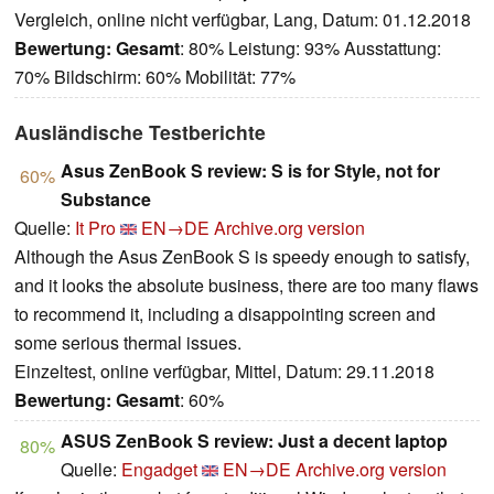
Vergleich, online nicht verfügbar, Lang, Datum: 01.12.2018
Bewertung:
Gesamt
: 80% Leistung: 93% Ausstattung:
70% Bildschirm: 60% Mobilität: 77%
Ausländische Testberichte
Asus ZenBook S review: S is for Style, not for
60%
Substance
Quelle:
It Pro
EN→DE
Archive.org version
Although the Asus ZenBook S is speedy enough to satisfy,
and it looks the absolute business, there are too many flaws
to recommend it, including a disappointing screen and
some serious thermal issues.
Einzeltest, online verfügbar, Mittel, Datum: 29.11.2018
Bewertung:
Gesamt
: 60%
ASUS ZenBook S review: Just a decent laptop
80%
Quelle:
Engadget
EN→DE
Archive.org version