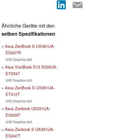
Ähnliche Geräte mit den
selben Spezifikationen
Asus ZenBook S UX391UA-
EG007R
UHD Graphics 620
Asus VivoBook S13 S330UA-
EY034T
UHD Graphics 620
Asus ZenBook S UX391UA-
ET012T
UHD Graphics 620
Asus Zenbook UX331UA-
EG029T
UHD Graphics 620
Asus Zenbook S UX391UA-
EG047T