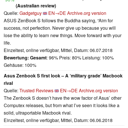
(Australian review)
Quelle:
Gadgetguy
EN→DE
Archive.org version
ASUS ZenBook S follows the Buddha saying, “Aim for
success, not perfection. Never give up because you will
lose the ability to learn new things. Move forward with your
life.
Einzeltest, online verfügbar, Mittel, Datum: 06.07.2018
Bewertung:
Gesamt
: 96% Preis: 80% Leistung: 100%
Gehäuse: 100%
Asus Zenbook S first look – A ‘military grade’ Macbook
rival
Quelle:
Trusted Reviews
EN→DE
Archive.org version
The Zenbook S doesn’t have the wow factor of Asus’ other
Computex releases, but from what I’ve seen it looks like a
solid, ultraportable Macbook rival.
Einzeltest, online verfügbar, Mittel, Datum: 06.06.2018