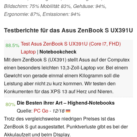
Bildschirm: 75% Mobilität: 83%, Gehäuse: 94%,
Ergonomie: 87%, Emissionen: 94%
Testberichte für das Asus ZenBook S UX391U
Test Asus ZenBook S UX391U (Core i7, FHD)
88.5%
Laptop
|
Notebookcheck
Mit dem ZenBook S (UX391) stellt Asus auf der Computex
einen besonders leichten 13,3-Zoll-Laptop vor. Bei einem
Gewicht von gerade einmal einem Kilogramm soll die
Leistung aber nicht zu kurz kommen. Wir testen den
Konkurrenten für das XPS 13 auf Herz und Nieren.
Die Besten ihrer Art – Highend-Notebooks
80%
Quelle:
PC Go
-
12/18
Trotz des vergleichsweise niedrigen Preises ist das
ZenBook S gut ausgestattet. Punktverluste gibt es bei der
Akkulaufzeit und beim Display.