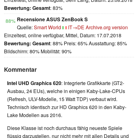
Bewertung:
Gesamt
: 83%
Recensione ASUS ZenBook S
88%
Quelle:
Smart World
IT→DE
Archive.org version
Einzeltest, online verfügbar, Mittel, Datum: 17.07.2018
Bewertung:
Gesamt
: 88% Preis: 65% Ausstattung: 85%
Bildschirm: 80% Mobilität: 90%
Kommentar
Intel UHD Graphics 620
: Integrierte Grafikkarte (GT2-
Ausbau, 24 EUs), welche in einigen Kaby-Lake-CPUs
(Refresh, ULV-Modelle, 15 Watt TDP) verbaut wird.
Technisch identisch zur HD Graphics 620 in den Kaby-
Lake Modellen aus 2016.
Diese Klasse ist noch durchaus fähig neueste Spiele
flüssig darzustellen, nur nicht mehr mit allen Details und