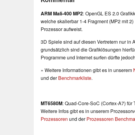
ARM Mali-400 MP2
: OpenGL ES 2.0 Grafik
welche skalierbar 1-4 Fragment (MP2 mit 2)
Prozessor aufweist.
3D Spiele sind auf diesen Vertretern nur in
grundsätzlich sind die Grafiklösungen hierfür
Programme und Internet surfen dürfte jedoc
» Weitere Informationen gibt es in unserem
und der
Benchmarkliste
.
MT6580M
: Quad-Core-SoC (Cortex-A7) für
Weitere Infos gibt es in unserem Prozessor
Prozessoren
und der
Prozessoren Benchmar