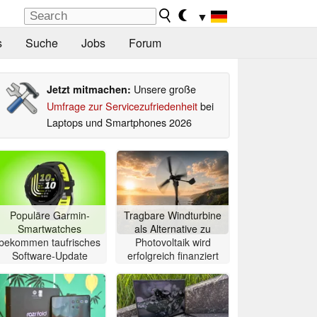
▼
s
Suche
Jobs
Forum
Unsere große
Jetzt mitmachen:
Umfrage zur Servicezufriedenheit
bei
Laptops und Smartphones 2026
Populäre Garmin-
Tragbare Windturbine
Smartwatches
als Alternative zu
bekommen taufrisches
Photovoltaik wird
Software-Update
erfolgreich finanziert