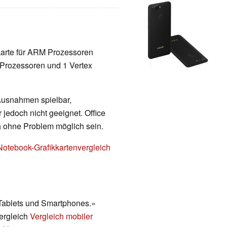
karte für ARM Prozessoren
 Prozessoren und 1 Vertex
 Ausnahmen spielbar,
 jedoch nicht geeignet. Office
h ohne Problem möglich sein.
Notebook-Grafikkartenvergleich
 Tablets und Smartphones.»
vergleich
Vergleich mobiler