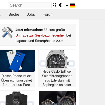
▼
s
Suche
Jobs
Forum
Unsere große
Jetzt mitmachen:
Umfrage zur Servicezufriedenheit
bei
Laptops und Smartphones 2026
Neue Casio-Edifice-
Dieses Phone ist ein
Solarchronographen
Überraschungspaket
aus Edelstahl mit
für unter 200 Euro
Saphirglas ab sofort
erhältlich