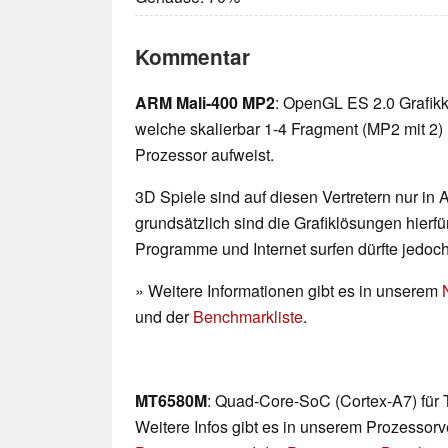
Kommentar
ARM Mali-400 MP2
: OpenGL ES 2.0 Grafik
welche skalierbar 1-4 Fragment (MP2 mit 2)
Prozessor aufweist.
3D Spiele sind auf diesen Vertretern nur in
grundsätzlich sind die Grafiklösungen hierfür
Programme und Internet surfen dürfte jedoc
» Weitere Informationen gibt es in unserem
und der
Benchmarkliste
.
MT6580M
: Quad-Core-SoC (Cortex-A7) für
Weitere Infos gibt es in unserem Prozessor