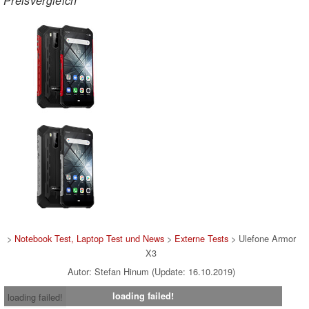
Preisvergleich
>
Notebook Test, Laptop Test und News
>
Externe Tests
> Ulefone Armor
X3
Autor: Stefan Hinum (Update: 16.10.2019)
loading failed!
loading failed!