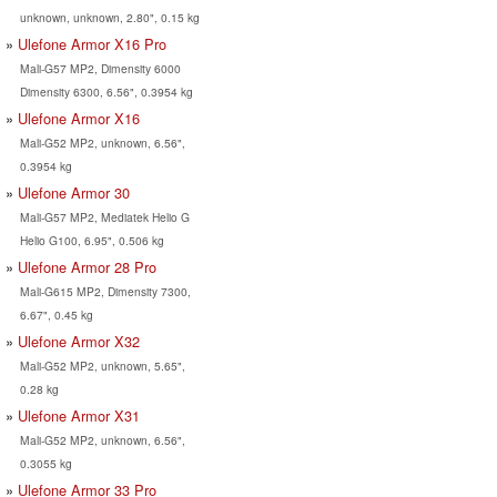
unknown, unknown, 2.80", 0.15 kg
Ulefone Armor X16 Pro
Mali-G57 MP2, Dimensity 6000
Dimensity 6300, 6.56", 0.3954 kg
Ulefone Armor X16
Mali-G52 MP2, unknown, 6.56",
0.3954 kg
Ulefone Armor 30
Mali-G57 MP2, Mediatek Helio G
Helio G100, 6.95", 0.506 kg
Ulefone Armor 28 Pro
Mali-G615 MP2, Dimensity 7300,
6.67", 0.45 kg
Ulefone Armor X32
Mali-G52 MP2, unknown, 5.65",
0.28 kg
Ulefone Armor X31
Mali-G52 MP2, unknown, 6.56",
0.3055 kg
Ulefone Armor 33 Pro