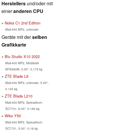
Herstellers
und/oder mit
einer
anderen CPU
Nokia C1 2nd Edition
Mali-400 MP2, unknown
Geräte mit der
selben
Grafikkarte
Blu Studio X10 2022
Mali-400 MP2, Mediatek
MT6580M, 5.00", 0.175 kg
ZTE Blade L9
Mali-400 MP2, unknown, 5.00",
0.143 kg
ZTE Blade L210
Mali-400 MP2, Spreadtrum
SC7731, 6.00", 0.165 kg
Wiko Y50
Mali-400 MP2, Spreadtrum
SC7731, 5.00", 0.16 kg