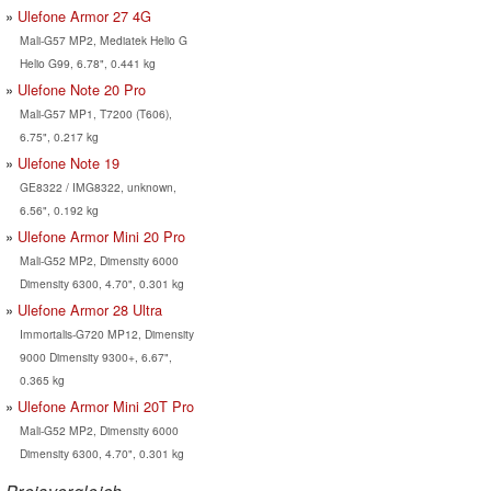
Ulefone Armor 27 4G
Mali-G57 MP2, Mediatek Helio G
Helio G99, 6.78", 0.441 kg
Ulefone Note 20 Pro
Mali-G57 MP1, T7200 (T606),
6.75", 0.217 kg
Ulefone Note 19
GE8322 / IMG8322, unknown,
6.56", 0.192 kg
Ulefone Armor Mini 20 Pro
Mali-G52 MP2, Dimensity 6000
Dimensity 6300, 4.70", 0.301 kg
Ulefone Armor 28 Ultra
Immortalis-G720 MP12, Dimensity
9000 Dimensity 9300+, 6.67",
0.365 kg
Ulefone Armor Mini 20T Pro
Mali-G52 MP2, Dimensity 6000
Dimensity 6300, 4.70", 0.301 kg