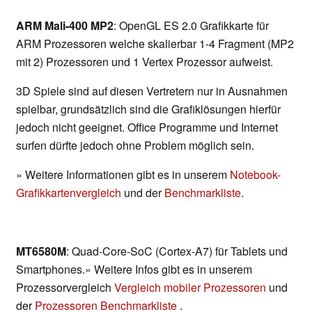
ARM Mali-400 MP2
: OpenGL ES 2.0 Grafikkarte für
ARM Prozessoren welche skalierbar 1-4 Fragment (MP2
mit 2) Prozessoren und 1 Vertex Prozessor aufweist.
3D Spiele sind auf diesen Vertretern nur in Ausnahmen
spielbar, grundsätzlich sind die Grafiklösungen hierfür
jedoch nicht geeignet. Office Programme und Internet
surfen dürfte jedoch ohne Problem möglich sein.
» Weitere Informationen gibt es in unserem
Notebook-
Grafikkartenvergleich
und der
Benchmarkliste
.
MT6580M
: Quad-Core-SoC (Cortex-A7) für Tablets und
Smartphones.» Weitere Infos gibt es in unserem
Prozessorvergleich
Vergleich mobiler Prozessoren
und
der
Prozessoren Benchmarkliste
.