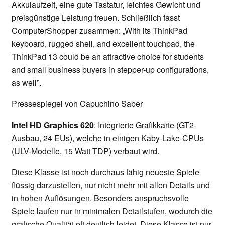
Akkulaufzeit, eine gute Tastatur, leichtes Gewicht und
preisgünstige Leistung freuen. Schließlich fasst
ComputerShopper zusammen: „With its ThinkPad
keyboard, rugged shell, and excellent touchpad, the
ThinkPad 13 could be an attractive choice for students
and small business buyers in stepper-up configurations,
as well”.
Pressespiegel von Capuchino Saber
Intel HD Graphics 620
: Integrierte Grafikkarte (GT2-
Ausbau, 24 EUs), welche in einigen Kaby-Lake-CPUs
(ULV-Modelle, 15 Watt TDP) verbaut wird.
Diese Klasse ist noch durchaus fähig neueste Spiele
flüssig darzustellen, nur nicht mehr mit allen Details und
in hohen Auflösungen. Besonders anspruchsvolle
Spiele laufen nur in minimalen Detailstufen, wodurch die
grafische Qualität oft deutlich leidet. Diese Klasse ist nur