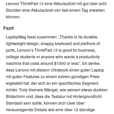
Lenovo ThinkPad 13 eine Akkulaufzeit mit gut über acht
Stunden eine Akkulaufzeit von fast einem Tag erwarten
können.
Fazit
LaptopMag fasst zusammen: „Thanks to its durable,
lightweight design, snappy keyboard and plethora of
ports, Lenovo’s ThinkPad 13 is good for business,
college students or anyone who wants a productivity
machine that costs around $1000 or less”. Ich denke,
dass Lenovo mit diesem Ultrabook einen guten Laptop
mit guten Features zu einem extrem günstigen Preis
ergestellt hat, der sich an ein spezifisches Segment
richtet. Trotz kleinere Mängel, wie seinem etwas dunklen
Bildschirm und, dass die Tastatur mit Hintergrundlicht
Standard sein sollte, können sich User über
herausragende Details wie eine über 12-stündige