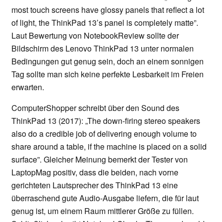
most touch screens have glossy panels that reflect a lot
of light, the ThinkPad 13’s panel is completely matte”.
Laut Bewertung von NotebookReview sollte der
Bildschirm des Lenovo ThinkPad 13 unter normalen
Bedingungen gut genug sein, doch an einem sonnigen
Tag sollte man sich keine perfekte Lesbarkeit im Freien
erwarten.
ComputerShopper schreibt über den Sound des
ThinkPad 13 (2017): „The down-firing stereo speakers
also do a credible job of delivering enough volume to
share around a table, if the machine is placed on a solid
surface”. Gleicher Meinung bemerkt der Tester von
LaptopMag positiv, dass die beiden, nach vorne
gerichteten Lautsprecher des ThinkPad 13 eine
überraschend gute Audio-Ausgabe liefern, die für laut
genug ist, um einem Raum mittlerer Größe zu füllen.