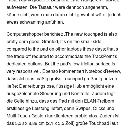
aufweisen. Die Tastatur wäre dennoch angenehm,
könne sich, wenn man daran nicht gewohnt wäre, jedoch
etwas schwammig anfühlen.
Computershopper berichtet: „The new touchpad is also
pretty darn good. Granted, it’s on the small side
compared to the pad on other laptops these days; that’s
the trade-off required to accommodate the TrackPoint’s
dedicated buttons. But the pad’s low-friction surface is
very responsive”. Ebenso kommentiert NotebookReview,
dass sich das mäßig große Touchpad großartig nutzen
ließe: Der reibungslose, flüssige Hub ermöglicht eine
ausgezeichnete Steuerung und Kontrolle. Zudem fügt
die Seite hinzu, dass das Pad mit den ELAN-Treibern
erstklassige Leistung liefert, denn Swipes, Clicks und
Multi-Touch-Gesten funktionieren problemlos. Zudem ist
das 5,33 x 8,89 cm (2,1 x 3,5 Zoll) große Touchpad laut