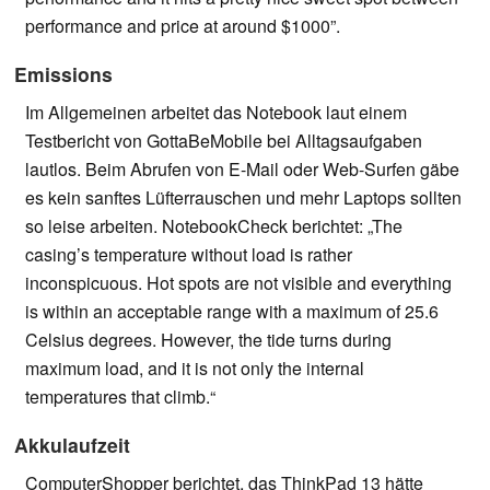
performance and price at around $1000”.
Emissions
Im Allgemeinen arbeitet das Notebook laut einem
Testbericht von GottaBeMobile bei Alltagsaufgaben
lautlos. Beim Abrufen von E-Mail oder Web-Surfen gäbe
es kein sanftes Lüfterrauschen und mehr Laptops sollten
so leise arbeiten. NotebookCheck berichtet: „The
casing’s temperature without load is rather
inconspicuous. Hot spots are not visible and everything
is within an acceptable range with a maximum of 25.6
Celsius degrees. However, the tide turns during
maximum load, and it is not only the internal
temperatures that climb.“
Akkulaufzeit
ComputerShopper berichtet, das ThinkPad 13 hätte