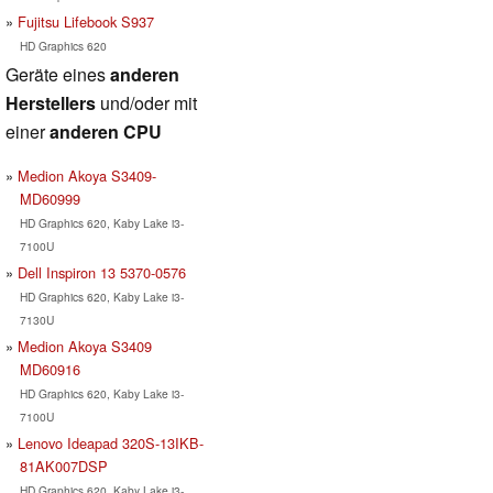
Fujitsu Lifebook S937
HD Graphics 620
Geräte eines
anderen
Herstellers
und/oder mit
einer
anderen CPU
Medion Akoya S3409-
MD60999
HD Graphics 620, Kaby Lake i3-
7100U
Dell Inspiron 13 5370-0576
HD Graphics 620, Kaby Lake i3-
7130U
Medion Akoya S3409
MD60916
HD Graphics 620, Kaby Lake i3-
7100U
Lenovo Ideapad 320S-13IKB-
81AK007DSP
HD Graphics 620, Kaby Lake i3-