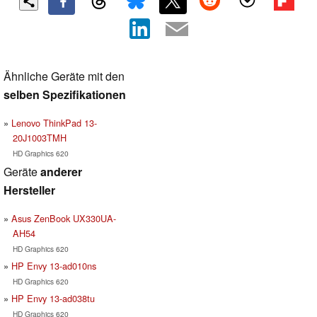
Ähnliche Geräte mit den
selben Spezifikationen
Lenovo ThinkPad 13-
20J1003TMH
HD Graphics 620
Geräte
anderer
Hersteller
Asus ZenBook UX330UA-
AH54
HD Graphics 620
HP Envy 13-ad010ns
HD Graphics 620
HP Envy 13-ad038tu
HD Graphics 620