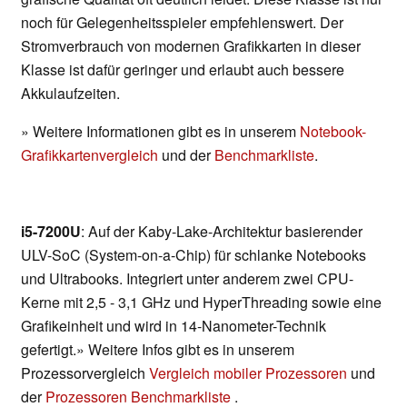
noch für Gelegenheitsspieler empfehlenswert. Der
Stromverbrauch von modernen Grafikkarten in dieser
Klasse ist dafür geringer und erlaubt auch bessere
Akkulaufzeiten.
» Weitere Informationen gibt es in unserem
Notebook-
Grafikkartenvergleich
und der
Benchmarkliste
.
i5-7200U
: Auf der Kaby-Lake-Architektur basierender
ULV-SoC (System-on-a-Chip) für schlanke Notebooks
und Ultrabooks. Integriert unter anderem zwei CPU-
Kerne mit 2,5 - 3,1 GHz und HyperThreading sowie eine
Grafikeinheit und wird in 14-Nanometer-Technik
gefertigt.» Weitere Infos gibt es in unserem
Prozessorvergleich
Vergleich mobiler Prozessoren
und
der
Prozessoren Benchmarkliste
.