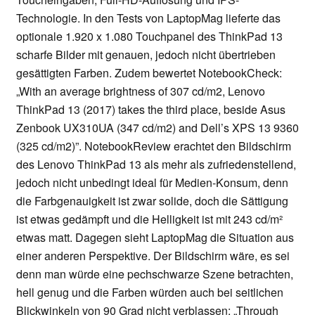
Technologie. In den Tests von LaptopMag lieferte das
optionale 1.920 x 1.080 Touchpanel des ThinkPad 13
scharfe Bilder mit genauen, jedoch nicht übertrieben
gesättigten Farben. Zudem bewertet NotebookCheck:
„With an average brightness of 307 cd/m2, Lenovo
ThinkPad 13 (2017) takes the third place, beside Asus
Zenbook UX310UA (347 cd/m2) and Dell’s XPS 13 9360
(325 cd/m2)”. NotebookReview erachtet den Bildschirm
des Lenovo ThinkPad 13 als mehr als zufriedenstellend,
jedoch nicht unbedingt ideal für Medien-Konsum, denn
die Farbgenauigkeit ist zwar solide, doch die Sättigung
ist etwas gedämpft und die Helligkeit ist mit 243 cd/m²
etwas matt. Dagegen sieht LaptopMag die Situation aus
einer anderen Perspektive. Der Bildschirm wäre, es sei
denn man würde eine pechschwarze Szene betrachten,
hell genug und die Farben würden auch bei seitlichen
Blickwinkeln von 90 Grad nicht verblassen: „Through