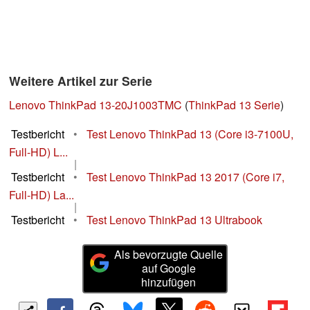
Weitere Artikel zur Serie
Lenovo ThinkPad 13-20J1003TMC
(
ThinkPad 13 Serie
)
Testbericht
•
Test Lenovo ThinkPad 13 (Core i3-7100U,
Full-HD) L...
|
Testbericht
•
Test Lenovo ThinkPad 13 2017 (Core i7,
Full-HD) La...
|
Testbericht
•
Test Lenovo ThinkPad 13 Ultrabook
Als bevorzugte Quelle
auf Google
hinzufügen