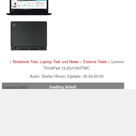
>
Notebook Test, Laptop Test und News
>
Externe Tests
> Lenovo
ThinkPad 13-20J1003TMC
Autor: Stefan Hinum (Update: 30.04.2019)
loading failed!
loading failed!