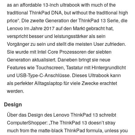
as an affordable 13-inch ultrabook with much of the
traditional ThinkPad DNA, but without the traditional high
price”. Die zweite Generation der ThinkPad 13 Serie, die
Lenovo im Jahre 2017 auf den Markt gebracht hat,
verspricht besser und leistungsstärker als sein
Vorgänger zu sein und stellt die meisten User zufrieden.
Sie wurde mit Intel Core Prozessoren der siebten
Generation aktualisiert. Daneben bringt sie neue
Features wie Touchscreen, Tastatur mit Hintergrundlicht
und USB-Type-C-Anschlüsse. Dieses Ultrabook kann
als perfekter Alltagslaptop für viele Zwecke erachtet
werden.
Design
Über das Design des Lenovo ThinkPad 13 schreibt
ComputerShopper: „The ThinkPad 13 doesn’t stray
much from the matte-black ThinkPad formula, unless you