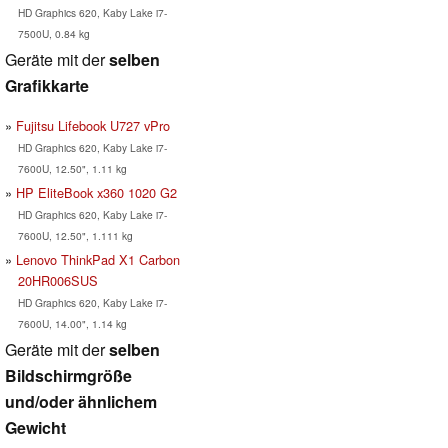
HD Graphics 620, Kaby Lake i7-
7500U, 0.84 kg
Geräte mit der
selben
Grafikkarte
Fujitsu Lifebook U727 vPro
HD Graphics 620, Kaby Lake i7-
7600U, 12.50", 1.11 kg
HP EliteBook x360 1020 G2
HD Graphics 620, Kaby Lake i7-
7600U, 12.50", 1.111 kg
Lenovo ThinkPad X1 Carbon
20HR006SUS
HD Graphics 620, Kaby Lake i7-
7600U, 14.00", 1.14 kg
Geräte mit der
selben
Bildschirmgröße
und/oder ähnlichem
Gewicht