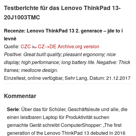
Testberichte für das Lenovo ThinkPad 13-
20J1003TMC
Recenze: Lenovo ThinkPad 13 2. generace – jde to i
levně
Quelle:
CZC
CZ→DE
Archive.org version
Positive: Great built quality; pleasant ergonomy; nice
display; high performance; long battery life. Negative: Thick
frames; mediocre design.
Einzeltest, online verfügbar, Sehr Lang, Datum: 21.12.2017
Kommentar
Serie
: Über das für Schüler, Geschäftsleute und alle, die
einen leistbaren Laptop für Produktivität suchen
gemachte Gerät schreibt ComputerShopper: „The first
generation of the Lenovo ThinkPad 13 debuted in 2016