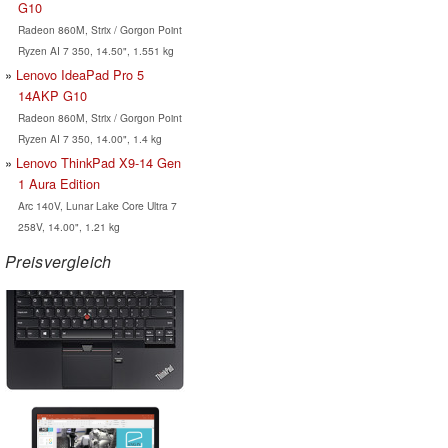
G10
Radeon 860M, Strix / Gorgon Point
Ryzen AI 7 350, 14.50", 1.551 kg
Lenovo IdeaPad Pro 5
14AKP G10
Radeon 860M, Strix / Gorgon Point
Ryzen AI 7 350, 14.00", 1.4 kg
Lenovo ThinkPad X9-14 Gen
1 Aura Edition
Arc 140V, Lunar Lake Core Ultra 7
258V, 14.00", 1.21 kg
Preisvergleich