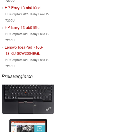
7200U
HP Envy 13-ab010nd
HD Graphics 620, Kaby Lake i5-
7200U
HP Envy 13-ab015tu
HD Graphics 620, Kaby Lake i5-
7200U
Lenovo IdeaPad 710S-
13IKB-80W30049GE
HD Graphics 620, Kaby Lake i5-
7200U
Preisvergleich