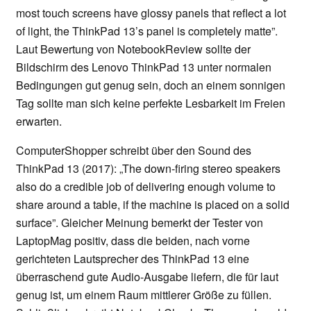
most touch screens have glossy panels that reflect a lot
of light, the ThinkPad 13’s panel is completely matte”.
Laut Bewertung von NotebookReview sollte der
Bildschirm des Lenovo ThinkPad 13 unter normalen
Bedingungen gut genug sein, doch an einem sonnigen
Tag sollte man sich keine perfekte Lesbarkeit im Freien
erwarten.
ComputerShopper schreibt über den Sound des
ThinkPad 13 (2017): „The down-firing stereo speakers
also do a credible job of delivering enough volume to
share around a table, if the machine is placed on a solid
surface”. Gleicher Meinung bemerkt der Tester von
LaptopMag positiv, dass die beiden, nach vorne
gerichteten Lautsprecher des ThinkPad 13 eine
überraschend gute Audio-Ausgabe liefern, die für laut
genug ist, um einem Raum mittlerer Größe zu füllen.