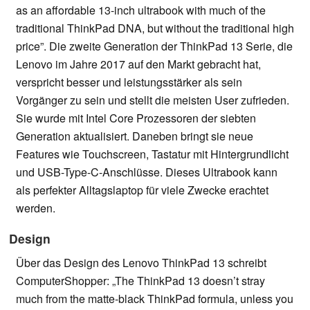
as an affordable 13-inch ultrabook with much of the
traditional ThinkPad DNA, but without the traditional high
price”. Die zweite Generation der ThinkPad 13 Serie, die
Lenovo im Jahre 2017 auf den Markt gebracht hat,
verspricht besser und leistungsstärker als sein
Vorgänger zu sein und stellt die meisten User zufrieden.
Sie wurde mit Intel Core Prozessoren der siebten
Generation aktualisiert. Daneben bringt sie neue
Features wie Touchscreen, Tastatur mit Hintergrundlicht
und USB-Type-C-Anschlüsse. Dieses Ultrabook kann
als perfekter Alltagslaptop für viele Zwecke erachtet
werden.
Design
Über das Design des Lenovo ThinkPad 13 schreibt
ComputerShopper: „The ThinkPad 13 doesn’t stray
much from the matte-black ThinkPad formula, unless you