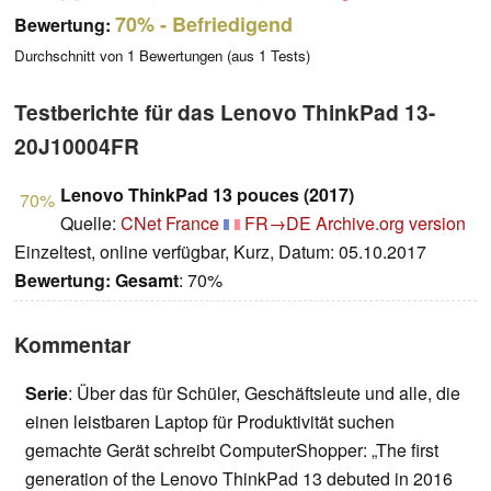
70%
- Befriedigend
Bewertung:
Durchschnitt von
1
Bewertungen (aus
1
Tests)
Testberichte für das Lenovo ThinkPad 13-
20J10004FR
Lenovo ThinkPad 13 pouces (2017)
70%
Quelle:
CNet France
FR→DE
Archive.org version
Einzeltest, online verfügbar, Kurz, Datum: 05.10.2017
Bewertung:
Gesamt
: 70%
Kommentar
Serie
: Über das für Schüler, Geschäftsleute und alle, die
einen leistbaren Laptop für Produktivität suchen
gemachte Gerät schreibt ComputerShopper: „The first
generation of the Lenovo ThinkPad 13 debuted in 2016