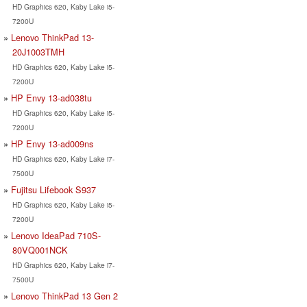
HD Graphics 620, Kaby Lake i5-
7200U
Lenovo ThinkPad 13-
20J1003TMH
HD Graphics 620, Kaby Lake i5-
7200U
HP Envy 13-ad038tu
HD Graphics 620, Kaby Lake i5-
7200U
HP Envy 13-ad009ns
HD Graphics 620, Kaby Lake i7-
7500U
Fujitsu Lifebook S937
HD Graphics 620, Kaby Lake i5-
7200U
Lenovo IdeaPad 710S-
80VQ001NCK
HD Graphics 620, Kaby Lake i7-
7500U
Lenovo ThinkPad 13 Gen 2