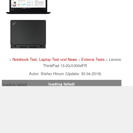
>
Notebook Test, Laptop Test und News
>
Externe Tests
> Lenovo
ThinkPad 13-20J10004FR
Autor: Stefan Hinum (Update: 30.04.2019)
loading failed!
loading failed!