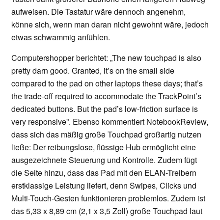
aufweisen. Die Tastatur wäre dennoch angenehm,
könne sich, wenn man daran nicht gewohnt wäre, jedoch
etwas schwammig anfühlen.
Computershopper berichtet: „The new touchpad is also
pretty darn good. Granted, it’s on the small side
compared to the pad on other laptops these days; that’s
the trade-off required to accommodate the TrackPoint’s
dedicated buttons. But the pad’s low-friction surface is
very responsive”. Ebenso kommentiert NotebookReview,
dass sich das mäßig große Touchpad großartig nutzen
ließe: Der reibungslose, flüssige Hub ermöglicht eine
ausgezeichnete Steuerung und Kontrolle. Zudem fügt
die Seite hinzu, dass das Pad mit den ELAN-Treibern
erstklassige Leistung liefert, denn Swipes, Clicks und
Multi-Touch-Gesten funktionieren problemlos. Zudem ist
das 5,33 x 8,89 cm (2,1 x 3,5 Zoll) große Touchpad laut