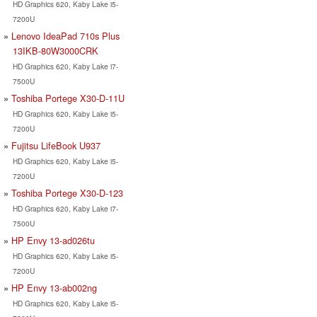
HD Graphics 620, Kaby Lake i5-
7200U
Lenovo IdeaPad 710s Plus
13IKB-80W3000CRK
HD Graphics 620, Kaby Lake i7-
7500U
Toshiba Portege X30-D-11U
HD Graphics 620, Kaby Lake i5-
7200U
Fujitsu LifeBook U937
HD Graphics 620, Kaby Lake i5-
7200U
Toshiba Portege X30-D-123
HD Graphics 620, Kaby Lake i7-
7500U
HP Envy 13-ad026tu
HD Graphics 620, Kaby Lake i5-
7200U
HP Envy 13-ab002ng
HD Graphics 620, Kaby Lake i5-