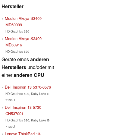
Hersteller
Medion Akoya S3409-
MD60999
HD Graphics 620
Medion Akoya S3409
MD60916
HD Graphics 620
Geräte eines
anderen
Herstellers
und/oder mit
einer
anderen CPU
Dell Inspiron 13 5370-0576
HD Graphics 620, Kaby Lake i3-
7130U
Dell Inspiron 13 5730
CN537001
HD Graphics 620, Kaby Lake i3-
7130U
Lenovo ThinkPad 13-