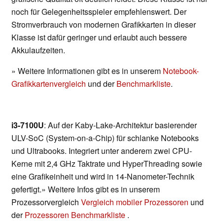
noch für Gelegenheitsspieler empfehlenswert. Der
Stromverbrauch von modernen Grafikkarten in dieser
Klasse ist dafür geringer und erlaubt auch bessere
Akkulaufzeiten.
» Weitere Informationen gibt es in unserem
Notebook-
Grafikkartenvergleich
und der
Benchmarkliste
.
i3-7100U
: Auf der Kaby-Lake-Architektur basierender
ULV-SoC (System-on-a-Chip) für schlanke Notebooks
und Ultrabooks. Integriert unter anderem zwei CPU-
Kerne mit 2,4 GHz Taktrate und HyperThreading sowie
eine Grafikeinheit und wird in 14-Nanometer-Technik
gefertigt.» Weitere Infos gibt es in unserem
Prozessorvergleich
Vergleich mobiler Prozessoren
und
der
Prozessoren Benchmarkliste
.