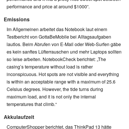
performance and price at around $1000”.
Emissions
Im Allgemeinen arbeitet das Notebook laut einem
Testbericht von GottaBeMobile bei Alltagsaufgaben
lautlos. Beim Abrufen von E-Mail oder Web-Surfen gäbe
es kein sanftes Lüfterrauschen und mehr Laptops sollten
so leise arbeiten. NotebookCheck berichtet: „The
casing’s temperature without load is rather
inconspicuous. Hot spots are not visible and everything
is within an acceptable range with a maximum of 25.6
Celsius degrees. However, the tide turns during
maximum load, and it is not only the internal
temperatures that climb.“
Akkulaufzeit
ComputerShopper berichtet, das ThinkPad 13 hätte