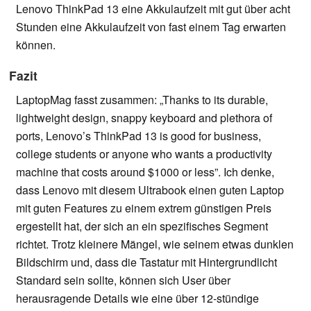
Lenovo ThinkPad 13 eine Akkulaufzeit mit gut über acht
Stunden eine Akkulaufzeit von fast einem Tag erwarten
können.
Fazit
LaptopMag fasst zusammen: „Thanks to its durable,
lightweight design, snappy keyboard and plethora of
ports, Lenovo’s ThinkPad 13 is good for business,
college students or anyone who wants a productivity
machine that costs around $1000 or less”. Ich denke,
dass Lenovo mit diesem Ultrabook einen guten Laptop
mit guten Features zu einem extrem günstigen Preis
ergestellt hat, der sich an ein spezifisches Segment
richtet. Trotz kleinere Mängel, wie seinem etwas dunklen
Bildschirm und, dass die Tastatur mit Hintergrundlicht
Standard sein sollte, können sich User über
herausragende Details wie eine über 12-stündige