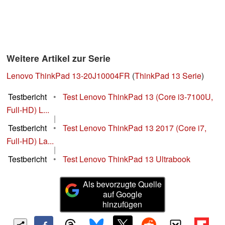
Weitere Artikel zur Serie
Lenovo ThinkPad 13-20J10004FR
(
ThinkPad 13 Serie
)
Testbericht
•
Test Lenovo ThinkPad 13 (Core i3-7100U,
Full-HD) L...
|
Testbericht
•
Test Lenovo ThinkPad 13 2017 (Core i7,
Full-HD) La...
|
Testbericht
•
Test Lenovo ThinkPad 13 Ultrabook
Als bevorzugte Quelle
auf Google
hinzufügen