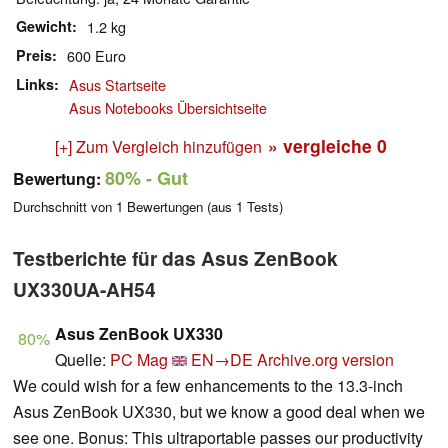
Gewicht
1.2 kg
Preis
600 Euro
Links
Asus Startseite
Asus Notebooks Übersichtseite
» vergleiche
0
[+] Zum Vergleich hinzufügen
80%
- Gut
Bewertung:
Durchschnitt von
1
Bewertungen (aus
1
Tests)
Testberichte für das Asus ZenBook
UX330UA-AH54
Asus ZenBook UX330
80%
Quelle:
PC Mag
EN→DE
Archive.org version
We could wish for a few enhancements to the 13.3-inch
Asus ZenBook UX330, but we know a good deal when we
see one. Bonus: This ultraportable passes our productivity