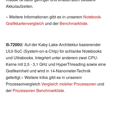
Akkulaufzeiten.
» Weitere Informationen gibt es in unserem
Notebook-
Grafikkartenvergleich
und der
Benchmarkliste
.
i5-7200U
: Auf der Kaby-Lake-Architektur basierender
ULV-SoC (System-on-a-Chip) für schlanke Notebooks
und Ultrabooks. Integriert unter anderem zwei CPU-
Kerne mit 2,5 - 3,1 GHz und HyperThreading sowie eine
Grafikeinheit und wird in 14-Nanometer-Technik
gefertigt.» Weitere Infos gibt es in unserem
Prozessorvergleich
Vergleich mobiler Prozessoren
und
der
Prozessoren Benchmarkliste
.