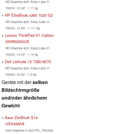
HD Graphics 620, Kaby Lake i7-
7600U, 12.50", 1.11 kg
HP EliteBook x360 1020 G2
HD Graphics 620, Kaby Lake i7-
7600U, 12.50", 1.111 kg
Lenovo ThinkPad X1 Carbon
20HR006SUS
HD Graphics 620, Kaby Lake i7-
7600U, 14.00", 1.14 kg
Dell Latitude 12 7280-9279
HD Graphics 620, Kaby Lake i7-
7600U, 12.50", 1.2 kg
Geräte mit der
selben
Bildschirmgröße
und/oder ähnlichem
Gewicht
Asus ZenBook S14
UX5406AA
Intel Graphics 4 Xe3 PTL, Panther