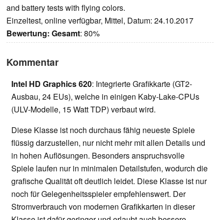
and battery tests with flying colors.
Einzeltest, online verfügbar, Mittel, Datum: 24.10.2017
Bewertung:
Gesamt
: 80%
Kommentar
Intel HD Graphics 620
: Integrierte Grafikkarte (GT2-
Ausbau, 24 EUs), welche in einigen Kaby-Lake-CPUs
(ULV-Modelle, 15 Watt TDP) verbaut wird.
Diese Klasse ist noch durchaus fähig neueste Spiele
flüssig darzustellen, nur nicht mehr mit allen Details und
in hohen Auflösungen. Besonders anspruchsvolle
Spiele laufen nur in minimalen Detailstufen, wodurch die
grafische Qualität oft deutlich leidet. Diese Klasse ist nur
noch für Gelegenheitsspieler empfehlenswert. Der
Stromverbrauch von modernen Grafikkarten in dieser
Klasse ist dafür geringer und erlaubt auch bessere