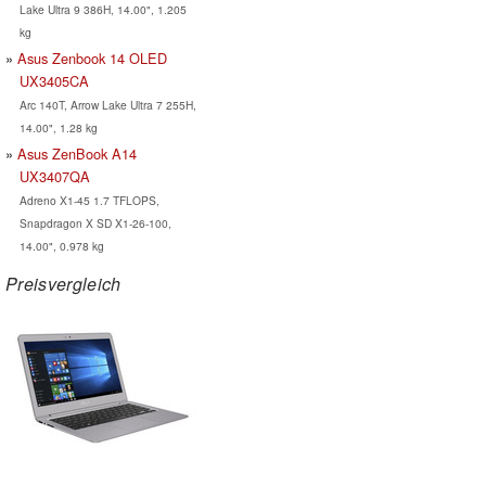
Lake Ultra 9 386H, 14.00", 1.205
kg
Asus Zenbook 14 OLED
UX3405CA
Arc 140T, Arrow Lake Ultra 7 255H,
14.00", 1.28 kg
Asus ZenBook A14
UX3407QA
Adreno X1-45 1.7 TFLOPS,
Snapdragon X SD X1-26-100,
14.00", 0.978 kg
Preisvergleich