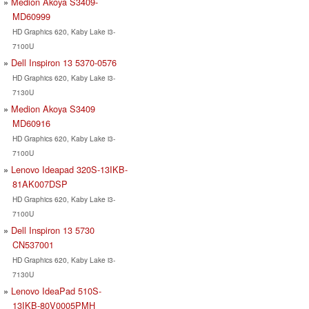
Medion Akoya S3409-
MD60999
HD Graphics 620, Kaby Lake i3-
7100U
Dell Inspiron 13 5370-0576
HD Graphics 620, Kaby Lake i3-
7130U
Medion Akoya S3409
MD60916
HD Graphics 620, Kaby Lake i3-
7100U
Lenovo Ideapad 320S-13IKB-
81AK007DSP
HD Graphics 620, Kaby Lake i3-
7100U
Dell Inspiron 13 5730
CN537001
HD Graphics 620, Kaby Lake i3-
7130U
Lenovo IdeaPad 510S-
13IKB-80V0005PMH