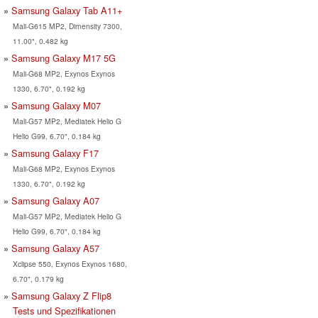
Samsung Galaxy Tab A11+
Mali-G615 MP2, Dimensity 7300,
11.00", 0.482 kg
Samsung Galaxy M17 5G
Mali-G68 MP2, Exynos Exynos
1330, 6.70", 0.192 kg
Samsung Galaxy M07
Mali-G57 MP2, Mediatek Helio G
Helio G99, 6.70", 0.184 kg
Samsung Galaxy F17
Mali-G68 MP2, Exynos Exynos
1330, 6.70", 0.192 kg
Samsung Galaxy A07
Mali-G57 MP2, Mediatek Helio G
Helio G99, 6.70", 0.184 kg
Samsung Galaxy A57
Xclipse 550, Exynos Exynos 1680,
6.70", 0.179 kg
Samsung Galaxy Z Flip8
Tests und Spezifikationen