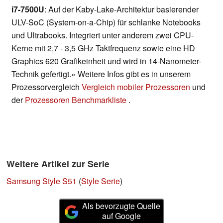
i7-7500U
: Auf der Kaby-Lake-Architektur basierender
ULV-SoC (System-on-a-Chip) für schlanke Notebooks
und Ultrabooks. Integriert unter anderem zwei CPU-
Kerne mit 2,7 - 3,5 GHz Taktfrequenz sowie eine HD
Graphics 620 Grafikeinheit und wird in 14-Nanometer-
Technik gefertigt.» Weitere Infos gibt es in unserem
Prozessorvergleich
Vergleich mobiler Prozessoren
und
der
Prozessoren Benchmarkliste
.
Weitere Artikel zur Serie
Samsung Style S51
(
Style Serie
)
Als bevorzugte Quelle
auf Google