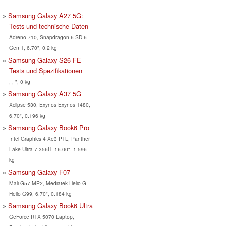
Samsung Galaxy A27 5G:
Tests und technische Daten
Adreno 710, Snapdragon 6 SD 6
Gen 1, 6.70", 0.2 kg
Samsung Galaxy S26 FE
Tests und Spezifikationen
, , ", 0 kg
Samsung Galaxy A37 5G
Xclipse 530, Exynos Exynos 1480,
6.70", 0.196 kg
Samsung Galaxy Book6 Pro
Intel Graphics 4 Xe3 PTL, Panther
Lake Ultra 7 356H, 16.00", 1.596
kg
Samsung Galaxy F07
Mali-G57 MP2, Mediatek Helio G
Helio G99, 6.70", 0.184 kg
Samsung Galaxy Book6 Ultra
GeForce RTX 5070 Laptop,