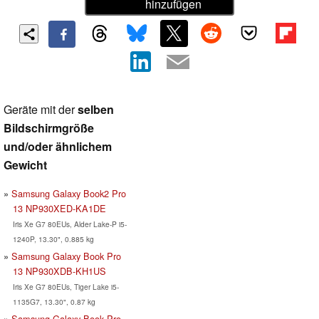
hinzufügen
Geräte mit der
selben
Bildschirmgröße
und/oder ähnlichem
Gewicht
Samsung Galaxy Book2 Pro
13 NP930XED-KA1DE
Iris Xe G7 80EUs, Alder Lake-P i5-
1240P, 13.30", 0.885 kg
Samsung Galaxy Book Pro
13 NP930XDB-KH1US
Iris Xe G7 80EUs, Tiger Lake i5-
1135G7, 13.30", 0.87 kg
Samsung Galaxy Book Pro