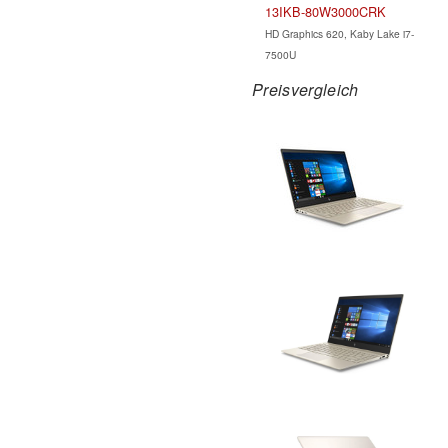
13IKB-80W3000CRK
HD Graphics 620, Kaby Lake i7-
7500U
Preisvergleich