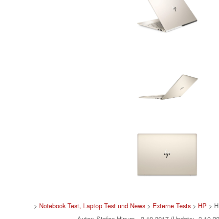
>
Notebook Test, Laptop Test und News
>
Externe Tests
>
HP
> H
Autor: Stefan Hinum, 2.10.2017 (Update: 2.10.2