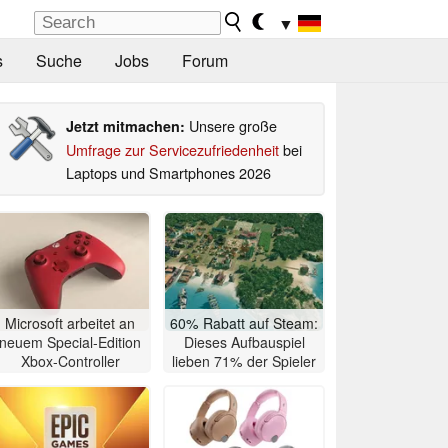
▼
s
Suche
Jobs
Forum
Unsere große
Jetzt mitmachen:
Umfrage zur Servicezufriedenheit
bei
Laptops und Smartphones 2026
Microsoft arbeitet an
60% Rabatt auf Steam:
neuem Special-Edition
Dieses Aufbauspiel
Xbox-Controller
lieben 71% der Spieler