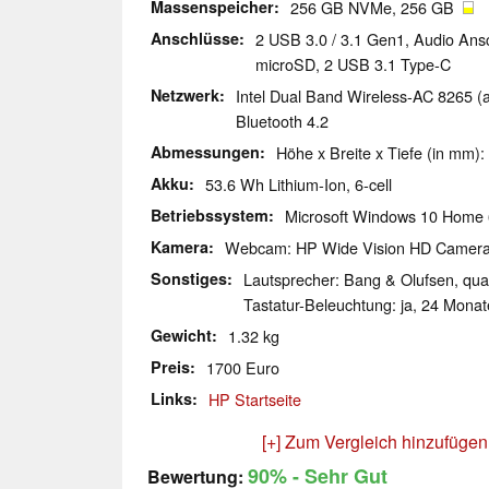
Massenspeicher
256 GB NVMe, 256 GB
Anschlüsse
2 USB 3.0 / 3.1 Gen1, Audio Ans
microSD, 2 USB 3.1 Type-C
Netzwerk
Intel Dual Band Wireless-AC 8265 (a/
Bluetooth 4.2
Abmessungen
Höhe x Breite x Tiefe (in mm):
Akku
53.6 Wh Lithium-Ion, 6-cell
Betriebssystem
Microsoft Windows 10 Home 
Kamera
Webcam: HP Wide Vision HD Camer
Sonstiges
Lautsprecher: Bang & Olufsen, quad
Tastatur-Beleuchtung: ja, 24 Monat
Gewicht
1.32 kg
Preis
1700 Euro
Links
HP Startseite
[+] Zum Vergleich hinzufügen
90%
- Sehr Gut
Bewertung: