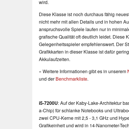
wird.
Diese Klasse ist noch durchaus fähig neueste
nicht mehr mit allen Details und in hohen 
anspruchsvolle Spiele laufen nur in minimal
grafische Qualität oft deutlich leidet. Diese K
Gelegenheitsspieler empfehlenswert. Der 
Grafikkarten in dieser Klasse ist dafür geri
Akkulaufzeiten.
» Weitere Informationen gibt es in unserem
und der
Benchmarkliste
.
i5-7200U
: Auf der Kaby-Lake-Architektur b
a-Chip) für schlanke Notebooks und Ultraboo
zwei CPU-Kerne mit 2,5 - 3,1 GHz und Hyp
Grafikeinheit und wird in 14-Nanometer-Techn