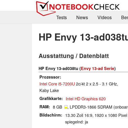
Tests
News
Videos
Be
HP Envy 13-ad038t
Ausstattung / Datenblatt
HP Envy 13-ad038tu (
Envy 13-ad Serie
)
Prozessor
Intel Core i5-7200U
2c/4t 2 x 2.5 - 3.1 GHz,
Kaby Lake
Grafikkarte
Intel HD Graphics 620
RAM
8 GB
, LPDDR3-1866 SDRAM (onboar
Bildschirm
13.30 Zoll 16:9, 1920 x 1080 Pixel
spiegelnd: ja