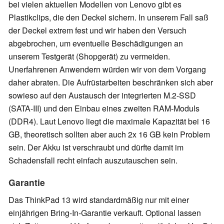
bei vielen aktuellen Modellen von Lenovo gibt es
Plastikclips, die den Deckel sichern. In unserem Fall saß
der Deckel extrem fest und wir haben den Versuch
abgebrochen, um eventuelle Beschädigungen an
unserem Testgerät (Shopgerät) zu vermeiden.
Unerfahrenen Anwendern würden wir von dem Vorgang
daher abraten. Die Aufrüstarbeiten beschränken sich aber
sowieso auf den Austausch der integrierten M.2-SSD
(SATA-III) und den Einbau eines zweiten RAM-Moduls
(DDR4). Laut Lenovo liegt die maximale Kapazität bei 16
GB, theoretisch sollten aber auch 2x 16 GB kein Problem
sein. Der Akku ist verschraubt und dürfte damit im
Schadensfall recht einfach auszutauschen sein.
Garantie
Das ThinkPad 13 wird standardmäßig nur mit einer
einjährigen Bring-In-Garantie verkauft. Optional lassen