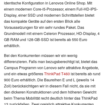
identische Konfiguration in Lenovos Online Shop. Mit
einem modernen Core-i5-Prozessor, einem Full-HD-IPS-
Display, einer SSD und modernen Schnittstellen bietet
das kompakte Geräte auf den ersten Blick alle
Voraussetzungen für ein sehr rundes Paket. Das
Grundmodell mit einem Celeron Prozessor, HD-Display, 4
GB RAM und 128-GB-SSD ist bereits ab 550 Euro
erhältlich.
Bei den Konkurrenten müssen wir ein wenig
differenzieren. Falls man bezugsberechtigt ist, bietet das
Campus Programm von Lenovo sehr attraktive Angebote,
und ein etwas größeres
ThinkPad T460
ist bereits ab rund
900 Euro erhältlich. Die Baureihen E und L (jeweils 14
Zoll) berücksichtigen wir in diesem Fall nicht, da sie mit
den dickeren Konstruktionen und dem höheren Gewicht
beim Thema Mobilität recht deutlich hinter das ThinkPad
13 zurückfallen. Zwei preislich attraktive Konkurrenten