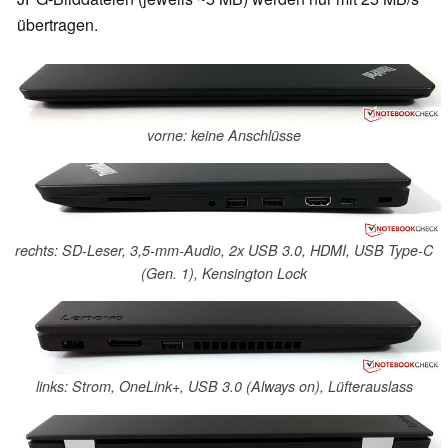
übertragen.
vorne: keine Anschlüsse
rechts: SD-Leser, 3,5-mm-Audio, 2x USB 3.0, HDMI, USB Type-C
(Gen. 1), Kensington Lock
links: Strom, OneLink+, USB 3.0 (Always on), Lüfterauslass