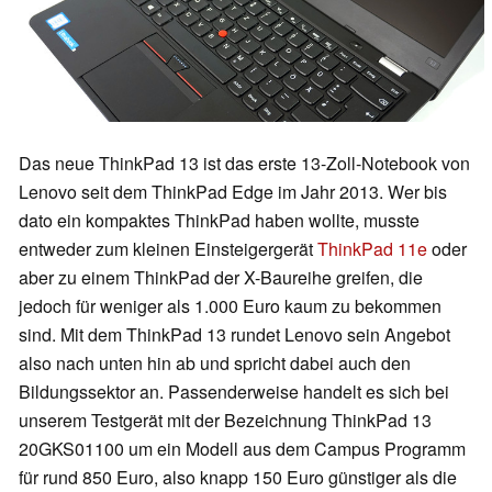
Das neue ThinkPad 13 ist das erste 13-Zoll-Notebook von
Lenovo seit dem ThinkPad Edge im Jahr 2013. Wer bis
dato ein kompaktes ThinkPad haben wollte, musste
entweder zum kleinen Einsteigergerät
ThinkPad 11e
oder
aber zu einem ThinkPad der X-Baureihe greifen, die
jedoch für weniger als 1.000 Euro kaum zu bekommen
sind. Mit dem ThinkPad 13 rundet Lenovo sein Angebot
also nach unten hin ab und spricht dabei auch den
Bildungssektor an. Passenderweise handelt es sich bei
unserem Testgerät mit der Bezeichnung ThinkPad 13
20GKS01100 um ein Modell aus dem Campus Programm
für rund 850 Euro, also knapp 150 Euro günstiger als die