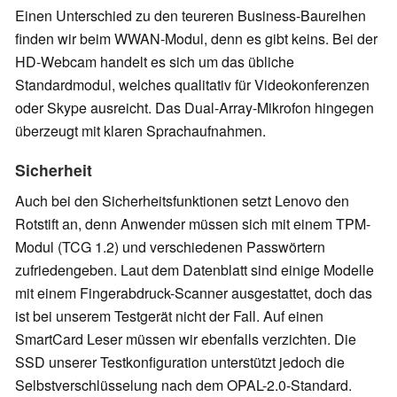
Einen Unterschied zu den teureren Business-Baureihen
finden wir beim WWAN-Modul, denn es gibt keins. Bei der
HD-Webcam handelt es sich um das übliche
Standardmodul, welches qualitativ für Videokonferenzen
oder Skype ausreicht. Das Dual-Array-Mikrofon hingegen
überzeugt mit klaren Sprachaufnahmen.
Sicherheit
Auch bei den Sicherheitsfunktionen setzt Lenovo den
Rotstift an, denn Anwender müssen sich mit einem TPM-
Modul (TCG 1.2) und verschiedenen Passwörtern
zufriedengeben. Laut dem Datenblatt sind einige Modelle
mit einem Fingerabdruck-Scanner ausgestattet, doch das
ist bei unserem Testgerät nicht der Fall. Auf einen
SmartCard Leser müssen wir ebenfalls verzichten. Die
SSD unserer Testkonfiguration unterstützt jedoch die
Selbstverschlüsselung nach dem OPAL-2.0-Standard.