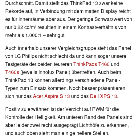
Durchschnitt. Damit stellt das ThinkPad 13 zwar keine
Rekorde auf, in Verbindung mit dem matten Display reicht
es für Innenräume aber aus. Der geringe Schwarzwert von
nur 0,22 cd/m
²
resultiert in einem Kontrastverhältnis von
mehr als 1.000:1 – sehr gut.
Auch innerhalb unserer Vergleichsgruppe steht das Panel
von LG Philips nicht schlecht da und kann sogar unsere
Testgeräte der beiden teureren
ThinkPads T460
und
T460s
(jeweils Innolux Panel) übertreffen. Auch beim
ThinkPad 13 können allerdings verschiedene Panel-
Typen zum Einsatz kommen. Noch besser präsentieren
sich nur das
Acer Aspire S 13
und das
Dell XPS 13
.
Positiv zu erwähnen ist der Verzicht auf PWM für die
Kontrolle der Helligkeit. Am unteren Rand des Panels sind
aber leider zwei recht ausgeprägt Lichthöfe zu erkennen,
und auch oben sieht man einige hellere Stellen.