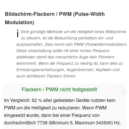
Bildschirm-Flackern / PWM (Pulse-Width
Modulation)
ℹ
Eine günstige Methode um die Helligkeit eines Bildschirms
zu steuern, ist die Beleuchtung periodisch ein- und
auszuschalten. Dies nennt sich PWM (Pulsweitenmodulation)
Diese Umschaltung sollte mit einer hohen Frequenz
stattfinden damit das menschliche Auge kein Flimmern
wahrnimmt. Wenn die Frequenz zu niedrig ist, kann dies zu
Ermüdungserscheinungen, Augenbrennen, Kopfweh und
auch sichtbaren Flackern führen.
Flackern / PWM nicht festgestellt
Im Vergleich: 52 % aller getesteten Geräte nutzten kein
PWM um die Helligkeit zu reduzieren. Wenn PWM
eingesetzt wurde, dann bei einer Frequenz von
durchschnittlich 7738 (Minimum 5, Maximum 343500) Hz.