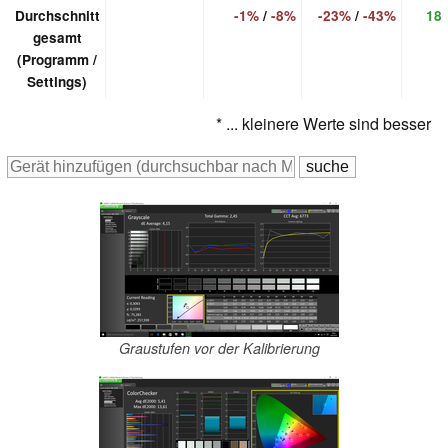
Durchschnitt
-1%
/
-8%
-23%
/
-43%
18
gesamt
(Programm /
Settings)
* ... kleinere Werte sind besser
Graustufen vor der Kalibrierung