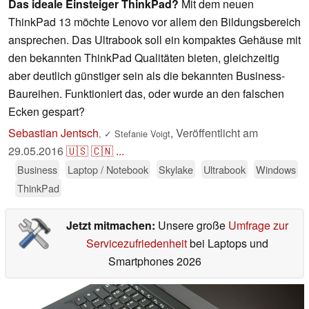
Das ideale Einsteiger ThinkPad?
Mit dem neuen
ThinkPad 13 möchte Lenovo vor allem den Bildungsbereich
ansprechen. Das Ultrabook soll ein kompaktes Gehäuse mit
den bekannten ThinkPad Qualitäten bieten, gleichzeitig
aber deutlich günstiger sein als die bekannten Business-
Baureihen. Funktioniert das, oder wurde an den falschen
Ecken gespart?
Sebastian Jentsch
,
Veröffentlicht am
,
✓
Stefanie Voigt
29.05.2016
🇺🇸
🇨🇳
...
Business
Laptop / Notebook
Skylake
Ultrabook
Windows
ThinkPad
Jetzt mitmachen:
Unsere große
Umfrage zur
Servicezufriedenheit
bei Laptops und
Smartphones 2026