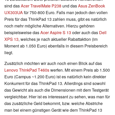
sind das
Acer TravelMate P238
und das
Asus ZenBook
UX303UA
für 750-800 Euro. Falls man jedoch den vollen
Preis für das ThinkPad 13 zahlen muss, gibt es natürlich
noch mehr mögliche Alternativen. Hierzu gehören
beispielsweise das
Acer Aspire S 13
oder auch das
Dell
XPS 13
, welches je nach aktueller Rabattaktion (im
Moment ab 1.050 Euro) ebenfalls in diesem Preisbereich
liegt.
Zusätzlich möchten wir auch noch einen Blick auf das
Lenovo ThinkPad T460s
werfen. Mit einem Preis ab 1.500
Euro (Campus ~1.200 Euro) ist es natürlich kein direkter
Konkurrent für das ThinkPad 13. Allerdings sind sowohl
das Gewicht als auch die Dimensionen mit dem Testgerät
vergleichbar. Hier ist es interessant zu sehen, was man für
das zusätzliche Geld bekommt, bzw. welche Abstriche
man bei einem günstigen Gerät wie dem ThinkPad 13