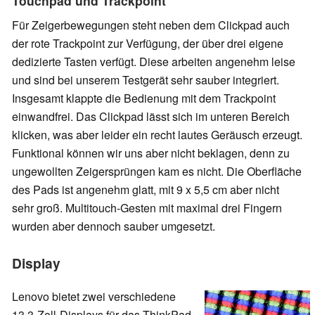
Touchpad und Trackpoint
Für Zeigerbewegungen steht neben dem Clickpad auch
der rote Trackpoint zur Verfügung, der über drei eigene
dedizierte Tasten verfügt. Diese arbeiten angenehm leise
und sind bei unserem Testgerät sehr sauber integriert.
Insgesamt klappte die Bedienung mit dem Trackpoint
einwandfrei. Das Clickpad lässt sich im unteren Bereich
klicken, was aber leider ein recht lautes Geräusch erzeugt.
Funktional können wir uns aber nicht beklagen, denn zu
ungewollten Zeigersprüngen kam es nicht. Die Oberfläche
des Pads ist angenehm glatt, mit 9 x 5,5 cm aber nicht
sehr groß. Multitouch-Gesten mit maximal drei Fingern
wurden aber dennoch sauber umgesetzt.
Display
Lenovo bietet zwei verschiedene
13,3-Zoll-Displays für das ThinkPad