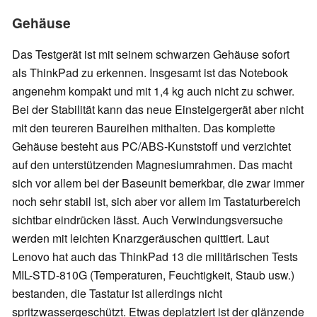
Gehäuse
Das Testgerät ist mit seinem schwarzen Gehäuse sofort
als ThinkPad zu erkennen. Insgesamt ist das Notebook
angenehm kompakt und mit 1,4 kg auch nicht zu schwer.
Bei der Stabilität kann das neue Einsteigergerät aber nicht
mit den teureren Baureihen mithalten. Das komplette
Gehäuse besteht aus PC/ABS-Kunststoff und verzichtet
auf den unterstützenden Magnesiumrahmen. Das macht
sich vor allem bei der Baseunit bemerkbar, die zwar immer
noch sehr stabil ist, sich aber vor allem im Tastaturbereich
sichtbar eindrücken lässt. Auch Verwindungsversuche
werden mit leichten Knarzgeräuschen quittiert. Laut
Lenovo hat auch das ThinkPad 13 die militärischen Tests
MIL-STD-810G (Temperaturen, Feuchtigkeit, Staub usw.)
bestanden, die Tastatur ist allerdings nicht
spritzwassergeschützt. Etwas deplatziert ist der glänzende