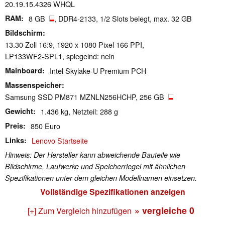
20.19.15.4326 WHQL
RAM
8 GB
, DDR4-2133, 1/2 Slots belegt, max. 32 GB
Bildschirm
13.30 Zoll 16:9, 1920 x 1080 Pixel 166 PPI,
LP133WF2-SPL1, spiegelnd: nein
Mainboard
Intel Skylake-U Premium PCH
Massenspeicher
Samsung SSD PM871 MZNLN256HCHP, 256 GB
Gewicht
1.436 kg, Netzteil: 288 g
Preis
850 Euro
Links
Lenovo Startseite
Hinweis: Der Hersteller kann abweichende Bauteile wie
Bildschirme, Laufwerke und Speicherriegel mit ähnlichen
Spezifikationen unter dem gleichen Modellnamen einsetzen.
Vollständige Spezifikationen anzeigen
» vergleiche
0
[+] Zum Vergleich hinzufügen