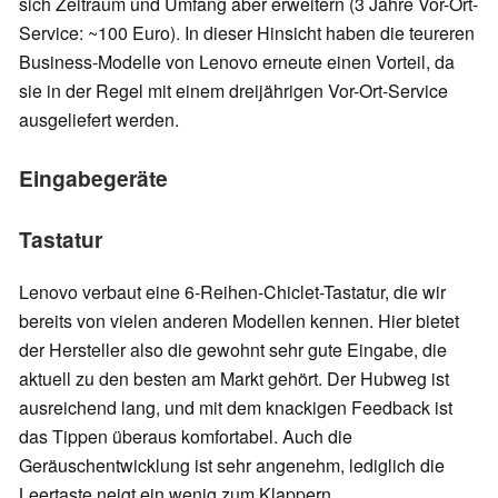
sich Zeitraum und Umfang aber erweitern (3 Jahre Vor-Ort-
Service: ~100 Euro). In dieser Hinsicht haben die teureren
Business-Modelle von Lenovo erneute einen Vorteil, da
sie in der Regel mit einem dreijährigen Vor-Ort-Service
ausgeliefert werden.
Eingabegeräte
Tastatur
Lenovo verbaut eine 6-Reihen-Chiclet-Tastatur, die wir
bereits von vielen anderen Modellen kennen. Hier bietet
der Hersteller also die gewohnt sehr gute Eingabe, die
aktuell zu den besten am Markt gehört. Der Hubweg ist
ausreichend lang, und mit dem knackigen Feedback ist
das Tippen überaus komfortabel. Auch die
Geräuschentwicklung ist sehr angenehm, lediglich die
Leertaste neigt ein wenig zum Klappern.