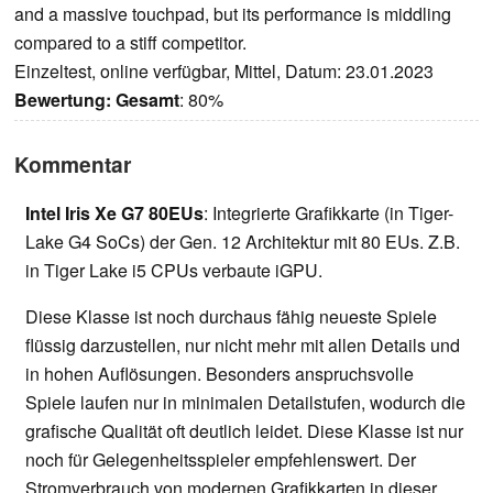
and a massive touchpad, but its performance is middling
compared to a stiff competitor.
Einzeltest, online verfügbar, Mittel, Datum: 23.01.2023
Bewertung:
Gesamt
: 80%
Kommentar
Intel Iris Xe G7 80EUs
: Integrierte Grafikkarte (in Tiger-
Lake G4 SoCs) der Gen. 12 Architektur mit 80 EUs. Z.B.
in Tiger Lake i5 CPUs verbaute iGPU.
Diese Klasse ist noch durchaus fähig neueste Spiele
flüssig darzustellen, nur nicht mehr mit allen Details und
in hohen Auflösungen. Besonders anspruchsvolle
Spiele laufen nur in minimalen Detailstufen, wodurch die
grafische Qualität oft deutlich leidet. Diese Klasse ist nur
noch für Gelegenheitsspieler empfehlenswert. Der
Stromverbrauch von modernen Grafikkarten in dieser