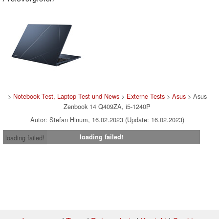
>
Notebook Test, Laptop Test und News
>
Externe Tests
>
Asus
> Asus
Zenbook 14 Q409ZA, i5-1240P
Autor: Stefan Hinum, 16.02.2023 (Update: 16.02.2023)
loading failed!
loading failed!