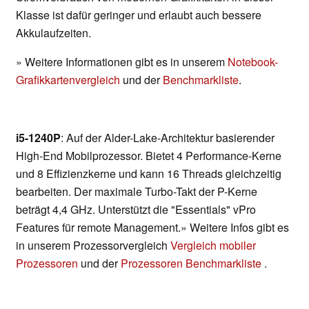
Klasse ist dafür geringer und erlaubt auch bessere
Akkulaufzeiten.
» Weitere Informationen gibt es in unserem
Notebook-
Grafikkartenvergleich
und der
Benchmarkliste
.
i5-1240P
: Auf der Alder-Lake-Architektur basierender
High-End Mobilprozessor. Bietet 4 Performance-Kerne
und 8 Effizienzkerne und kann 16 Threads gleichzeitig
bearbeiten. Der maximale Turbo-Takt der P-Kerne
beträgt 4,4 GHz. Unterstützt die "Essentials" vPro
Features für remote Management.» Weitere Infos gibt es
in unserem Prozessorvergleich
Vergleich mobiler
Prozessoren
und der
Prozessoren Benchmarkliste
.