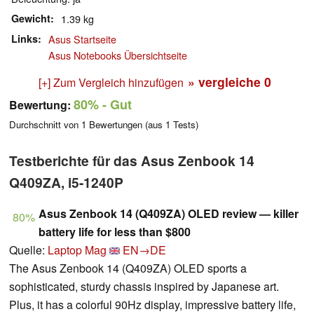
Gewicht
1.39 kg
Links
Asus Startseite
Asus Notebooks Übersichtseite
» vergleiche
0
[+] Zum Vergleich hinzufügen
80%
- Gut
Bewertung:
Durchschnitt von
1
Bewertungen (aus
1
Tests)
Testberichte für das Asus Zenbook 14
Q409ZA, i5-1240P
Asus Zenbook 14 (Q409ZA) OLED review — killer
80%
battery life for less than $800
Quelle:
Laptop Mag
EN→DE
The Asus Zenbook 14 (Q409ZA) OLED sports a
sophisticated, sturdy chassis inspired by Japanese art.
Plus, it has a colorful 90Hz display, impressive battery life,