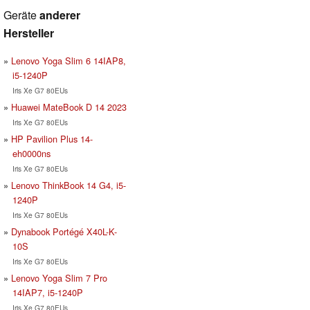
Geräte
anderer
Hersteller
Lenovo Yoga Slim 6 14IAP8,
i5-1240P
Iris Xe G7 80EUs
Huawei MateBook D 14 2023
Iris Xe G7 80EUs
HP Pavilion Plus 14-
eh0000ns
Iris Xe G7 80EUs
Lenovo ThinkBook 14 G4, i5-
1240P
Iris Xe G7 80EUs
Dynabook Portégé X40L-K-
10S
Iris Xe G7 80EUs
Lenovo Yoga Slim 7 Pro
14IAP7, i5-1240P
Iris Xe G7 80EUs