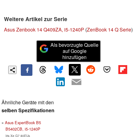
Weitere Artikel zur Serie
Asus Zenbook 14 Q409ZA, i5-1240P
(
ZenBook 14 Q Serie
)
Als bevorzugte Quelle
auf Google
hinzufügen
Ähnliche Geräte mit den
selben Spezifikationen
Asus ExpertBook B5
B5402CB, i5-1240P
Iris Xe G7 80EUs