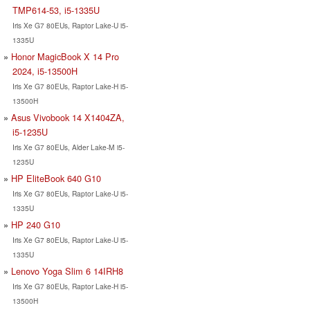
TMP614-53, i5-1335U
Iris Xe G7 80EUs, Raptor Lake-U i5-
1335U
Honor MagicBook X 14 Pro
2024, i5-13500H
Iris Xe G7 80EUs, Raptor Lake-H i5-
13500H
Asus Vivobook 14 X1404ZA,
i5-1235U
Iris Xe G7 80EUs, Alder Lake-M i5-
1235U
HP EliteBook 640 G10
Iris Xe G7 80EUs, Raptor Lake-U i5-
1335U
HP 240 G10
Iris Xe G7 80EUs, Raptor Lake-U i5-
1335U
Lenovo Yoga Slim 6 14IRH8
Iris Xe G7 80EUs, Raptor Lake-H i5-
13500H