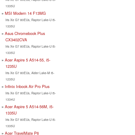
1335U
MSI Modern 14 F13MG
Iris Xe G7 80EUs, Raptor Lake-U i5-
1335U
Asus Chromebook Plus
CX3402CVA
Iris Xe G7 80EUs, Raptor Lake-U i5-
1335U
Acer Aspire 5 A514-55, i5-
1235U
Iris Xe G7 80EUs, Alder Lake-M i5-
1235U
Infinix Inbook Air Pro Plus
Iris Xe G7 80EUs, Raptor Lake-U i5-
1334U
Acer Aspire 5 A514-56M, i5-
1335U
Iris Xe G7 80EUs, Raptor Lake-U i5-
1335U
Acer TravelMate P6