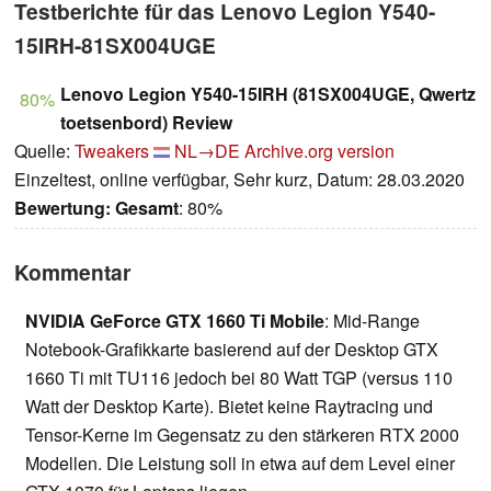
Testberichte für das Lenovo Legion Y540-
15IRH-81SX004UGE
Lenovo Legion Y540-15IRH (81SX004UGE, Qwertz
80%
toetsenbord) Review
Quelle:
Tweakers
NL→DE
Archive.org version
Einzeltest, online verfügbar, Sehr kurz, Datum: 28.03.2020
Bewertung:
Gesamt
: 80%
Kommentar
NVIDIA GeForce GTX 1660 Ti Mobile
: Mid-Range
Notebook-Grafikkarte basierend auf der Desktop GTX
1660 Ti mit TU116 jedoch bei 80 Watt TGP (versus 110
Watt der Desktop Karte). Bietet keine Raytracing und
Tensor-Kerne im Gegensatz zu den stärkeren RTX 2000
Modellen. Die Leistung soll in etwa auf dem Level einer