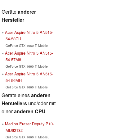
Geräte
anderer
Hersteller
Acer Aspire Nitro 5 AN515-
54-53CU
GeForce GTX 1660 Ti Mobile
Acer Aspire Nitro 5 AN515-
54-57M8
GeForce GTX 1660 Ti Mobile
Acer Aspire Nitro 5 AN515-
54-56MH
GeForce GTX 1660 Ti Mobile
Geräte eines
anderen
Herstellers
und/oder mit
einer
anderen CPU
Medion Erazer Deputy P10-
MD62132
GeForce GTX 1660 Ti Mobile,