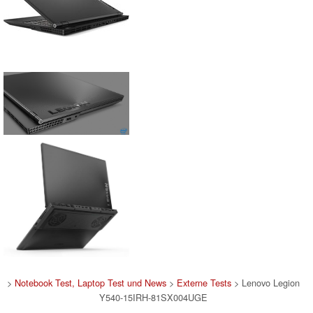
>
Notebook Test, Laptop Test und News
>
Externe Tests
> Lenovo Legion
Y540-15IRH-81SX004UGE