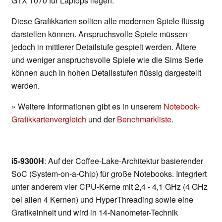
GTX 1070 für Laptops liegen.
Diese Grafikkarten sollten alle modernen Spiele flüssig
darstellen können. Anspruchsvolle Spiele müssen
jedoch in mittlerer Detailstufe gespielt werden. Ältere
und weniger anspruchsvolle Spiele wie die Sims Serie
können auch in hohen Detailsstufen flüssig dargestellt
werden.
» Weitere Informationen gibt es in unserem
Notebook-
Grafikkartenvergleich
und der
Benchmarkliste
.
i5-9300H
: Auf der Coffee-Lake-Architektur basierender
SoC (System-on-a-Chip) für große Notebooks. Integriert
unter anderem vier CPU-Kerne mit 2,4 - 4,1 GHz (4 GHz
bei allen 4 Kernen) und HyperThreading sowie eine
Grafikeinheit und wird in 14-Nanometer-Technik