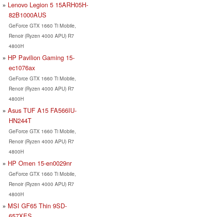
Lenovo Legion 5 15ARH05H-
82B1000AUS
GeForce GTX 1660 Ti Mobile,
Renoir (Ryzen 4000 APU) R7
4800H
HP Pavilion Gaming 15-
ec1076ax
GeForce GTX 1660 Ti Mobile,
Renoir (Ryzen 4000 APU) R7
4800H
Asus TUF A15 FA566IU-
HN244T
GeForce GTX 1660 Ti Mobile,
Renoir (Ryzen 4000 APU) R7
4800H
HP Omen 15-en0029nr
GeForce GTX 1660 Ti Mobile,
Renoir (Ryzen 4000 APU) R7
4800H
MSI GF65 Thin 9SD-
657XES