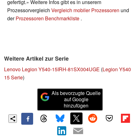
gefertigt.» Weitere Infos gibt es in unserem
Prozessorvergleich
Vergleich mobiler Prozessoren
und
der
Prozessoren Benchmarkliste
.
Weitere Artikel zur Serie
Lenovo Legion Y540-15IRH-81SX004UGE
(
Legion Y540
15 Serie
)
Als bevorzugte Quelle
auf Google
hinzufügen