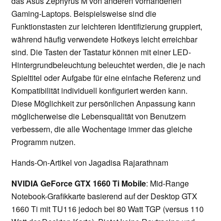
das Asus Zephyrus M von anderen vorhandenen
Gaming-Laptops. Beispielsweise sind die
Funktionstasten zur leichteren Identifizierung gruppiert,
während häufig verwendete Hotkeys leicht erreichbar
sind. Die Tasten der Tastatur können mit einer LED-
Hintergrundbeleuchtung beleuchtet werden, die je nach
Spieltitel oder Aufgabe für eine einfache Referenz und
Kompatibilität individuell konfiguriert werden kann.
Diese Möglichkeit zur persönlichen Anpassung kann
möglicherweise die Lebensqualität von Benutzern
verbessern, die alle Wochentage immer das gleiche
Programm nutzen.
Hands-On-Artikel von Jagadisa Rajarathnam
NVIDIA GeForce GTX 1660 Ti Mobile
: Mid-Range
Notebook-Grafikkarte basierend auf der Desktop GTX
1660 Ti mit TU116 jedoch bei 80 Watt TGP (versus 110