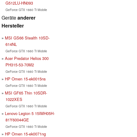
G512LU-HN093
GeForce GTX 1660 Ti Mobile
Geräte
anderer
Hersteller
MSI GS66 Stealth 10SD-
614NL
GeForce GTX 1660 Ti Mobile
Acer Predator Helios 300
PH315-53-70M2
GeForce GTX 1660 Ti Mobile
HP Omen 15-ek0015ns
GeForce GTX 1660 Ti Mobile
MSI GF65 Thin 10SDR-
1022XES
GeForce GTX 1660 Ti Mobile
Lenovo Legion 5 15IMH05H-
81Y60044GE
GeForce GTX 1660 Ti Mobile
HP Omen 15-ek0071ng