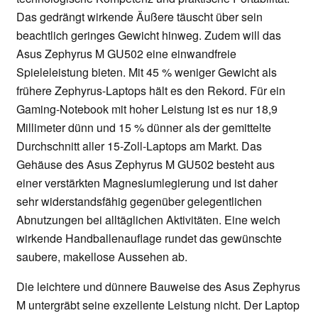
Das gedrängt wirkende Äußere täuscht über sein
beachtlich geringes Gewicht hinweg. Zudem will das
Asus Zephyrus M GU502 eine einwandfreie
Spieleleistung bieten. Mit 45 % weniger Gewicht als
frühere Zephyrus-Laptops hält es den Rekord. Für ein
Gaming-Notebook mit hoher Leistung ist es nur 18,9
Millimeter dünn und 15 % dünner als der gemittelte
Durchschnitt aller 15-Zoll-Laptops am Markt. Das
Gehäuse des Asus Zephyrus M GU502 besteht aus
einer verstärkten Magnesiumlegierung und ist daher
sehr widerstandsfähig gegenüber gelegentlichen
Abnutzungen bei alltäglichen Aktivitäten. Eine weich
wirkende Handballenauflage rundet das gewünschte
saubere, makellose Aussehen ab.
Die leichtere und dünnere Bauweise des Asus Zephyrus
M untergräbt seine exzellente Leistung nicht. Der Laptop