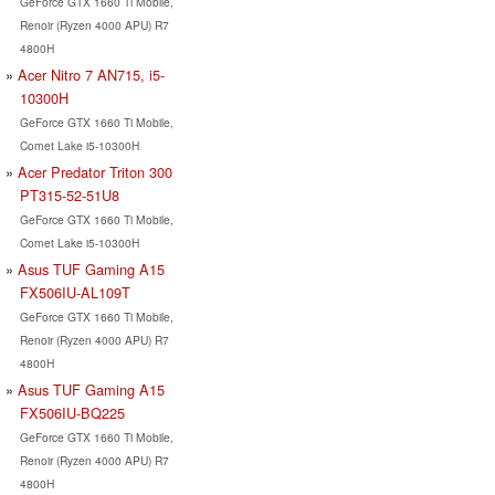
GeForce GTX 1660 Ti Mobile,
Renoir (Ryzen 4000 APU) R7
4800H
Acer Nitro 7 AN715, i5-
10300H
GeForce GTX 1660 Ti Mobile,
Comet Lake i5-10300H
Acer Predator Triton 300
PT315-52-51U8
GeForce GTX 1660 Ti Mobile,
Comet Lake i5-10300H
Asus TUF Gaming A15
FX506IU-AL109T
GeForce GTX 1660 Ti Mobile,
Renoir (Ryzen 4000 APU) R7
4800H
Asus TUF Gaming A15
FX506IU-BQ225
GeForce GTX 1660 Ti Mobile,
Renoir (Ryzen 4000 APU) R7
4800H