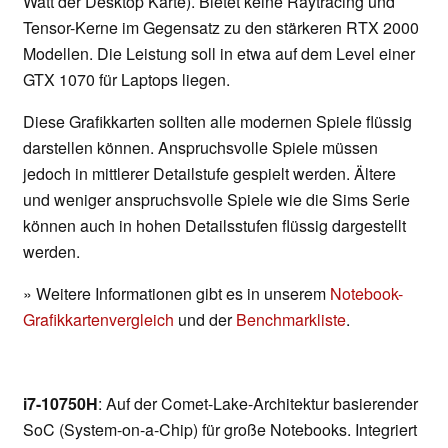
Watt der Desktop Karte). Bietet keine Raytracing und
Tensor-Kerne im Gegensatz zu den stärkeren RTX 2000
Modellen. Die Leistung soll in etwa auf dem Level einer
GTX 1070 für Laptops liegen.
Diese Grafikkarten sollten alle modernen Spiele flüssig
darstellen können. Anspruchsvolle Spiele müssen
jedoch in mittlerer Detailstufe gespielt werden. Ältere
und weniger anspruchsvolle Spiele wie die Sims Serie
können auch in hohen Detailsstufen flüssig dargestellt
werden.
» Weitere Informationen gibt es in unserem
Notebook-
Grafikkartenvergleich
und der
Benchmarkliste
.
i7-10750H
: Auf der Comet-Lake-Architektur basierender
SoC (System-on-a-Chip) für große Notebooks. Integriert