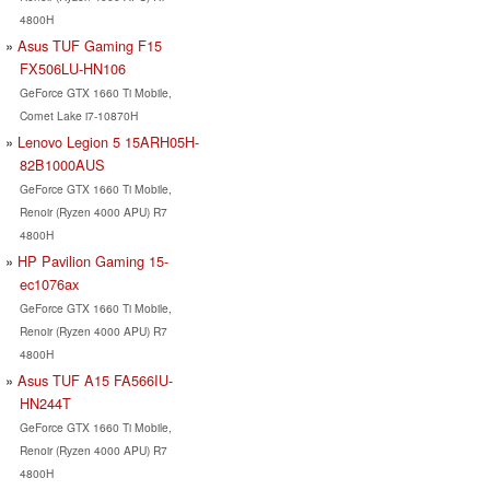
4800H
Asus TUF Gaming F15
FX506LU-HN106
GeForce GTX 1660 Ti Mobile,
Comet Lake i7-10870H
Lenovo Legion 5 15ARH05H-
82B1000AUS
GeForce GTX 1660 Ti Mobile,
Renoir (Ryzen 4000 APU) R7
4800H
HP Pavilion Gaming 15-
ec1076ax
GeForce GTX 1660 Ti Mobile,
Renoir (Ryzen 4000 APU) R7
4800H
Asus TUF A15 FA566IU-
HN244T
GeForce GTX 1660 Ti Mobile,
Renoir (Ryzen 4000 APU) R7
4800H