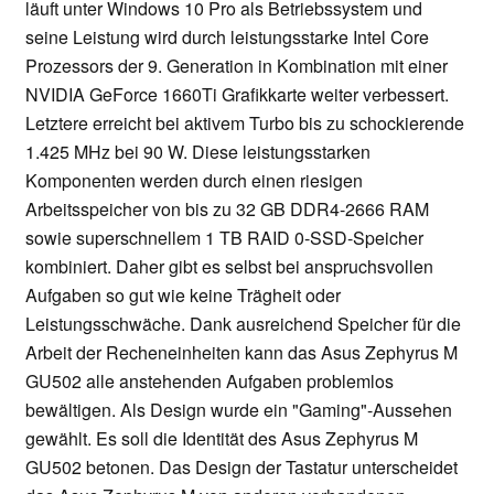
läuft unter Windows 10 Pro als Betriebssystem und
seine Leistung wird durch leistungsstarke Intel Core
Prozessors der 9. Generation in Kombination mit einer
NVIDIA GeForce 1660Ti Grafikkarte weiter verbessert.
Letztere erreicht bei aktivem Turbo bis zu schockierende
1.425 MHz bei 90 W. Diese leistungsstarken
Komponenten werden durch einen riesigen
Arbeitsspeicher von bis zu 32 GB DDR4-2666 RAM
sowie superschnellem 1 TB RAID 0-SSD-Speicher
kombiniert. Daher gibt es selbst bei anspruchsvollen
Aufgaben so gut wie keine Trägheit oder
Leistungsschwäche. Dank ausreichend Speicher für die
Arbeit der Recheneinheiten kann das Asus Zephyrus M
GU502 alle anstehenden Aufgaben problemlos
bewältigen. Als Design wurde ein "Gaming"-Aussehen
gewählt. Es soll die Identität des Asus Zephyrus M
GU502 betonen. Das Design der Tastatur unterscheidet