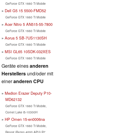
GeForce GTX 1660 Ti Mobile
Dell G5 15 5500-FMD52
GeForce GTX 1660 Ti Mobile
Acer Nitro 5 AN515-55-7800
GeForce GTX 1660 Ti Mobile
Aorus 5 SB-7US1130SH
GeForce GTX 1660 Ti Mobile
MSI GL65 10SDK-032XES
GeForce GTX 1660 Ti Mobile
Geräte eines
anderen
Herstellers
und/oder mit
einer
anderen CPU
Medion Erazer Deputy P10-
MD62132
GeForce GTX 1660 Ti Mobile,
Comet Lake i5-10300H
HP Omen 15-en0006na
GeForce GTX 1660 Ti Mobile,
Renoir (Ryzen 4000 APU) R7