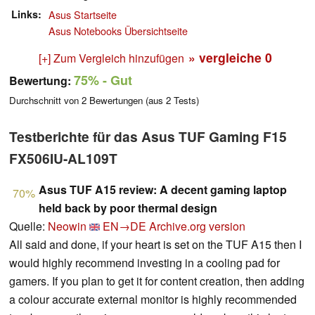
Links
Asus Startseite
Asus Notebooks Übersichtseite
» vergleiche
0
[+] Zum Vergleich hinzufügen
75%
- Gut
Bewertung:
Durchschnitt von
2
Bewertungen (aus
2
Tests)
Testberichte für das Asus TUF Gaming F15
FX506IU-AL109T
Asus TUF A15 review: A decent gaming laptop
70%
held back by poor thermal design
Quelle:
Neowin
EN→DE
Archive.org version
All said and done, if your heart is set on the TUF A15 then I
would highly recommend investing in a cooling pad for
gamers. If you plan to get it for content creation, then adding
a colour accurate external monitor is highly recommended