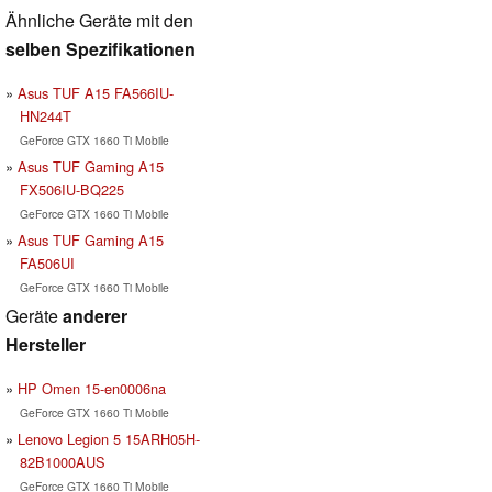
Ähnliche Geräte mit den
selben Spezifikationen
Asus TUF A15 FA566IU-
HN244T
GeForce GTX 1660 Ti Mobile
Asus TUF Gaming A15
FX506IU-BQ225
GeForce GTX 1660 Ti Mobile
Asus TUF Gaming A15
FA506UI
GeForce GTX 1660 Ti Mobile
Geräte
anderer
Hersteller
HP Omen 15-en0006na
GeForce GTX 1660 Ti Mobile
Lenovo Legion 5 15ARH05H-
82B1000AUS
GeForce GTX 1660 Ti Mobile