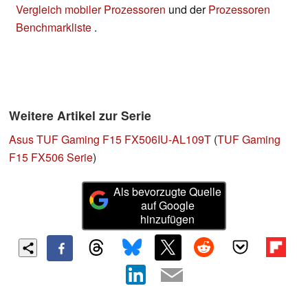
Vergleich mobiler Prozessoren
und der
Prozessoren
Benchmarkliste
.
Weitere Artikel zur Serie
Asus TUF Gaming F15 FX506IU-AL109T
(
TUF Gaming
F15 FX506 Serie
)
Als bevorzugte Quelle
auf Google
hinzufügen