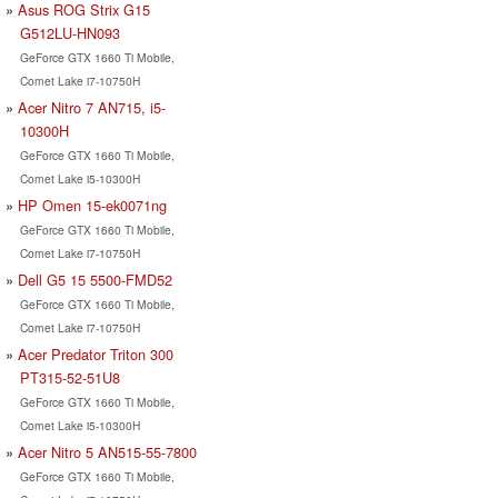
Asus ROG Strix G15
G512LU-HN093
GeForce GTX 1660 Ti Mobile,
Comet Lake i7-10750H
Acer Nitro 7 AN715, i5-
10300H
GeForce GTX 1660 Ti Mobile,
Comet Lake i5-10300H
HP Omen 15-ek0071ng
GeForce GTX 1660 Ti Mobile,
Comet Lake i7-10750H
Dell G5 15 5500-FMD52
GeForce GTX 1660 Ti Mobile,
Comet Lake i7-10750H
Acer Predator Triton 300
PT315-52-51U8
GeForce GTX 1660 Ti Mobile,
Comet Lake i5-10300H
Acer Nitro 5 AN515-55-7800
GeForce GTX 1660 Ti Mobile,