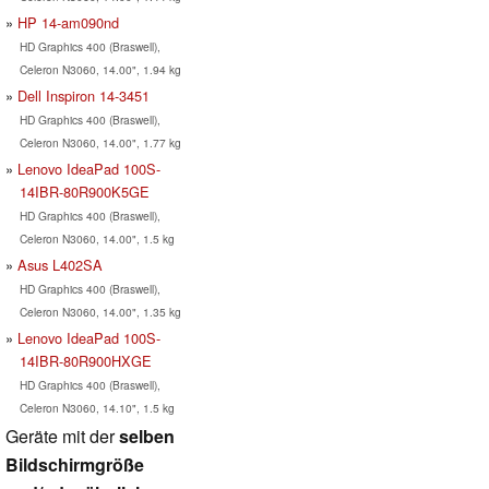
HP 14-am090nd
HD Graphics 400 (Braswell),
Celeron N3060, 14.00", 1.94 kg
Dell Inspiron 14-3451
HD Graphics 400 (Braswell),
Celeron N3060, 14.00", 1.77 kg
Lenovo IdeaPad 100S-
14IBR-80R900K5GE
HD Graphics 400 (Braswell),
Celeron N3060, 14.00", 1.5 kg
Asus L402SA
HD Graphics 400 (Braswell),
Celeron N3060, 14.00", 1.35 kg
Lenovo IdeaPad 100S-
14IBR-80R900HXGE
HD Graphics 400 (Braswell),
Celeron N3060, 14.10", 1.5 kg
Geräte mit der
selben
Bildschirmgröße