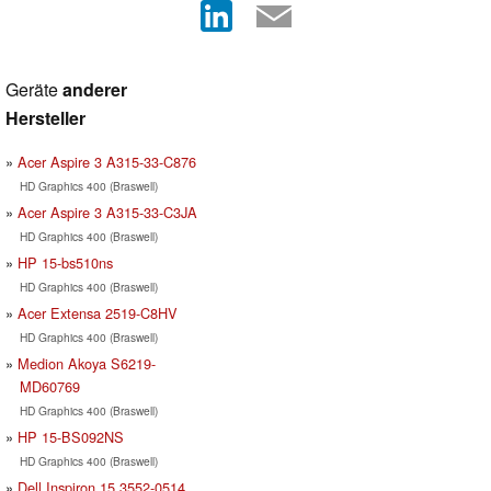
Geräte
anderer
Hersteller
Acer Aspire 3 A315-33-C876
HD Graphics 400 (Braswell)
Acer Aspire 3 A315-33-C3JA
HD Graphics 400 (Braswell)
HP 15-bs510ns
HD Graphics 400 (Braswell)
Acer Extensa 2519-C8HV
HD Graphics 400 (Braswell)
Medion Akoya S6219-
MD60769
HD Graphics 400 (Braswell)
HP 15-BS092NS
HD Graphics 400 (Braswell)
Dell Inspiron 15 3552-0514