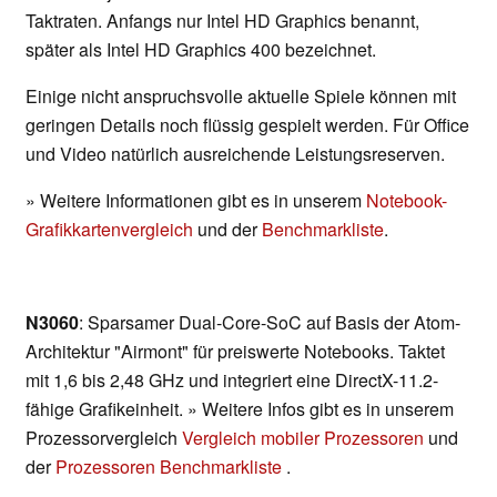
Taktraten. Anfangs nur Intel HD Graphics benannt,
später als Intel HD Graphics 400 bezeichnet.
Einige nicht anspruchsvolle aktuelle Spiele können mit
geringen Details noch flüssig gespielt werden. Für Office
und Video natürlich ausreichende Leistungsreserven.
» Weitere Informationen gibt es in unserem
Notebook-
Grafikkartenvergleich
und der
Benchmarkliste
.
N3060
: Sparsamer Dual-Core-SoC auf Basis der Atom-
Architektur "Airmont" für preiswerte Notebooks. Taktet
mit 1,6 bis 2,48 GHz und integriert eine DirectX-11.2-
fähige Grafikeinheit. » Weitere Infos gibt es in unserem
Prozessorvergleich
Vergleich mobiler Prozessoren
und
der
Prozessoren Benchmarkliste
.