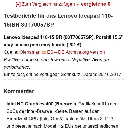
» vergleiche
0
[+] Zum Vergleich hinzufügen
Testberichte für das Lenovo Ideapad 110-
15IBR-80T70057SP
Lenovo Ideapad 110-15IBR (80T70057SP). Portátil 15,6"
muy básico pero muy barato (201 €)
Quelle:
Ofertaman
ES→DE
Archive.org version
Positive: Large screen; low price. Negative: Average
performance.
Einzeltest, online verfügbar, Sehr kurz, Datum: 25.10.2017
Kommentar
Intel HD Graphics 400 (Braswell)
: Grafikeinheit in den
SoCs der Intel-Braswell-Serie. Basiert auf der
Broadwell-GPU (Intel Gen8), unterstützt DirectX 11.2
und bietet je nach Modell 12 EUs bei unterschiedlichen