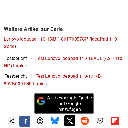
Weitere Artikel zur Serie
Lenovo Ideapad 110-15IBR-80T70057SP
(
IdeaPad 110
Serie
)
Testbericht
•
Test Lenovo Ideapad 110-15ACL (A8-7410,
HD) Laptop
|
Testbericht
•
Test Lenovo Ideapad 110-17IKB
80VK0001GE Laptop
Als bevorzugte Quelle
auf Google
hinzufügen