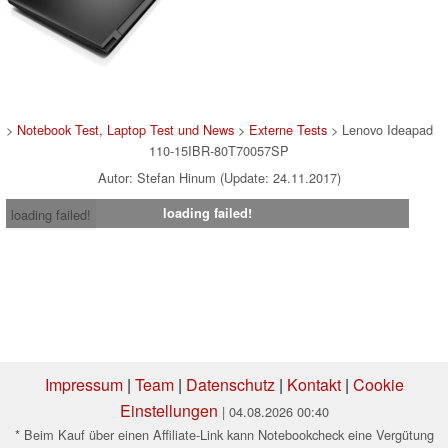
>
Notebook Test, Laptop Test und News
>
Externe Tests
> Lenovo Ideapad
110-15IBR-80T70057SP
Autor: Stefan Hinum (Update: 24.11.2017)
loading failed!
loading failed!
Impressum
|
Team
|
Datenschutz
|
Kontakt
|
Cookie
Einstellungen
| 04.08.2026 00:40
* Beim Kauf über einen Affiliate-Link kann Notebookcheck eine Vergütung