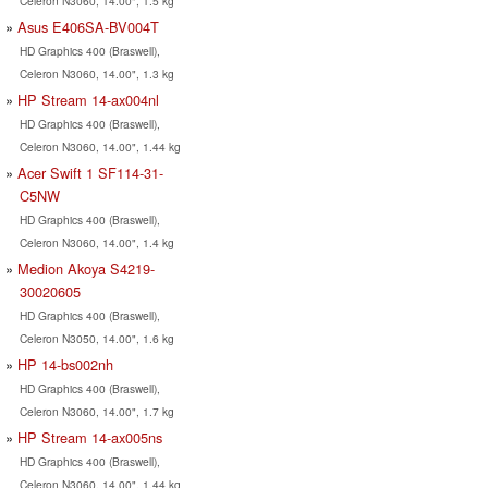
Celeron N3060, 14.00", 1.5 kg
Asus E406SA-BV004T
HD Graphics 400 (Braswell),
Celeron N3060, 14.00", 1.3 kg
HP Stream 14-ax004nl
HD Graphics 400 (Braswell),
Celeron N3060, 14.00", 1.44 kg
Acer Swift 1 SF114-31-
C5NW
HD Graphics 400 (Braswell),
Celeron N3060, 14.00", 1.4 kg
Medion Akoya S4219-
30020605
HD Graphics 400 (Braswell),
Celeron N3050, 14.00", 1.6 kg
HP 14-bs002nh
HD Graphics 400 (Braswell),
Celeron N3060, 14.00", 1.7 kg
HP Stream 14-ax005ns
HD Graphics 400 (Braswell),
Celeron N3060, 14.00", 1.44 kg