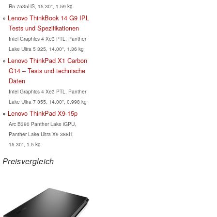
R5 7535HS, 15.30", 1.59 kg
Lenovo ThinkBook 14 G9 IPL
Tests und Spezifikationen
Intel Graphics 4 Xe3 PTL, Panther
Lake Ultra 5 325, 14.00", 1.36 kg
Lenovo ThinkPad X1 Carbon
G14 – Tests und technische
Daten
Intel Graphics 4 Xe3 PTL, Panther
Lake Ultra 7 355, 14.00", 0.998 kg
Lenovo ThinkPad X9-15p
Arc B390 Panther Lake iGPU,
Panther Lake Ultra X9 388H,
15.30", 1.5 kg
Preisvergleich