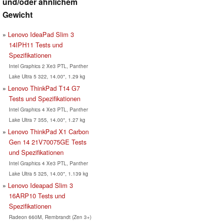
und/oder ähnlichem
Gewicht
Lenovo IdeaPad Slim 3
14IPH11 Tests und
Spezifikationen
Intel Graphics 2 Xe3 PTL, Panther
Lake Ultra 5 322, 14.00", 1.29 kg
Lenovo ThinkPad T14 G7
Tests und Spezifikationen
Intel Graphics 4 Xe3 PTL, Panther
Lake Ultra 7 355, 14.00", 1.27 kg
Lenovo ThinkPad X1 Carbon
Gen 14 21V70075GE Tests
und Spezifikationen
Intel Graphics 4 Xe3 PTL, Panther
Lake Ultra 5 325, 14.00", 1.139 kg
Lenovo Ideapad Slim 3
16ARP10 Tests und
Spezifikationen
Radeon 660M, Rembrandt (Zen 3+)