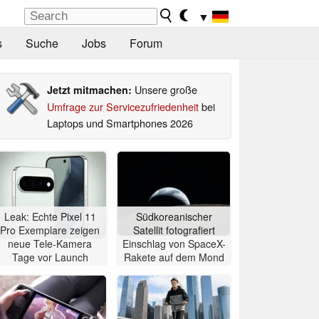
▼
s
Suche
Jobs
Forum
Unsere große
Jetzt mitmachen:
Umfrage zur Servicezufriedenheit
bei
Laptops und Smartphones 2026
Leak: Echte Pixel 11
Südkoreanischer
Pro Exemplare zeigen
Satellit fotografiert
neue Tele-Kamera
Einschlag von SpaceX-
Tage vor Launch
Rakete auf dem Mond