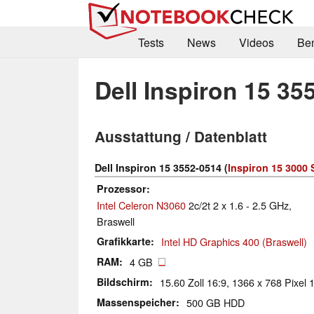
Tests
News
Videos
Be
Dell Inspiron 15 35
Ausstattung / Datenblatt
Dell Inspiron 15 3552-0514 (
Inspiron 15 3000 
Prozessor
Intel Celeron N3060
2c/2t 2 x 1.6 - 2.5 GHz,
Braswell
Grafikkarte
Intel HD Graphics 400 (Braswell)
RAM
4 GB
Bildschirm
15.60 Zoll 16:9, 1366 x 768 Pixel 
Massenspeicher
500 GB HDD