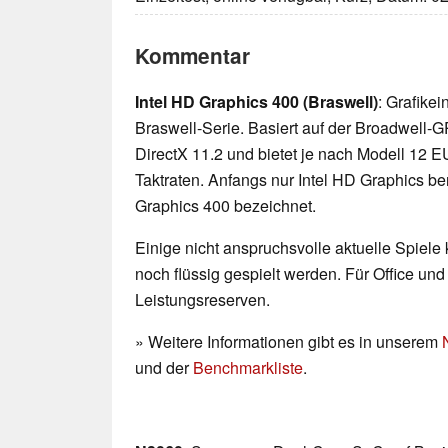
Kommentar
Intel HD Graphics 400 (Braswell)
: Grafikei
Braswell-Serie. Basiert auf der Broadwell-GP
DirectX 11.2 und bietet je nach Modell 12 E
Taktraten. Anfangs nur Intel HD Graphics ben
Graphics 400 bezeichnet.
Einige nicht anspruchsvolle aktuelle Spiele
noch flüssig gespielt werden. Für Office un
Leistungsreserven.
» Weitere Informationen gibt es in unserem
und der
Benchmarkliste
.