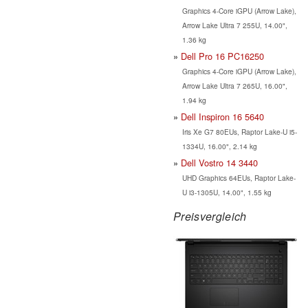
Graphics 4-Core iGPU (Arrow Lake),
Arrow Lake Ultra 7 255U, 14.00",
1.36 kg
Dell Pro 16 PC16250
Graphics 4-Core iGPU (Arrow Lake),
Arrow Lake Ultra 7 265U, 16.00",
1.94 kg
Dell Inspiron 16 5640
Iris Xe G7 80EUs, Raptor Lake-U i5-
1334U, 16.00", 2.14 kg
Dell Vostro 14 3440
UHD Graphics 64EUs, Raptor Lake-
U i3-1305U, 14.00", 1.55 kg
Preisvergleich