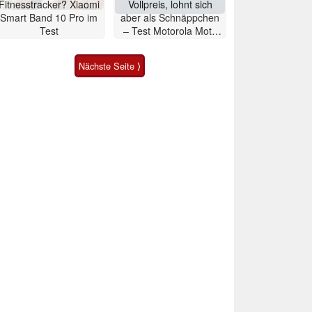
Fitnesstracker? Xiaomi
Vollpreis, lohnt sich
Smart Band 10 Pro im
aber als Schnäppchen
Test
– Test Motorola Moto
G47 Smartphone
Nächste Seite ⟩