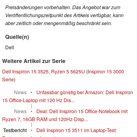
Preisänderungen vorbehalten. Das Angebot war zum
Veröffentlichungszeitpunkt des Artikels verfügbar, kann
aber zeitlich oder mengenmäßig beschränkt sein.
Quelle(n)
Dell
Weitere Artikel zur Serie
Dell Inspiron 15 3525, Ryzen 5 5625U
(
Inspiron 15 3000
Serie
)
News
•
Unfassbar günstig bei Amazon: Dell Inspiron
15 Office-Laptop mit 120 Hz Dis...
|
News
•
Deal: Dell Inspiron 15 Office-Notebook mit
Ryzen 7, 16GB RAM und 120Hz-Disp...
|
Testbericht
•
Dell Inspiron 15 3511 im Laptop-Test: