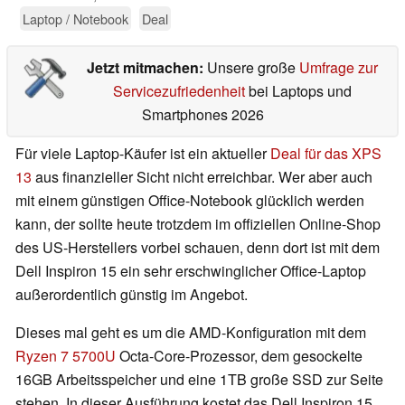
Laptop / Notebook
Deal
Jetzt mitmachen:
Unsere große
Umfrage zur
Servicezufriedenheit
bei Laptops und
Smartphones 2026
Für viele Laptop-Käufer ist ein aktueller
Deal für das XPS
13
aus finanzieller Sicht nicht erreichbar. Wer aber auch
mit einem günstigen Office-Notebook glücklich werden
kann, der sollte heute trotzdem im offiziellen Online-Shop
des US-Herstellers vorbei schauen, denn dort ist mit dem
Dell Inspiron 15 ein sehr erschwinglicher Office-Laptop
außerordentlich günstig im Angebot.
Dieses mal geht es um die AMD-Konfiguration mit dem
Ryzen 7 5700U
Octa-Core-Prozessor, dem gesockelte
16GB Arbeitsspeicher und eine 1TB große SSD zur Seite
stehen. In dieser Ausführung kostet das Dell Inspiron 15