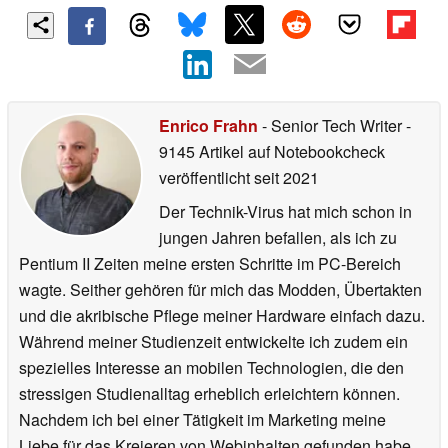
Enrico Frahn
- Senior Tech Writer
-
9145 Artikel auf Notebookcheck
veröffentlicht
seit 2021
Der Technik-Virus hat mich schon in
jungen Jahren befallen, als ich zu
Pentium II Zeiten meine ersten Schritte im PC-Bereich
wagte. Seither gehören für mich das Modden, Übertakten
und die akribische Pflege meiner Hardware einfach dazu.
Während meiner Studienzeit entwickelte ich zudem ein
spezielles Interesse an mobilen Technologien, die den
stressigen Studienalltag erheblich erleichtern können.
Nachdem ich bei einer Tätigkeit im Marketing meine
Liebe für das Kreieren von Webinhalten gefunden habe,