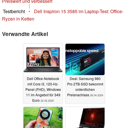
Preiswert und verbessert
|
Testbericht
•
Dell Inspiron 15 3585 im Laptop-Test: Office-
Ryzen in Ketten
Verwandte Artikel
Dell Office-Notebook
Deal: Samsung 980
mit Core i3, 120-Hz-
Pro 2TB-SSD bekommt
Panel (FHD), Windows
ordentlichen
11 im Angebot für 349
Preisnachlass
26.04.2024
Euro
22.02.2025