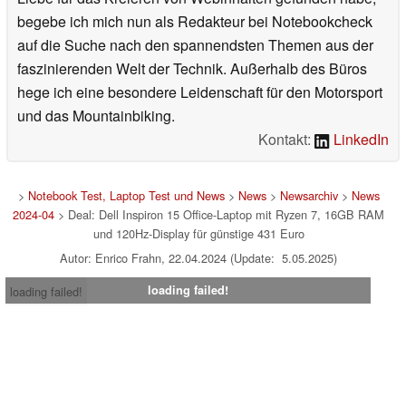
begebe ich mich nun als Redakteur bei Notebookcheck
auf die Suche nach den spannendsten Themen aus der
faszinierenden Welt der Technik. Außerhalb des Büros
hege ich eine besondere Leidenschaft für den Motorsport
und das Mountainbiking.
Kontakt:
LinkedIn
>
Notebook Test, Laptop Test und News
>
News
>
Newsarchiv
>
News
2024-04
> Deal: Dell Inspiron 15 Office-Laptop mit Ryzen 7, 16GB RAM
und 120Hz-Display für günstige 431 Euro
Autor: Enrico Frahn, 22.04.2024 (Update: 5.05.2025)
loading failed!
loading failed!