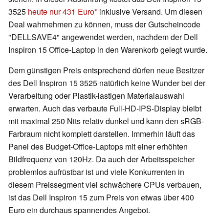
3525
heute nur 431 Euro
inklusive Versand. Um diesen
Deal wahrnehmen zu können, muss der Gutscheincode
"DELLSAVE4" angewendet werden, nachdem der Dell
Inspiron 15 Office-Laptop in den Warenkorb gelegt wurde.
Dem günstigen Preis entsprechend dürfen neue Besitzer
des Dell Inspiron 15 3525 natürlich keine Wunder bei der
Verarbeitung oder Plastik-lastigen Materialauswahl
erwarten. Auch das verbaute Full-HD-IPS-Display bleibt
mit maximal 250 Nits relativ dunkel und kann den sRGB-
Farbraum nicht komplett darstellen. Immerhin läuft das
Panel des Budget-Office-Laptops mit einer erhöhten
Bildfrequenz von 120Hz. Da auch der Arbeitsspeicher
problemlos aufrüstbar ist und viele Konkurrenten in
diesem Preissegment viel schwächere CPUs verbauen,
ist das Dell Inspiron 15 zum Preis von etwas über 400
Euro ein durchaus spannendes Angebot.