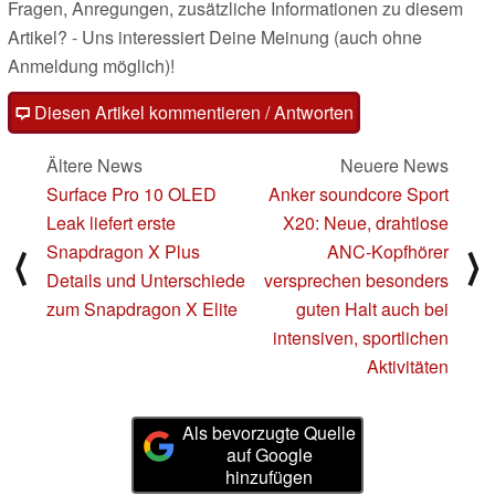
Fragen, Anregungen, zusätzliche Informationen zu diesem
Artikel? - Uns interessiert Deine Meinung (auch ohne
Anmeldung möglich)!
Diesen Artikel kommentieren / Antworten
Ältere News
Neuere News
Surface Pro 10 OLED
Anker soundcore Sport
Leak liefert erste
X20: Neue, drahtlose
Snapdragon X Plus
ANC-Kopfhörer
⟨
⟩
Details und Unterschiede
versprechen besonders
zum Snapdragon X Elite
guten Halt auch bei
intensiven, sportlichen
Aktivitäten
Als bevorzugte Quelle
auf Google
hinzufügen