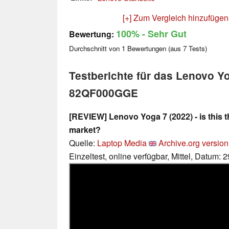
[+] Zum Vergleich hinzufügen
100%
- Sehr Gut
Bewertung:
Durchschnitt von
1
Bewertungen (aus
7
Tests)
Testberichte für das Lenovo Y
82QF000GGE
[REVIEW] Lenovo Yoga 7 (2022) - is this t
market?
Quelle:
Laptop Media
Archive.org version
Einzeltest, online verfügbar, Mittel, Datum: 