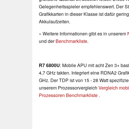
Gelegenheitsspieler empfehlenswert. Der 
Grafikkarten in dieser Klasse ist dafür geri
Akkulaufzeiten.
» Weitere Informationen gibt es in unserem
und der
Benchmarkliste
.
R7 6800U
: Mobile APU mit acht Zen 3+ basi
4,7 GHz takten. Integriert eine RDNA2 Graf
GHz. Der TDP ist von 15 - 28 Watt spezifizier
unserem Prozessorvergleich
Vergleich mobi
Prozessoren Benchmarkliste
.