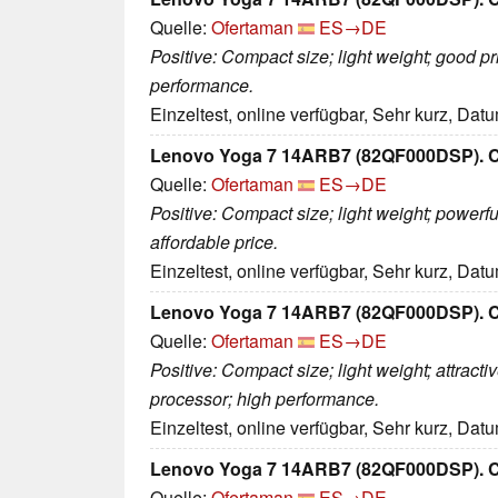
Quelle:
Ofertaman
ES→DE
Positive: Compact size; light weight; good p
performance.
Einzeltest, online verfügbar, Sehr kurz, Dat
Lenovo Yoga 7 14ARB7 (82QF000DSP). Co
Quelle:
Ofertaman
ES→DE
Positive: Compact size; light weight; power
affordable price.
Einzeltest, online verfügbar, Sehr kurz, Dat
Lenovo Yoga 7 14ARB7 (82QF000DSP). Co
Quelle:
Ofertaman
ES→DE
Positive: Compact size; light weight; attrac
processor; high performance.
Einzeltest, online verfügbar, Sehr kurz, Dat
Lenovo Yoga 7 14ARB7 (82QF000DSP). Co
Quelle:
Ofertaman
ES→DE