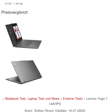
14.00", 1.64 kg
Preisvergleich
>
Notebook Test, Laptop Test und News
>
Externe Tests
> Lenovo Yoga 7
14AHP9
Autor: Stefan Hinum (Update: 16.07.2024)