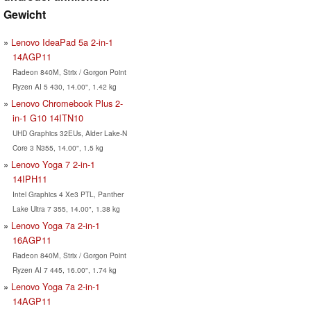
Gewicht
Lenovo IdeaPad 5a 2-in-1
14AGP11
Radeon 840M, Strix / Gorgon Point
Ryzen AI 5 430, 14.00", 1.42 kg
Lenovo Chromebook Plus 2-
in-1 G10 14ITN10
UHD Graphics 32EUs, Alder Lake-N
Core 3 N355, 14.00", 1.5 kg
Lenovo Yoga 7 2-in-1
14IPH11
Intel Graphics 4 Xe3 PTL, Panther
Lake Ultra 7 355, 14.00", 1.38 kg
Lenovo Yoga 7a 2-in-1
16AGP11
Radeon 840M, Strix / Gorgon Point
Ryzen AI 7 445, 16.00", 1.74 kg
Lenovo Yoga 7a 2-in-1
14AGP11