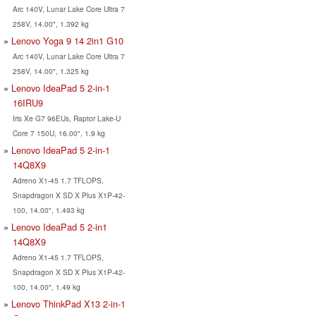
Arc 140V, Lunar Lake Core Ultra 7
258V, 14.00", 1.392 kg
Lenovo Yoga 9 14 2in1 G10
Arc 140V, Lunar Lake Core Ultra 7
258V, 14.00", 1.325 kg
Lenovo IdeaPad 5 2-in-1
16IRU9
Iris Xe G7 96EUs, Raptor Lake-U
Core 7 150U, 16.00", 1.9 kg
Lenovo IdeaPad 5 2-in-1
14Q8X9
Adreno X1-45 1.7 TFLOPS,
Snapdragon X SD X Plus X1P-42-
100, 14.00", 1.493 kg
Lenovo IdeaPad 5 2-in1
14Q8X9
Adreno X1-45 1.7 TFLOPS,
Snapdragon X SD X Plus X1P-42-
100, 14.00", 1.49 kg
Lenovo ThinkPad X13 2-in-1