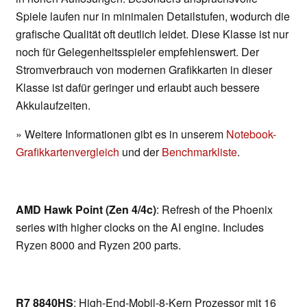
Spiele laufen nur in minimalen Detailstufen, wodurch die
grafische Qualität oft deutlich leidet. Diese Klasse ist nur
noch für Gelegenheitsspieler empfehlenswert. Der
Stromverbrauch von modernen Grafikkarten in dieser
Klasse ist dafür geringer und erlaubt auch bessere
Akkulaufzeiten.
» Weitere Informationen gibt es in unserem
Notebook-
Grafikkartenvergleich
und der
Benchmarkliste
.
AMD Hawk Point (Zen 4/4c)
: Refresh of the Phoenix
series with higher clocks on the AI engine. Includes
Ryzen 8000 and Ryzen 200 parts.
R7 8840HS
: High-End-Mobil-8-Kern Prozessor mit 16