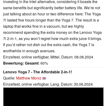
investing in the Intel alternative, considering it boasts the
same benefits but significantly better battery life. We’re not
just talking about an hour or two difference here: The Yoga
7i lasted five hours longer than the Yoga 7. The result is a
laptop that works fine in a vacuum, but we highly
recommend spending the extra money on the Lenovo Yoga
7i 2-in-1, as you won’t regret how much extra juice it brings.
If you’d rather not dish out the extra cash, the Yoga 7 is
worthwhile in enough avenues.
Einzeltest, online verfügbar, Mittel, Datum: 08.08.2024
Bewertung:
Gesamt
: 60%
Lenovo Yoga 7 - The Affordable 2-in-1!
Quelle:
Matthew Moniz
Einzeltest, online verfügbar, Lang, Datum: 30.06.2024