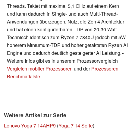
Threads. Taktet mit maximal 5,1 GHz auf einem Kern
und kann dadurch in Single- und auch Multi-Thread-
Anwendungen überzeugen. Nutzt die Zen 4 Architektur
und hat einen konfigurierbaren TDP von 20-30 Watt.
Technisch identisch zum Ryzen 7 7840U jedoch mit 5W
höherem Miniumum-TDP und höher getakteten Ryzen AI
Engine und dadurch deutlich gesteigerter AI Leistung.»
Weitere Infos gibt es in unserem Prozessorvergleich
Vergleich mobiler Prozessoren
und der
Prozessoren
Benchmarkliste
.
Weitere Artikel zur Serie
Lenovo Yoga 7 14AHP9
(
Yoga 7 14 Serie
)