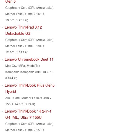
Gen 5
Graphics 4-Core iGPU (Arrow Lake),
Meteor Lake-U Ultra 7 165U,
13.30", 1.285 kg
Lenovo ThinkPad X12
Detachable G2
Graphics 4-Core iGPU (Arrow Lake),
Meteor Lake-U Ultra 5 134U,
12.30", 1.092 kg
Lenovo Chromebook Duet 11
Mali-G57 MP3, MediaTek
Kompanio Kompanio 838, 10.95",
0.874 kg
Lenovo ThinkBook Plus Gen5
Hybrid
Arc 8-Core, Meteor Lake-H Ultra 7
155H, 14.00", 1.74 kg
Lenovo ThinkBook 14 2-in-1
G4 IML, Ultra 7 155U
Graphics 4-Core iGPU (Arrow Lake),
Meteor Lake-U Ultra 7 155U,