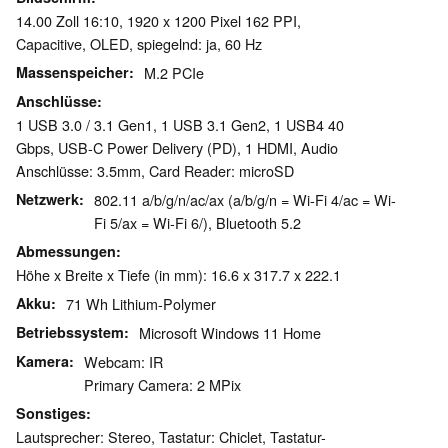
14.00 Zoll 16:10, 1920 x 1200 Pixel 162 PPI,
Capacitive, OLED, spiegelnd: ja, 60 Hz
Massenspeicher
M.2 PCIe
Anschlüsse
1 USB 3.0 / 3.1 Gen1, 1 USB 3.1 Gen2, 1 USB4 40
Gbps, USB-C Power Delivery (PD), 1 HDMI, Audio
Anschlüsse: 3.5mm, Card Reader: microSD
Netzwerk
802.11 a/b/g/n/ac/ax (a/b/g/n = Wi-Fi 4/ac = Wi-
Fi 5/ax = Wi-Fi 6/), Bluetooth 5.2
Abmessungen
Höhe x Breite x Tiefe (in mm): 16.6 x 317.7 x 222.1
Akku
71 Wh Lithium-Polymer
Betriebssystem
Microsoft Windows 11 Home
Kamera
Webcam: IR
Primary Camera: 2 MPix
Sonstiges
Lautsprecher: Stereo, Tastatur: Chiclet, Tastatur-