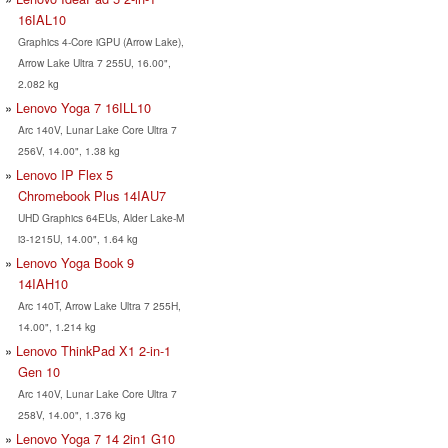
16IAL10
Graphics 4-Core iGPU (Arrow Lake),
Arrow Lake Ultra 7 255U, 16.00",
2.082 kg
Lenovo Yoga 7 16ILL10
Arc 140V, Lunar Lake Core Ultra 7
256V, 14.00", 1.38 kg
Lenovo IP Flex 5
Chromebook Plus 14IAU7
UHD Graphics 64EUs, Alder Lake-M
i3-1215U, 14.00", 1.64 kg
Lenovo Yoga Book 9
14IAH10
Arc 140T, Arrow Lake Ultra 7 255H,
14.00", 1.214 kg
Lenovo ThinkPad X1 2-in-1
Gen 10
Arc 140V, Lunar Lake Core Ultra 7
258V, 14.00", 1.376 kg
Lenovo Yoga 7 14 2in1 G10