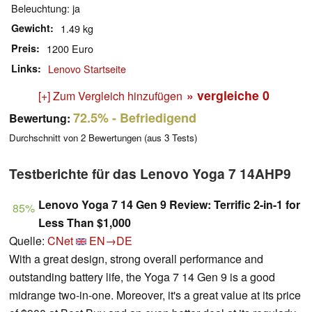
Beleuchtung: ja
Gewicht
1.49 kg
Preis
1200 Euro
Links
Lenovo Startseite
» vergleiche
0
[+] Zum Vergleich hinzufügen
72.5%
- Befriedigend
Bewertung:
Durchschnitt von
2
Bewertungen (aus
3
Tests)
Testberichte für das Lenovo Yoga 7 14AHP9
Lenovo Yoga 7 14 Gen 9 Review: Terrific 2-in-1 for
85%
Less Than $1,000
Quelle:
CNet
EN→DE
With a great design, strong overall performance and
outstanding battery life, the Yoga 7 14 Gen 9 is a good
midrange two-in-one. Moreover, it's a great value at its price