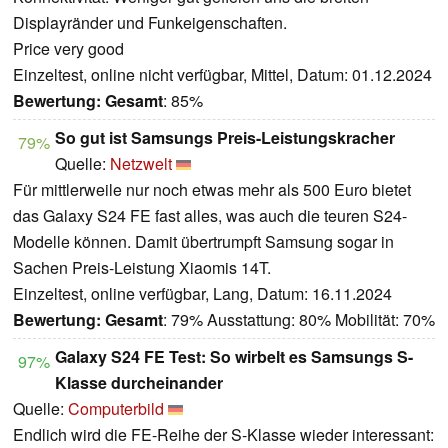
Displayränder und Funkeigenschaften.
Price very good
Einzeltest, online nicht verfügbar, Mittel, Datum: 01.12.2024
Bewertung:
Gesamt
: 85%
So gut ist Samsungs Preis-Leistungskracher
79%
Quelle:
Netzwelt
Für mittlerweile nur noch etwas mehr als 500 Euro bietet
das Galaxy S24 FE fast alles, was auch die teuren S24-
Modelle können. Damit übertrumpft Samsung sogar in
Sachen Preis-Leistung Xiaomis 14T.
Einzeltest, online verfügbar, Lang, Datum: 16.11.2024
Bewertung:
Gesamt
: 79% Ausstattung: 80% Mobilität: 70%
Galaxy S24 FE Test: So wirbelt es Samsungs S-
97%
Klasse durcheinander
Quelle:
Computerbild
Endlich wird die FE-Reihe der S-Klasse wieder interessant: