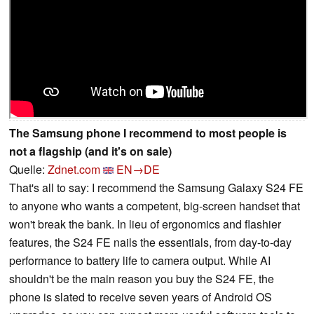
The Samsung phone I recommend to most people is
not a flagship (and it's on sale)
Quelle:
Zdnet.com
EN→DE
That's all to say: I recommend the Samsung Galaxy S24 FE
to anyone who wants a competent, big-screen handset that
won't break the bank. In lieu of ergonomics and flashier
features, the S24 FE nails the essentials, from day-to-day
performance to battery life to camera output. While AI
shouldn't be the main reason you buy the S24 FE, the
phone is slated to receive seven years of Android OS