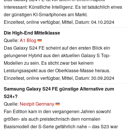
interessant: Künstliche Intelligenz. Es ist tatsächlich eines
der günstigen KI-Smartphones am Markt.
Einzeltest, online verfügbar, Mittel, Datum: 04.10.2024
Die High-End Mittelklasse
Quelle:
A1 Blog
Das Galaxy S24 FE scheint auf den ersten Blick ein
gelungener Hybrid aus den aktuellen Galaxy S Top-
Modellen zu sein. Es sticht zwar bei keinem
Leistungsaspekt aus der Oberklasse-Masse heraus.
Einzeltest, online verfügbar, Mittel, Datum: 30.09.2024
Samsung Galaxy S24 FE günstige Alternative zum
S24+?
Quelle:
Nextpit Germany
Fan Edition kam in den vergangenen Jahren sowohl
größen- als auch preistechnisch dem normalen
Basismodell der S-Serie gefährlich nahe – das S23 war