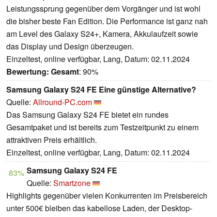
Leistungssprung gegenüber dem Vorgänger und ist wohl
die bisher beste Fan Edition. Die Performance ist ganz nah
am Level des Galaxy S24+, Kamera, Akkulaufzeit sowie
das Display und Design überzeugen.
Einzeltest, online verfügbar, Lang, Datum: 02.11.2024
Bewertung:
Gesamt
: 90%
Samsung Galaxy S24 FE Eine günstige Alternative?
Quelle:
Allround-PC.com
Das Samsung Galaxy S24 FE bietet ein rundes
Gesamtpaket und ist bereits zum Testzeitpunkt zu einem
attraktiven Preis erhältlich.
Einzeltest, online verfügbar, Lang, Datum: 02.11.2024
Samsung Galaxy S24 FE
83%
Quelle:
Smartzone
Highlights gegenüber vielen Konkurrenten im Preisbereich
unter 500€ bleiben das kabellose Laden, der Desktop-