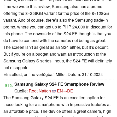
time we wrote this review, Samsung also has a promo
offering the 8+256GB variant for the price of the 8+128GB
variant. And of course, there’s also the Samsung trade-in
promo, where you can get up to PHP 24,000 in discount for
this phone. The downside of the S24 FE though is that you
do have to contend with the cameras not being as great.
The screen isn’t as great as an S24 either, but it’s decent.
But if you’re on a budget and want an introduction to the
Samsung Galaxy S series lineup, the S24 FE will definitely
not disappoint.
Einzeltest, online verfügbar, Mittel, Datum: 31.10.2024
Samsung Galaxy S24 FE Smartphone Review
91%
Quelle:
Root Nation
EN→DE
The Samsung Galaxy S24 FE is an excellent option for
those looking for a smartphone with impressive features at
an affordable price. The device offers a great camera, high