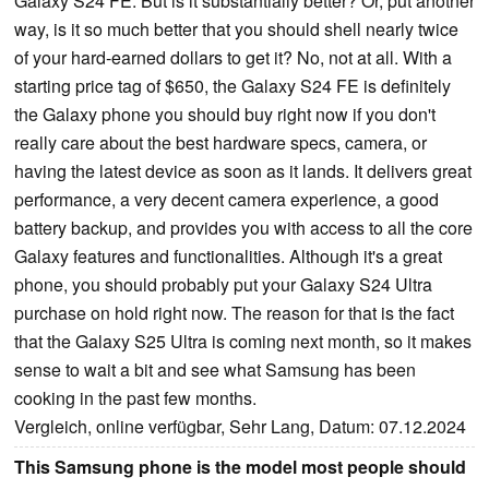
Galaxy S24 FE. But is it substantially better? Or, put another
way, is it so much better that you should shell nearly twice
of your hard-earned dollars to get it? No, not at all. With a
starting price tag of $650, the Galaxy S24 FE is definitely
the Galaxy phone you should buy right now if you don't
really care about the best hardware specs, camera, or
having the latest device as soon as it lands. It delivers great
performance, a very decent camera experience, a good
battery backup, and provides you with access to all the core
Galaxy features and functionalities. Although it's a great
phone, you should probably put your Galaxy S24 Ultra
purchase on hold right now. The reason for that is the fact
that the Galaxy S25 Ultra is coming next month, so it makes
sense to wait a bit and see what Samsung has been
cooking in the past few months.
Vergleich, online verfügbar, Sehr Lang, Datum: 07.12.2024
This Samsung phone is the model most people should