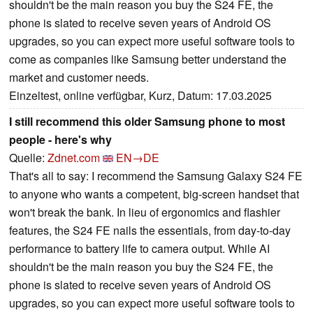
shouldn't be the main reason you buy the S24 FE, the
phone is slated to receive seven years of Android OS
upgrades, so you can expect more useful software tools to
come as companies like Samsung better understand the
market and customer needs.
Einzeltest, online verfügbar, Kurz, Datum: 17.03.2025
I still recommend this older Samsung phone to most
people - here's why
Quelle:
Zdnet.com
EN→DE
That's all to say: I recommend the Samsung Galaxy S24 FE
to anyone who wants a competent, big-screen handset that
won't break the bank. In lieu of ergonomics and flashier
features, the S24 FE nails the essentials, from day-to-day
performance to battery life to camera output. While AI
shouldn't be the main reason you buy the S24 FE, the
phone is slated to receive seven years of Android OS
upgrades, so you can expect more useful software tools to