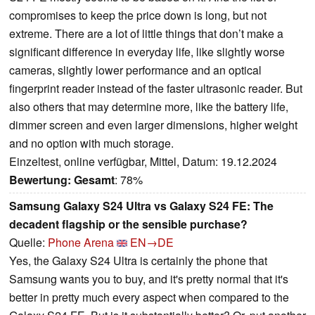
compromises to keep the price down is long, but not
extreme. There are a lot of little things that don’t make a
significant difference in everyday life, like slightly worse
cameras, slightly lower performance and an optical
fingerprint reader instead of the faster ultrasonic reader. But
also others that may determine more, like the battery life,
dimmer screen and even larger dimensions, higher weight
and no option with much storage.
Einzeltest, online verfügbar, Mittel, Datum: 19.12.2024
Bewertung:
Gesamt
: 78%
Samsung Galaxy S24 Ultra vs Galaxy S24 FE: The
decadent flagship or the sensible purchase?
Quelle:
Phone Arena
EN→DE
Yes, the Galaxy S24 Ultra is certainly the phone that
Samsung wants you to buy, and it's pretty normal that it's
better in pretty much every aspect when compared to the