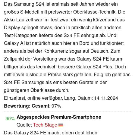
Das Samsung S24 ist erstmals seit Jahren wieder ein
großes S-Modell mit preiswerter Oberklasse-Technik. Die
Akku-Laufzeit war im Test zwar ein wenig kürzer und das
Display spiegelt etwas, doch in praktisch allen anderen
Test-Kategorien lieferte des S24 FE sehr gut ab. Und:
Galaxy AI ist natürlich auch hier an Bord und funktioniert
anders als bei der Konkurrenz sogar auf Deutsch. Zum
Zeitpunkt der Vorstellung war das Galaxy S24 FE kaum
billiger als das technisch bessere Galaxy S24 Plus. Doch
mittlerweile sind die Preise stark gefallen. Folglich geht das
S24 FE Samsungs als eins besten Geräte in der
günstigeren Oberklasse durch.
Einzeltest, online verfügbar, Lang, Datum: 14.11.2024
Bewertung:
Gesamt
: 97%
Abgespecktes Premium-Smartphone
90%
Quelle:
Tech Stage
Das Galaxy S24 FE macht einen deutlichen