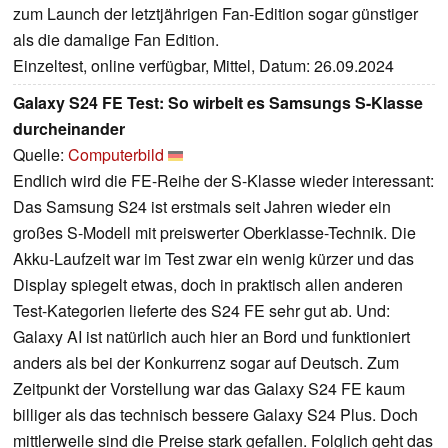
zum Launch der letztjährigen Fan-Edition sogar günstiger
als die damalige Fan Edition.
Einzeltest, online verfügbar, Mittel, Datum: 26.09.2024
Galaxy S24 FE Test: So wirbelt es Samsungs S-Klasse
durcheinander
Quelle:
Computerbild
Endlich wird die FE-Reihe der S-Klasse wieder interessant:
Das Samsung S24 ist erstmals seit Jahren wieder ein
großes S-Modell mit preiswerter Oberklasse-Technik. Die
Akku-Laufzeit war im Test zwar ein wenig kürzer und das
Display spiegelt etwas, doch in praktisch allen anderen
Test-Kategorien lieferte des S24 FE sehr gut ab. Und:
Galaxy AI ist natürlich auch hier an Bord und funktioniert
anders als bei der Konkurrenz sogar auf Deutsch. Zum
Zeitpunkt der Vorstellung war das Galaxy S24 FE kaum
billiger als das technisch bessere Galaxy S24 Plus. Doch
mittlerweile sind die Preise stark gefallen. Folglich geht das