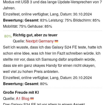
Modus mit USB 3 und das lange Update-Versprechen von 7
Jahren.
Einzeltest, online verfügbar, Lang, Datum: 30.10.2024
Bewertung:
Gesamt
: 83% Leistung: 75% Bildschirm: 85%
Mobilität: 75% Gehäuse: 85%
Richtig gut, aber zu teuer
80%
Quelle:
Nextpit Germany
Seit ich wusste, dass ich das Galaxy S24 FE teste, hatte ich
schon eine Idee, was ich hier im Fazit schreiben würde. Ich
stellte mir vor, dass ich Samsung dafür anpöbeln würde,
dass sie ein ganz okayes Handy für einen nicht okayen,
weil viel zu hohen Preis anbieten.
Einzeltest, online verfügbar, Lang, Datum: 20.10.2024
Bewertung:
Gesamt
: 80%
Große Freude mit KI
Quelle:
A1 Blog
Das Galaxy S24 FE ist vor allem in einem Aspekt