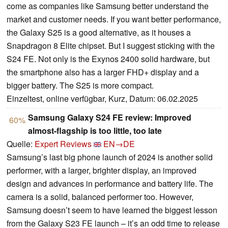
come as companies like Samsung better understand the
market and customer needs. If you want better performance,
the Galaxy S25 is a good alternative, as it houses a
Snapdragon 8 Elite chipset. But I suggest sticking with the
S24 FE. Not only is the Exynos 2400 solid hardware, but
the smartphone also has a larger FHD+ display and a
bigger battery. The S25 is more compact.
Einzeltest, online verfügbar, Kurz, Datum: 06.02.2025
Samsung Galaxy S24 FE review: Improved
60%
almost-flagship is too little, too late
Quelle:
Expert Reviews
EN→DE
Samsung’s last big phone launch of 2024 is another solid
performer, with a larger, brighter display, an improved
design and advances in performance and battery life. The
camera is a solid, balanced performer too. However,
Samsung doesn’t seem to have learned the biggest lesson
from the Galaxy S23 FE launch – it’s an odd time to release