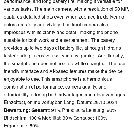
performance, and long battery life, making it versatile for
various tasks. The main camera, with a resolution of 50 MP,
captures detailed shots even when zoomed in, delivering
colors naturally and vividly. The front camera also
impresses with its clarity and detail, making the phone
suitable for both work and entertainment. The battery
provides up to two days of battery life, although it drains
faster during intensive use, such as gaming. Additionally,
the smartphone does not heat up while charging. The user-
friendly interface and AI-based features make the device
enjoyable to use. This smartphone is a harmonious
combination of performance, camera quality, and
affordability, offering both advantages and disadvantages.
Einzeltest, online verfügbar, Lang, Datum: 29.10.2024
Bewertung:
Gesamt
: 91% Preis: 80% Leistung: 90%
Bildschirm: 100% Mobilität: 80% Gehäuse: 100%
Ergonomie: 80%