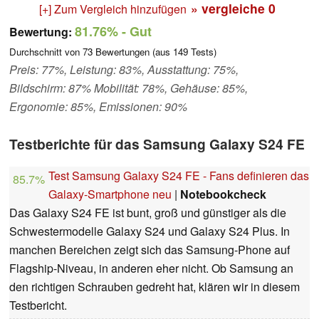
» vergleiche
0
[+] Zum Vergleich hinzufügen
81.76%
- Gut
Bewertung:
Durchschnitt von
73
Bewertungen (aus
149
Tests)
Preis: 77%, Leistung: 83%, Ausstattung: 75%,
Bildschirm: 87% Mobilität: 78%, Gehäuse: 85%,
Ergonomie: 85%, Emissionen: 90%
Testberichte für das Samsung Galaxy S24 FE
Test Samsung Galaxy S24 FE - Fans definieren das
85.7%
Galaxy-Smartphone neu
|
Notebookcheck
Das Galaxy S24 FE ist bunt, groß und günstiger als die
Schwestermodelle Galaxy S24 und Galaxy S24 Plus. In
manchen Bereichen zeigt sich das Samsung-Phone auf
Flagship-Niveau, in anderen eher nicht. Ob Samsung an
den richtigen Schrauben gedreht hat, klären wir in diesem
Testbericht.